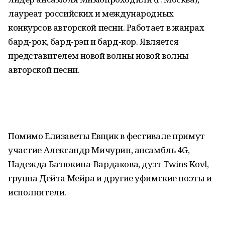
лауреат российских и международных
конкурсов авторской песни. Работает в жанрах
бард-рок, бард-рэп и бард-кор. Является
представителем новой волны новой волны
авторской песни.
Помимо Елизаветы Евщик в фестивале примут
участие Александр Мичурин, ансамбль 4G,
Надежда Батюкина-Вардакова, дуэт Twins Kovl,
группа Дейта Мейра и другие уфимские поэты и
исполнители.