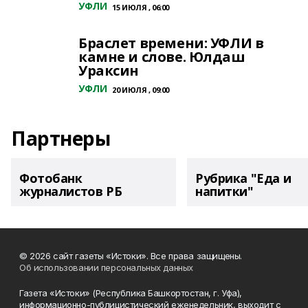
УФЛИ
15 ИЮЛЯ , 06:00
Браслет времени: УФЛИ в
камне и слове. Юлдаш
Ураксин
УФЛИ
20 ИЮЛЯ , 09:00
Партнеры
Фотобанк
Рубрика "Еда и
журналистов РБ
напитки"
© 2026 сайт газеты «Истоки». Все права защищены.
Об использовании персональных данных
Газета «Истоки» (Республика Башкортостан, г. Уфа),
информационно-публицистический еженедельник, выходит с