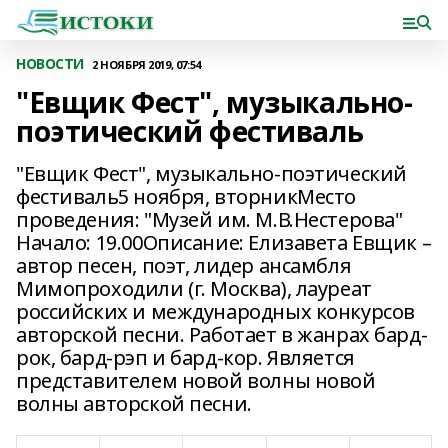
НОВОСТИ
2 НОЯБРЯ 2019, 07:54
"Евщик Фест", музыкально-
поэтический фестиваль
"Евщик Фест", музыкально-поэтический
фестиваль5 ноября, вторникМесто
проведения: "Музей им. М.В.Нестерова"
Начало: 19.00Описание: Елизавета Евщик –
автор песен, поэт, лидер ансамбля
Мимопроходили (г. Москва), лауреат
российских и международных конкурсов
авторской песни. Работает в жанрах бард-
рок, бард-рэп и бард-кор. Является
представителем новой волны новой
волны авторской песни.