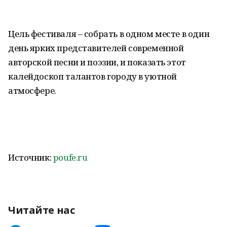
Цель фестиваля – собрать в одном месте в один
день ярких представителей современной
авторской песни и поэзии, и показать этот
калейдоскоп талантов городу в уютной
атмосфере.
Источник:
poufe.ru
Читайте нас