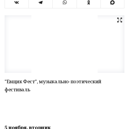
"Евщик Фест", музыкально-поэтический
фестиваль
5 ноября, вторник