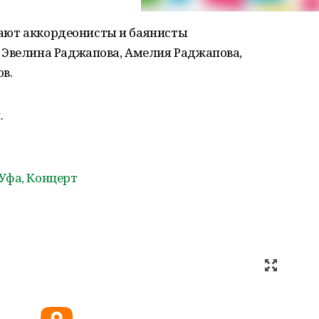
рают аккордеонисты и баянисты
 Эвелина Раджапова, Амелия Раджапова,
в.
.
Уфа, Концерт