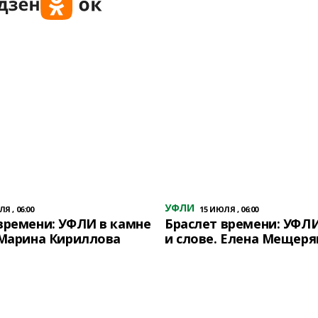
УФЛИ
Я , 06:00
15 ИЮЛЯ , 06:00
времени: УФЛИ в камне
Браслет времени: УФЛИ
 Марина Кириллова
и слове. Елена Мещеря