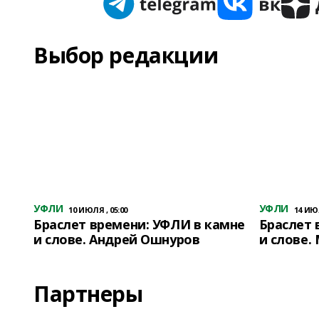
Выбор редакции
УФЛИ
УФЛИ
10 ИЮЛЯ , 05:00
14 ИЮЛ
Браслет времени: УФЛИ в камне
Браслет 
и слове. Андрей Ошнуров
и слове.
Партнеры