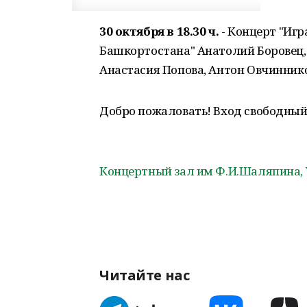
30 октября в 18.30 ч.
- Концерт "Иг
Башкортостана" Анатолий Боровец,
Анастасия Попова, Антон Овчиннико
Добро пожаловать! Вход свободный
Концертный зал им Ф.И.Шаляпина, 
Читайте нас