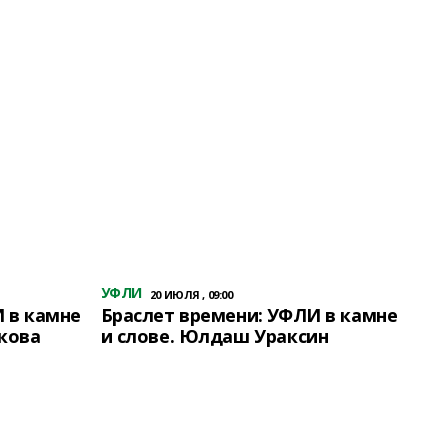
УФЛИ
20 ИЮЛЯ , 09:00
 в камне
Браслет времени: УФЛИ в камне
кова
и слове. Юлдаш Ураксин