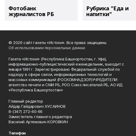
Фотобанк
Рубрика "Еда и
журналистов РБ
напитки"
© 2026 сайт газеты «Истоки». Все права защищены.
Об использовании персональных данных
Газета «Истоки» (Республика Башкортостан, г. Уфа),
информационно-публицистический еженедельник, выходит с
января 1991 г. Зарегистрировано Федеральной службой по
надзору в сфере связи, информационных технологий и
массовых коммуникаций (РОСКОМНАДЗОР)УЧРЕДИТЕЛИ:
агентство печати и СМИ РБ, РОО Союз писателей РБ, АО ИД
«Республика Башкортостан»
Главный редактор
Айдар Гайдарович ХУСАИНОВ
8-(347) 272-60-66
Заместитель главного редактора
Василий Артемович КОРОВКИН
Телефон