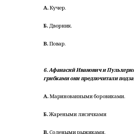
А.
Кучер.
Б.
Дворник.
В.
Повар.
6. Афанасий Иванович и Пульхери
грибками они предпочитали подза
А.
Маринованными боровиками.
Б.
Жареными лисичками
В.
Солеными рыжиками.