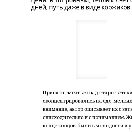
ценить тот ровный, теплый свет 
дней, путь даже в виде коржиков 
Принято смеяться над старосветски
сконцентрировались на еде, мелких
внимание, автор описывает их с зат
снисходительно и с пониманием. Жи
конце концов, были в молодости и 