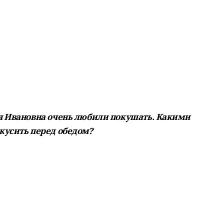
я Ивановна очень любили покушать. Какими
кусить перед обедом?