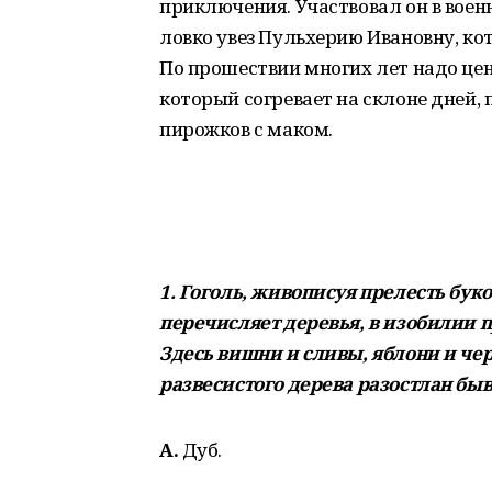
приключения. Участвовал он в воен
ловко увез Пульхерию Ивановну, кот
По прошествии многих лет надо цен
который согревает на склоне дней, 
пирожков с маком.
1. Гоголь, живописуя прелесть бу
перечисляет деревья, в изобилии 
Здесь вишни и сливы, яблони и чер
развесистого дерева разостлан бы
А.
Дуб.