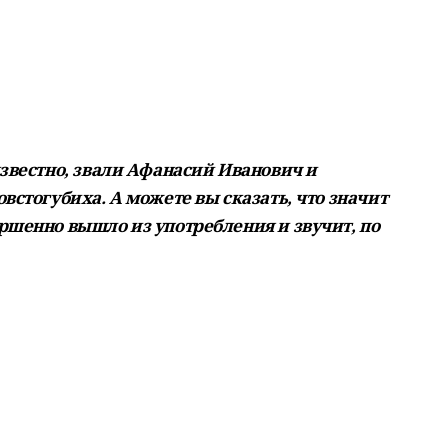
известно, звали Афанасий Иванович и
встогубиха. А можете вы сказать, что значит
ршенно вышло из употребления и звучит, по