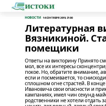
НОВОСТИ
14 СЕНТЯБРЯ 2019, 21:00
Литературная в
Вязникиной. Ст
помещики
Ответы на викторину Принято сме
мол, все их интересы сконцентри
покое. Но, обратите внимание, а
если и посмеивается, то снисход
сплошном огне страстей. В конце
Ивановича свои опасности и при
кампаниях, имел чин секунд-май
родственники не хотели отдать з