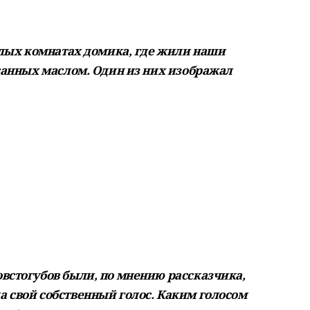
еплых комнатах домика, где жили наши
исанных маслом. Один из них изображал
встогубов были, по мнению рассказчика,
 свой собственный голос. Каким голосом