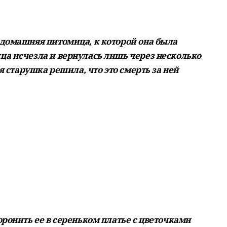
домашняя питомица, к которой она была
а исчезла и вернулась лишь через несколько
я старушка решила, что это смерть за ней
оронить ее в сереньком платье с цветочками