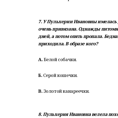
7. У Пульхерии Ивановны имелась 
очень привязана. Однажды питомиц
дней, а потом опять пропала. Бедна
приходила. В образе кого?
А.
Белой собачки.
Б.
Серой кошечки.
В.
Золотой канареечки.
8. Пульхерия Ивановна велела пох