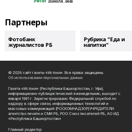
УФЛИ
20 ИЮЛЯ , 09:00
Партнеры
Фотобанк
Рубрика "Еда и
журналистов РБ
напитки"
© 2026 сайт газеты «Истоки». Все права защищены.
Об использовании персональных данных
Газета «Истоки» (Республика Башкортостан, г. Уфа),
информационно-публицистический еженедельник, выходит с
января 1991 г. Зарегистрировано Федеральной службой по
надзору в сфере связи, информационных технологий и
массовых коммуникаций (РОСКОМНАДЗОР)УЧРЕДИТЕЛИ:
агентство печати и СМИ РБ, РОО Союз писателей РБ, АО ИД
«Республика Башкортостан»
Главный редактор