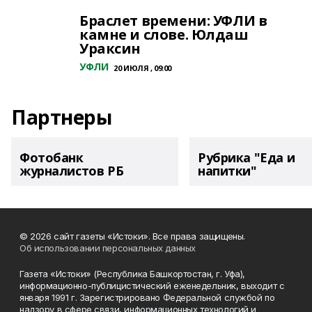
Браслет времени: УФЛИ в
камне и слове. Юлдаш
Ураксин
УФЛИ
20 ИЮЛЯ , 09:00
Партнеры
Фотобанк
Рубрика "Еда и
журналистов РБ
напитки"
© 2026 сайт газеты «Истоки». Все права защищены.
Об использовании персональных данных
Газета «Истоки» (Республика Башкортостан, г. Уфа),
информационно-публицистический еженедельник, выходит с
января 1991 г. Зарегистрировано Федеральной службой по
надзору в сфере связи, информационных технологий и