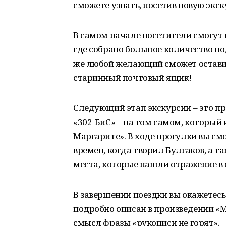
сможете узнать, посетив новую экск
В самом начале посетители смогут 
где собрано большое количество по
же любой желающий сможет оставит
старинный почтовый ящик!
Следующий этап экскурсии – это пр
«302-БиС» – на том самом, который 
Маргарите». В ходе прогулки вы см
времен, когда творил Булгаков, а 
места, которые нашли отражение в 
В завершении поездки вы окажетесь
подробно описан в произведении «М
смысл фразы «рукописи не горят».