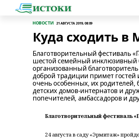
НОВОСТИ
21 АВГУСТА 2019, 08:09
Куда сходить в 
Благотворительный фестиваль «Га
шестой семейный инклюзивный б
организованный благотворительн
доброй традиции примет гостей и
очень особенных, их родителей,
детских домов-интернатов и дру
попечителей, амбассадоров и дру
Благотворительный фестиваль «
24 августа в саду «Эрмитаж» прой