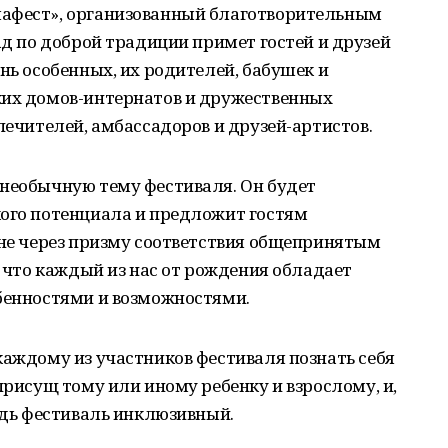
лафест», организованный благотворительным
ад по доброй традиции примет гостей и друзей
нь особенных, их родителей, бабушек и
ких домов-интернатов и дружественных
печителей, амбассадоров и друзей-артистов.
 необычную тему фестиваля. Он будет
кого потенциала и предложит гостям
 не через призму соответствия общепринятым
, что каждый из нас от рождения обладает
обенностями и возможностями.
каждому из участников фестиваля познать себя
присущ тому или иному ребенку и взрослому, и,
ведь фестиваль инклюзивный.