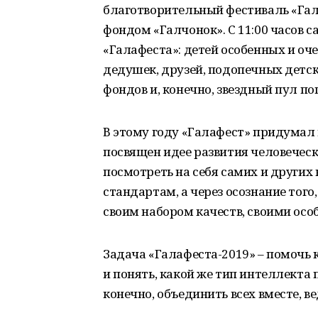
благотворительный фестиваль «Га
фондом «Галчонок». С 11:00 часов с
«Галафеста»: детей особенных и оче
дедушек, друзей, подопечных детс
фондов и, конечно, звездный пул по
В этому году «Галафест» придумал
посвящен идее развития человечес
посмотреть на себя самих и других
стандартам, а через осознание того
своим набором качеств, своими ос
Задача «Галафеста-2019» – помочь 
и понять, какой же тип интеллекта 
конечно, объединить всех вместе, 