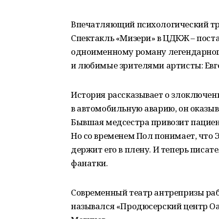
Впечатляющий психологический трил
Спектакль «Мизери» в ЦДКЖ – пост
одноименному роману легендарного
и любимые зрителями артисты: Евг
История рассказывает о злоключен
в автомобильную аварию, он оказыв
Бывшая медсестра привозит пациент
Но со временем Пол понимает, что 
держит его в плену. И теперь писа
фанатки.
Современный театр антрепризы рабо
назывался «Продюсерский центр Оа