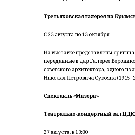
Третьяковская галерея на Крымс
С 23 августа по 13 октября
На выставке представлены оригина
переданные в дар Галерее Вероник
советского архитектора, одного из
Николая Петровича Сукояна (1915–2
Спектакль «Мизери»
Театрально-концертный зал ЦД
27 августа, в 19:00