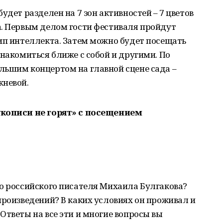
удет разделен на 7 зон активностей – 7 цветов
а. Первым делом гости фестиваля пройдут
ип интеллекта. Затем можно будет посещать
знакомиться ближе с собой и другими. По
льшим концертом на главной сцене сада –
жневой.
укописи не горят» с посещением
о российского писателя Михаила Булгакова?
произведений? В каких условиях он проживал и
Ответы на все эти и многие вопросы вы