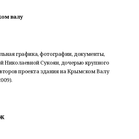
ком валу
льная графика, фотографии, документы,
ой Николаевной Сукоян, дочерью крупного
 авторов проекта здания на Крымском Валу
009).
КЖ