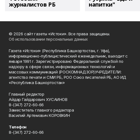
журналистов РБ
напитки"
© 2026 сайт газеты «Истоки». Все права защищены.
Об использовании персональных данных
Газета «Истоки» (Республика Башкортостан, г. Уфа),
информационно-публицистический еженедельник, выходит с
января 1991 г. Зарегистрировано Федеральной службой по
надзору в сфере связи, информационных технологий и
массовых коммуникаций (РОСКОМНАДЗОР)УЧРЕДИТЕЛИ:
агентство печати и СМИ РБ, РОО Союз писателей РБ, АО ИД
«Республика Башкортостан»
Главный редактор
Айдар Гайдарович ХУСАИНОВ
8-(347) 272-60-66
Заместитель главного редактора
Василий Артемович КОРОВКИН
Телефон
8-(347) 272-60-66