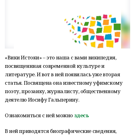
«Вики Истоки» – это наша с вами википедия,
посвященнная современной культуре и
литературе. И вот в ней появилась уже вторая
статья. Посвящена она известному уфимскому
поэту, прозаику, журналисту, общественному
деятелю Иосифу Гальперину.
Ознакомиться с ней можно
здесь
В ней приводятся биографические сведения,