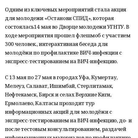
Одним из ключевых мероприятий стала акция
для молодежи «Останови СПИД», которая
состоялась14 мая во Дворце молодежи УГНТУ. В
ходе мероприятия прошел флешмоб с участием
300 человек., интерактивная беседа для
молодёжи по профилактике ВИЧ-инфекции с
экспресс-тестированием на ВИЧ-инфекцию.
С 13 мая по 27 мая в городах Уфа, Кумертау,
Мелеуз, Салават, Ишимбай, Стерлитамак,
Нефтекамск, Бирск и селах Верхние Киги,
Ермолаево, Калтасы проходит тур
информационных акций для молодёжи с
экспресс-тестированием на ВИЧ-инфекцию, до- и
после тестовым консультированием, раздачей
информационных материалов по профилактике