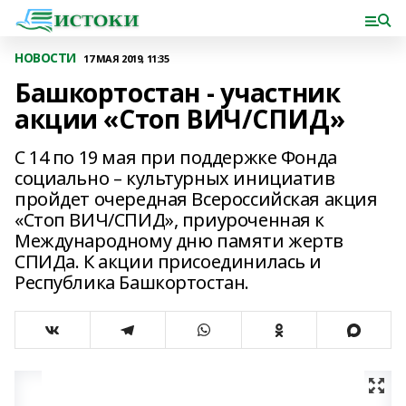
НОВОСТИ
17 МАЯ 2019, 11:35
Башкортостан - участник
акции «Стоп ВИЧ/СПИД»
С 14 по 19 мая при поддержке Фонда
социально – культурных инициатив
пройдет очередная Всероссийская акция
«Стоп ВИЧ/СПИД», приуроченная к
Международному дню памяти жертв
СПИДа. К акции присоединилась и
Республика Башкортостан.