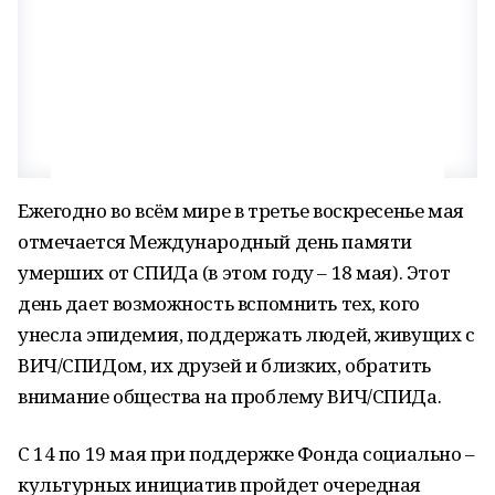
Ежегодно во всём мире в третье воскресенье мая
отмечается Международный день памяти
умерших от СПИДа (в этом году – 18 мая). Этот
день дает возможность вспомнить тех, кого
унесла эпидемия, поддержать людей, живущих с
ВИЧ/СПИДом, их друзей и близких, обратить
внимание общества на проблему ВИЧ/СПИДа.
С 14 по 19 мая при поддержке Фонда социально –
культурных инициатив пройдет очередная