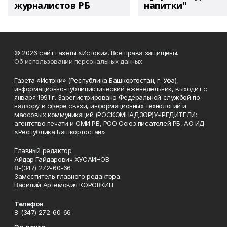
журналистов РБ
напитки"
© 2026 сайт газеты «Истоки». Все права защищены.
Об использовании персональных данных
Газета «Истоки» (Республика Башкортостан, г. Уфа),
информационно-публицистический еженедельник, выходит с
января 1991 г. Зарегистрировано Федеральной службой по
надзору в сфере связи, информационных технологий и
массовых коммуникаций (РОСКОМНАДЗОР)УЧРЕДИТЕЛИ:
агентство печати и СМИ РБ, РОО Союз писателей РБ, АО ИД
«Республика Башкортостан»
Главный редактор
Айдар Гайдарович ХУСАИНОВ
8-(347) 272-60-66
Заместитель главного редактора
Василий Артемович КОРОВКИН
Телефон
8-(347) 272-60-66