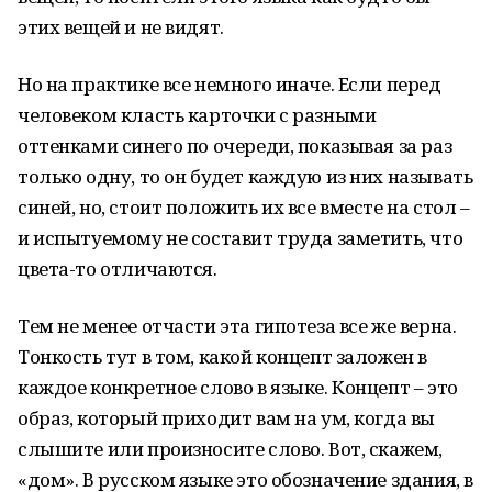
этих вещей и не видят.
Но на практике все немного иначе. Если перед
человеком класть карточки с разными
оттенками синего по очереди, показывая за раз
только одну, то он будет каждую из них называть
синей, но, стоит положить их все вместе на стол –
и испытуемому не составит труда заметить, что
цвета-то отличаются.
Тем не менее отчасти эта гипотеза все же верна.
Тонкость тут в том, какой концепт заложен в
каждое конкретное слово в языке. Концепт – это
образ, который приходит вам на ум, когда вы
слышите или произносите слово. Вот, скажем,
«дом». В русском языке это обозначение здания, в