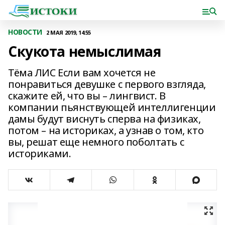
НОВОСТИ
2 МАЯ 2019, 14:55
Скукота немыслимая
Тёма ЛИС Если вам хочется не
понравиться девушке с первого взгляда,
скажите ей, что вы – лингвист. В
компании пьянствующей интеллигенции
дамы будут виснуть сперва на физиках,
потом – на историках, а узнав о том, кто
вы, решат еще немного поболтать с
историками.