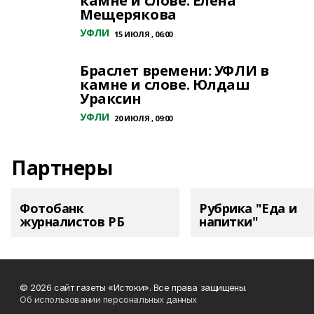
камне и слове. Елена
Мещерякова
УФЛИ
15 ИЮЛЯ , 06:00
Браслет времени: УФЛИ в
камне и слове. Юлдаш
Ураксин
УФЛИ
20 ИЮЛЯ , 09:00
Партнеры
Фотобанк
Рубрика "Еда и
журналистов РБ
напитки"
© 2026 сайт газеты «Истоки». Все права защищены.
Об использовании персональных данных