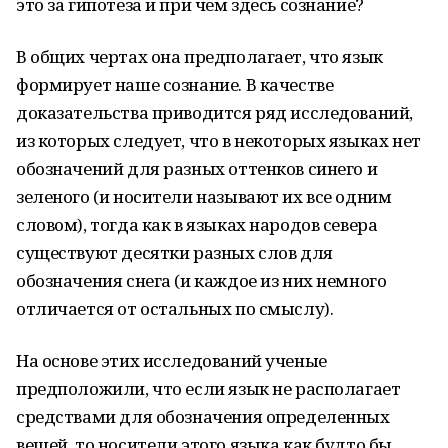
это за гипотеза и при чем здесь сознание?
В общих чертах она предполагает, что язык
формирует наше сознание. В качестве
доказательства приводится ряд исследований,
из которых следует, что в некоторых языках нет
обозначений для разных оттенков синего и
зеленого (и носители называют их все одним
словом), тогда как в языках народов севера
существуют десятки разных слов для
обозначения снега (и каждое из них немного
отличается от остальных по смыслу).
На основе этих исследований ученые
предположили, что если язык не располагает
средствами для обозначения определенных
вещей, то носители этого языка как будто бы