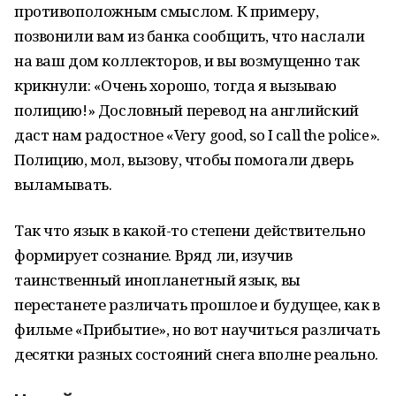
противоположным смыслом. К примеру,
позвонили вам из банка сообщить, что наслали
на ваш дом коллекторов, и вы возмущенно так
крикнули: «Очень хорошо, тогда я вызываю
полицию!» Дословный перевод на английский
даст нам радостное «Very good, so I call the police».
Полицию, мол, вызову, чтобы помогали дверь
выламывать.
Так что язык в какой-то степени действительно
формирует сознание. Вряд ли, изучив
таинственный инопланетный язык, вы
перестанете различать прошлое и будущее, как в
фильме «Прибытие», но вот научиться различать
десятки разных состояний снега вполне реально.