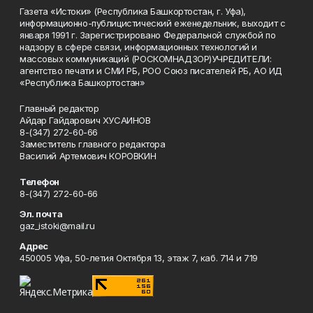
Газета «Истоки» (Республика Башкортостан, г. Уфа),
информационно-публицистический еженедельник, выходит с
января 1991 г. Зарегистрировано Федеральной службой по
надзору в сфере связи, информационных технологий и
массовых коммуникаций (РОСКОМНАДЗОР)УЧРЕДИТЕЛИ:
агентство печати и СМИ РБ, РОО Союз писателей РБ, АО ИД
«Республика Башкортостан»
Главный редактор
Айдар Гайдарович ХУСАИНОВ
8-(347) 272-60-66
Заместитель главного редактора
Василий Артемович КОРОВКИН
Телефон
8-(347) 272-60-66
Эл. почта
gaz_istoki@mail.ru
Адрес
450005 Уфа, 50-летия Октября 13, этаж 7, каб. 714 и 719