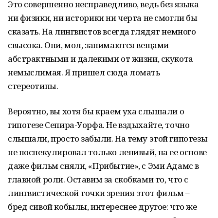
Это совершенно несправедливо, ведь без языка
ни физики, ни историки ни черта не смогли бы
сказать. На лингвистов всегда глядят немного
свысока. Они, мол, занимаются вещами
абстрактными и далекими от жизни, скукота
немыслимая. Я пришел сюда ломать
стереотипы.
Вероятно, вы хотя бы краем уха слышали о
гипотезе Сепира-Уорфа. Не вздыхайте, точно
слышали, просто забыли. На тему этой гипотезы
не поспекулировал только ленивый, на ее основе
даже фильм сняли, «Прибытие», с Эми Адамс в
главной роли. Оставим за скобками то, что с
лингвистической точки зрения этот фильм –
бред сивой кобылы, интереснее другое: что же