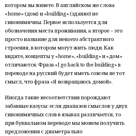
котором вы живете. В английском же слова
«home» (дом) и «building» (здание) не
синонимичны. Первое используется для
обозначения места проживания, а второе – это
просто название для некоего абстрактного
строения, в котором могут жить люди. Как
видите, концепты у «home», «building» и «дом»
отличаются. Фраза «I go back to the building» в
переводе на русский будет иметь совсем не тот
смысл, что фраза «Я возвращаюсь домой».
Иногда такие несоответствия порождают
забавные казусы: если диапазон смыслов у двух
синонимичных слов в языках различается, то
при буквальном переводе мы можем получить
предложения с диаметрально