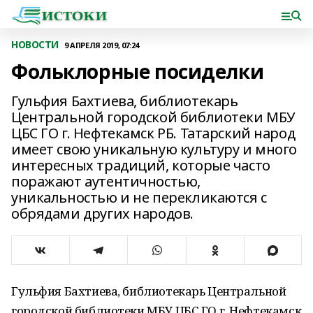
НОВОСТИ
9 АПРЕЛЯ 2019, 07:24
Фольклорные посиделки
Гульфия Бахтиева, библиотекарь
Центральной городской библиотеки МБУ
ЦБС ГО г. Нефтекамск РБ. Татарский народ
имеет свою уникальную культуру и много
интересных традиций, которые часто
поражают аутентичностью,
уникальностью и не перекликаются с
обрядами других народов.
Гульфия Бахтиева, библиотекарь Центральной
городской библиотеки МБУ ЦБС ГО г. Нефтекамск