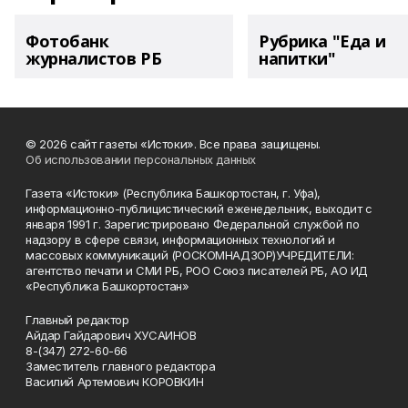
Фотобанк
Рубрика "Еда и
журналистов РБ
напитки"
© 2026 сайт газеты «Истоки». Все права защищены.
Об использовании персональных данных
Газета «Истоки» (Республика Башкортостан, г. Уфа),
информационно-публицистический еженедельник, выходит с
января 1991 г. Зарегистрировано Федеральной службой по
надзору в сфере связи, информационных технологий и
массовых коммуникаций (РОСКОМНАДЗОР)УЧРЕДИТЕЛИ:
агентство печати и СМИ РБ, РОО Союз писателей РБ, АО ИД
«Республика Башкортостан»
Главный редактор
Айдар Гайдарович ХУСАИНОВ
8-(347) 272-60-66
Заместитель главного редактора
Василий Артемович КОРОВКИН