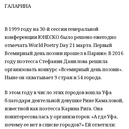
ГАЛАРИНА
В 1999 году на 30-й сессии генеральной
конференции ЮНЕСКО было решено ежегодно
отмечать World Poetry Day 21 марта. Первый
Всемирный день поэзии прошел в Париже. В 2016
году поэтесса Стефания Данилова решила
организовать конкурс «Всемирный день поэзии».
Ныне он охватывает 9 стран и 54 города.
В этом году в число этих городов вошла Уфа
благодаря деятельной девушке Рине Камаловой,
известной как поэтесса Карина Рига. Она
поинтересовалась у организаторов: «А где Уфа,
почему ее нет в списке городов?» Ей ответили: