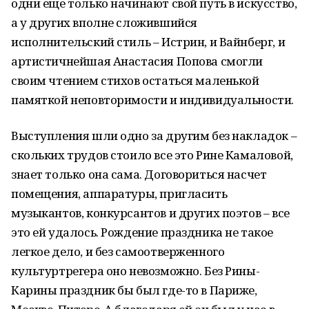
одни еще только начинают свой путь в искусство,
а у других вполне сложившийся
исполнительский стиль – Истрин, и Вайнберг, и
артистичнейшая Анастасия Попова смогли
своим чтением стихов остаться маленькой
памяткой неповторимости и индивидуальности.
Выступления шли одно за другим без накладок –
скольких трудов стоило все это Рине Камаловой,
знает только она сама. Договориться насчет
помещения, аппаратуры, пригласить
музыкантов, конкурсантов и других поэтов – все
это ей удалось. Рождение праздника не такое
легкое дело, и без самоотверженного
культуртрегера оно невозможно. Без Рины-
Карины праздник бы был где-то в Париже,