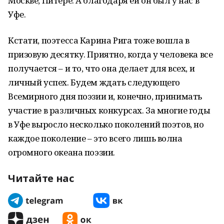
Москве, Питере. А благодаря ей он был у нас в
Уфе.
Кстати, поэтесса Карина Рига тоже вошла в
призовую десятку. Приятно, когда у человека все
получается – и то, что она делает для всех, и
личный успех. Будем ждать следующего
Всемирного дня поэзии и, конечно, принимать
участие в различных конкурсах. За многие годы
в Уфе выросло несколько поколений поэтов, но
каждое поколение – это всего лишь волна
огромного океана поэзии.
Читайте нас