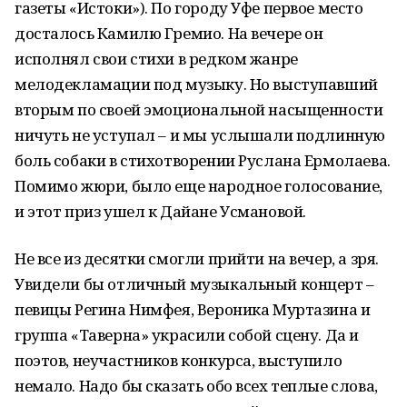
газеты «Истоки»). По городу Уфе первое место
досталось Камилю Гремио. На вечере он
исполнял свои стихи в редком жанре
мелодекламации под музыку. Но выступавший
вторым по своей эмоциональной насыщенности
ничуть не уступал – и мы услышали подлинную
боль собаки в стихотворении Руслана Ермолаева.
Помимо жюри, было еще народное голосование,
и этот приз ушел к Дайане Усмановой.
Не все из десятки смогли прийти на вечер, а зря.
Увидели бы отличный музыкальный концерт –
певицы Регина Нимфея, Вероника Муртазина и
группа «Таверна» украсили собой сцену. Да и
поэтов, неучастников конкурса, выступило
немало. Надо бы сказать обо всех теплые слова,