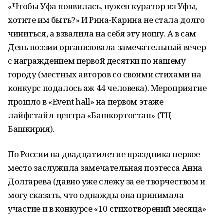
«Чтобы Уфа появилась, нужен куратор из Уфы,
хотите им быть?» И Рина-Карина не стала долго
чиниться, а взвалила на себя эту ношу. А в сам
День поэзии организовала замечательный вечер
с награждением первой десятки по нашему
городу (местных авторов со своими стихами на
конкурс подалось аж 44 человека). Мероприятие
прошло в «Event hall» на первом этаже
лайфстайл-центра «Башкортостан» (ТЦ
Башкирия).
По России на двадцатилетие праздника первое
место заслужила замечательная поэтесса Анна
Долгарева (давно уже слежу за ее творчеством и
могу сказать, что однажды она принимала
участие и в конкурсе «10 стихотворений месяца»