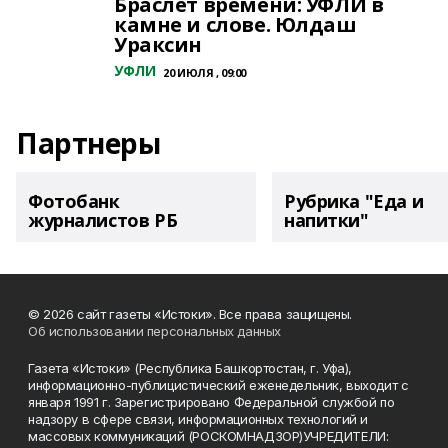
Браслет времени: УФЛИ в
камне и слове. Юлдаш
Ураксин
УФЛИ
20 ИЮЛЯ , 09:00
Партнеры
Фотобанк
Рубрика "Еда и
журналистов РБ
напитки"
© 2026 сайт газеты «Истоки». Все права защищены.
Об использовании персональных данных
Газета «Истоки» (Республика Башкортостан, г. Уфа),
информационно-публицистический еженедельник, выходит с
января 1991 г. Зарегистрировано Федеральной службой по
надзору в сфере связи, информационных технологий и
массовых коммуникаций (РОСКОМНАДЗОР)УЧРЕДИТЕЛИ: