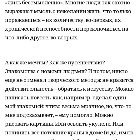
«жить бессмысленно». Многие люди так охотно
выражают мысль о нежелании жить, что только
поражаешься – их количеству, во-первых, их
хронической неспособности переключиться на
что-либо другое, во-вторых.
А как же мечты? Как же путешествия?
Знакомства с новыми людьми? И потом, никто
еще не отменял творческого метода: не нравится
действительность – обратись к искусству. Можно
написать повесть, как, например, сделал один
мой знакомый: чтиво весьма мрачное, но, что-то
мне подсказывает, – ему помогло. Можно
рисовать картины. Или освоить укулеле. Или
починить все потекшие краны в доме (и да, имею