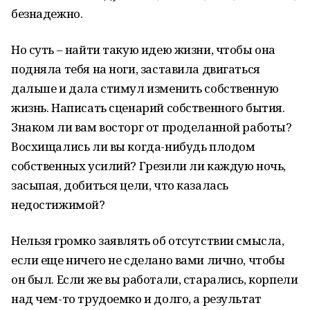
безнадежно.
Но суть – найти такую идею жизни, чтобы она
подняла тебя на ноги, заставила двигаться
дальше и дала стимул изменить собственную
жизнь. Написать сценарий собственного бытия.
Знаком ли вам восторг от проделанной работы?
Восхищались ли вы когда-нибудь плодом
собственных усилий? Грезили ли каждую ночь,
засыпая, добиться цели, что казалась
недостижимой?
Нельзя громко заявлять об отсутствии смысла,
если еще ничего не сделано вами лично, чтобы
он был. Если же вы работали, старались, корпели
над чем-то трудоемко и долго, а результат