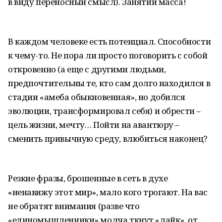
в виду переносный смысл). Занятий масса!
В каждом человеке есть потенциал. Способности
к чему-то. Не пора ли просто поговорить с собой
откровенно (а еще с другими людьми,
предпочтительны те, кто сам долго находился в
стадии «амеба обыкновенная», но добился
эволюции, трансформировал себя) и обрести –
цель жизни, мечту… Пойти на авантюру –
сменить привычную среду, влюбиться наконец?
Резкие фразы, брошенные в сеть в духе
«ненавижу этот мир», мало кого трогают. На вас
не обратят внимания (разве что
«единомышленники» молча ткнут «лайк», от