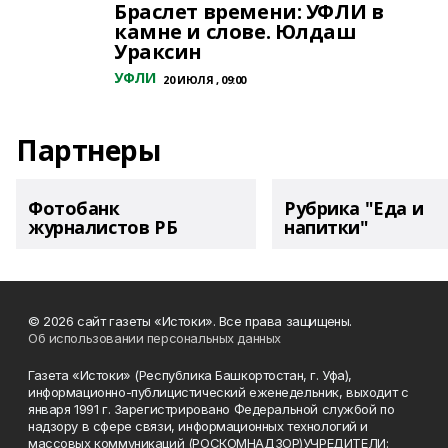
Браслет времени: УФЛИ в
камне и слове. Юлдаш
Ураксин
УФЛИ
20 ИЮЛЯ , 09:00
Партнеры
Фотобанк
Рубрика "Еда и
журналистов РБ
напитки"
© 2026 сайт газеты «Истоки». Все права защищены.
Об использовании персональных данных
Газета «Истоки» (Республика Башкортостан, г. Уфа),
информационно-публицистический еженедельник, выходит с
января 1991 г. Зарегистрировано Федеральной службой по
надзору в сфере связи, информационных технологий и
массовых коммуникаций (РОСКОМНАДЗОР)УЧРЕДИТЕЛИ: