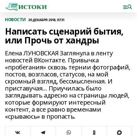
НОВОСТИ
20 ДЕКАБРЯ 2018, 07:31
Написать сценарий бытия,
или Прочь от хандры
Елена ЛУНОВСКАЯ Заглянула в ленту
новостей ВКонтакте. Привычка
«пробегания» сквозь тернии фотографий,
постов, возгласов, статусов, на мой
скромный взгляд, бессмысленная. И
приставучая… Приучилась было
заглядывать адресно на страницы людей,
которые формируют интересный
контент, а все равно временами
«срываюсь» в пропасть.