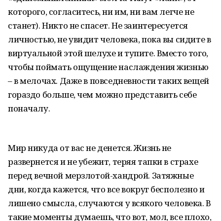
которого, согласитесь, ни им, ни вам легче не
станет). Никто не спасет. Не заинтересуется
личностью, не увидит человека, пока вы сидите в
виртуальной этой шелухе и тупите. Вместо того,
чтобы поймать ощущение наслаждения жизнью
– в мелочах. Даже в повседневности таких вещей
гораздо больше, чем можно представить себе
поначалу.
Мир никуда от вас не денется. Жизнь не
развернется и не убежит, теряя тапки в страхе
перед вечной мерзлотой-хандрой. Затяжные
дни, когда кажется, что все вокруг бесполезно и
лишено смысла, случаются у всякого человека. В
такие моменты думаешь, что вот, мол, все плохо,