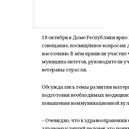
18 октября в Доме Республики ври
совещание, посвящённое вопросам 
населению. В нём приняли участие 
муниципалитетов, руководители уч
ветераны отрасли.
Обсуждались темы развития матер
подготовки необходимых медицинск
повышения коммуникационной кул
– Очевидно, что в здравоохранени
здравомыслящий человек это поним