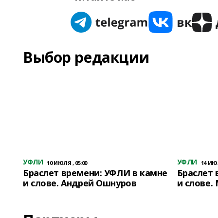
Выбор редакции
УФЛИ
УФЛИ
10 ИЮЛЯ , 05:00
14 ИЮЛ
Браслет времени: УФЛИ в камне
Браслет 
и слове. Андрей Ошнуров
и слове.