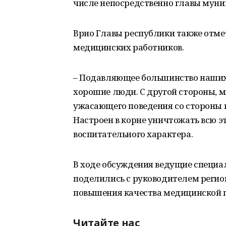
числе непосредственно главы муни
Врио Главы республики также отм
медицинских работников.
– Подавляющее большинство наших 
хорошие люди. С другой стороны, 
ужасающего поведения со стороны в
Настроен в корне уничтожать всю э
воспитательного характера.
В ходе обсуждения ведущие специа
поделились с руководителем регио
повышения качества медицинской 
Читайте нас