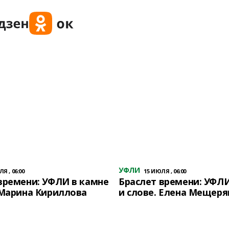
УФЛИ
Я , 06:00
15 ИЮЛЯ , 06:00
времени: УФЛИ в камне
Браслет времени: УФЛИ
 Марина Кириллова
и слове. Елена Мещеря