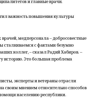
ципалитетов и главные врачи.
етил важность повышения культуры
врачей, медперсонала – добросовестные
мы сталкиваемся с фактами безумно
аших коллег, – сказал Радий Хабиров. –
ту историю. Это большая проблема
листы, эксперты и ветераны отрасли
на своим мнением относительно способов
помощи населению республики.