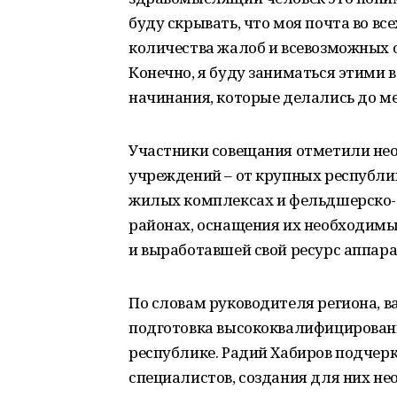
буду скрывать, что моя почта во в
количества жалоб и всевозможных о
Конечно, я буду заниматься этими
начинания, которые делались до ме
Участники совещания отметили не
учреждений – от крупных республи
жилых комплексах и фельдшерско-
районах, оснащения их необходим
и выработавшей свой ресурс аппар
По словам руководителя региона, 
подготовка высококвалифицирован
республике. Радий Хабиров подчер
специалистов, создания для них н