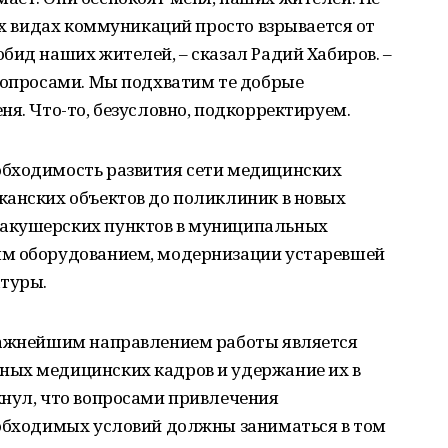
сех видах коммуникаций просто взрывается от
бид наших жителей, – сказал Радий Хабиров. –
 вопросами. Мы подхватим те добрые
ня. Что-то, безусловно, подкорректируем.
обходимость развития сети медицинских
канских объектов до поликлиник в новых
акушерских пунктов в муниципальных
ым оборудованием, модернизации устаревшей
атуры.
важнейшим направлением работы является
ных медицинских кадров и удержание их в
кнул, что вопросами привлечения
еобходимых условий должны заниматься в том