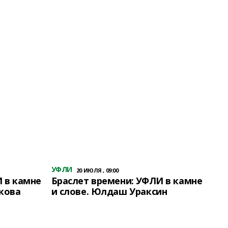
УФЛИ
20 ИЮЛЯ , 09:00
 в камне
Браслет времени: УФЛИ в камне
кова
и слове. Юлдаш Ураксин