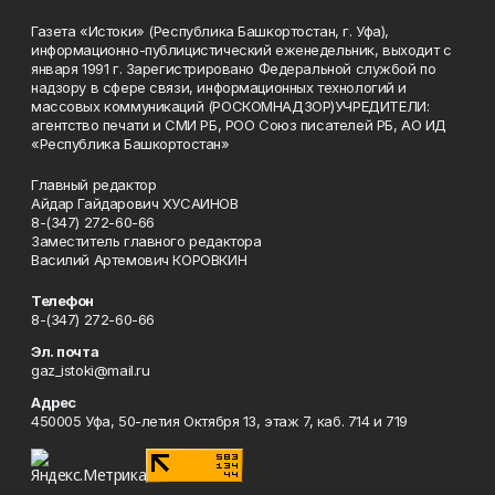
Газета «Истоки» (Республика Башкортостан, г. Уфа),
информационно-публицистический еженедельник, выходит с
января 1991 г. Зарегистрировано Федеральной службой по
надзору в сфере связи, информационных технологий и
массовых коммуникаций (РОСКОМНАДЗОР)УЧРЕДИТЕЛИ:
агентство печати и СМИ РБ, РОО Союз писателей РБ, АО ИД
«Республика Башкортостан»
Главный редактор
Айдар Гайдарович ХУСАИНОВ
8-(347) 272-60-66
Заместитель главного редактора
Василий Артемович КОРОВКИН
Телефон
8-(347) 272-60-66
Эл. почта
gaz_istoki@mail.ru
Адрес
450005 Уфа, 50-летия Октября 13, этаж 7, каб. 714 и 719