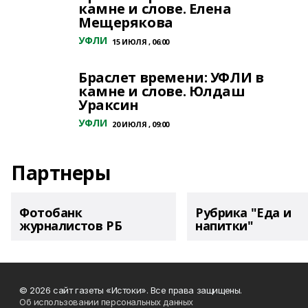
камне и слове. Елена
Мещерякова
УФЛИ
15 ИЮЛЯ , 06:00
Браслет времени: УФЛИ в
камне и слове. Юлдаш
Ураксин
УФЛИ
20 ИЮЛЯ , 09:00
Партнеры
Фотобанк
Рубрика "Еда и
журналистов РБ
напитки"
© 2026 сайт газеты «Истоки». Все права защищены.
Об использовании персональных данных