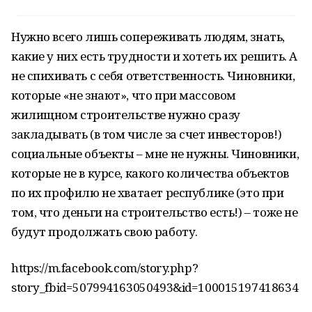
Нужно всего лишь сопереживать людям, знать,
какие у них есть трудности и хотеть их решить. А
не спихивать с себя ответственность. Чиновники,
которые «не знают», что при массовом
жилищном строительстве нужно сразу
закладывать (в том числе за счет инвесторов!)
социальные объекты – мне не нужны. Чиновники,
которые не в курсе, какого количества объектов
по их профилю не хватает республике (это при
том, что деньги на строительство есть!) – тоже не
будут продолжать свою работу.
https://m.facebook.com/story.php?
story_fbid=507994163050493&id=100015197418634