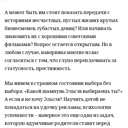
А может быть им стоит показать передачи с
историями несчастных, пустых жизнях крутых
бизнесменов, губастых девиц? Или начинать
знакомить их с хорошими советскими
фильмами? Вопрос остается открытым. Но в
любом случае, наверняка многие из вас
согласиться с тем, что глупо переплачивать за
статусность, престижность.
Мы живем в странном состоянии выбора без
выбора: «Какой шампунь Эльсэв выбираешь ты?»
А если я не хочу Эльсэв? Научить детей не
попадаться на удочку рекламы, психологии
успешности – наверное это еще одна из задач,
которую вдумчивые родители ставят перед