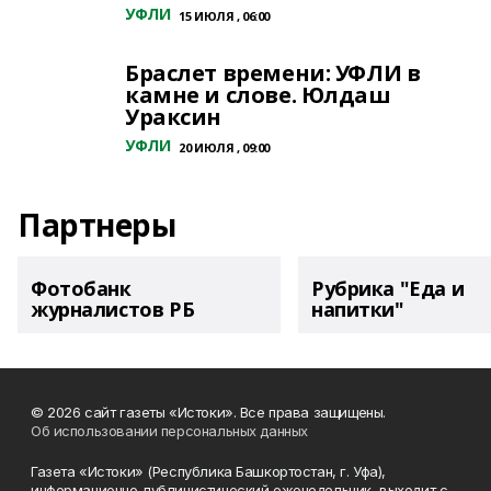
УФЛИ
15 ИЮЛЯ , 06:00
Браслет времени: УФЛИ в
камне и слове. Юлдаш
Ураксин
УФЛИ
20 ИЮЛЯ , 09:00
Партнеры
Фотобанк
Рубрика "Еда и
журналистов РБ
напитки"
© 2026 сайт газеты «Истоки». Все права защищены.
Об использовании персональных данных
Газета «Истоки» (Республика Башкортостан, г. Уфа),
информационно-публицистический еженедельник, выходит с