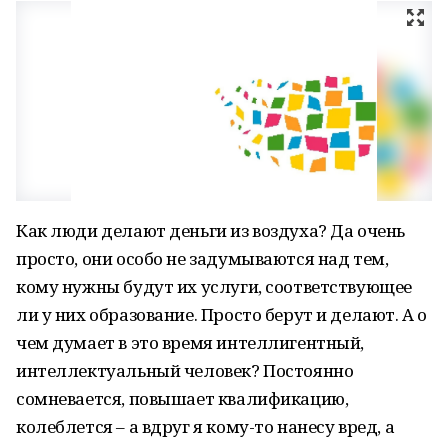
Как люди делают деньги из воздуха? Да очень
просто, они особо не задумываются над тем,
кому нужны будут их услуги, соответствующее
ли у них образование. Просто берут и делают. А о
чем думает в это время интеллигентный,
интеллектуальный человек? Постоянно
сомневается, повышает квалификацию,
колеблется – а вдруг я кому-то нанесу вред, а