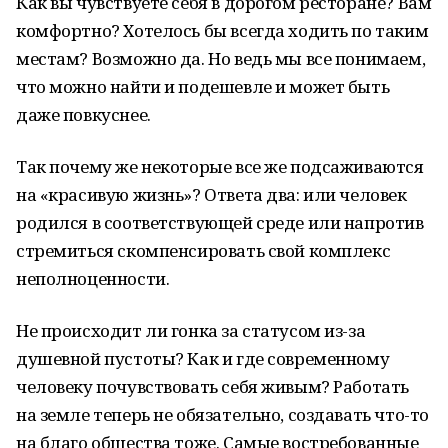
Как вы чувствуете себя в дорогом ресторане? Вам
комфортно? Хотелось бы всегда ходить по таким
местам? Возможно да. Но ведь мы все понимаем,
что можно найти и подешевле и может быть
даже повкуснее.
Так почему же некоторые все же подсаживаются
на «красивую жизнь»? Ответа два: или человек
родился в соответствующей среде или напротив
стремиться скомпенсировать свой комплекс
неполноценности.
Не происходит ли гонка за статусом из-за
душевной пустоты? Как и где современному
человеку почувствовать себя живым? Работать
на земле теперь не обязательно, создавать что-то
на благо общества тоже. Самые востребованные