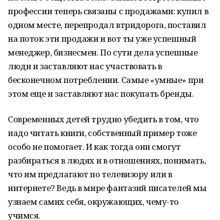
профессии теперь связаны с продажами: купил в
одном месте, перепродал втридорога, поставил
на поток эти продажи и вот ты уже успешный
менеджер, бизнесмен. По сути дела успешные
люди и заставляют нас участвовать в
бесконечном потреблении. Самые «умные» при
этом еще и заставляют нас покупать бренды.
Современных детей трудно убедить в том, что
надо читать книги, собственный пример тоже
особо не помогает. И как тогда они смогут
разбираться в людях и в отношениях, понимать,
что им предлагают по телевизору или в
интернете? Ведь в мире фантазий писателей мы
узнаем самих себя, окружающих, чему-то
учимся.