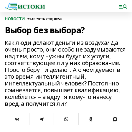
НОВОСТИ
23 АВГУСТА 2018, 08:59
Выбор без выбора?
Как люди делают деньги из воздуха? Да
очень просто, они особо не задумываются
над тем, кому нужны будут их услуги,
соответствующее ли у них образование.
Просто берут и делают. А о чем думает в
это время интеллигентный,
интеллектуальный человек? Постоянно
сомневается, повышает квалификацию,
колеблется – а вдруг я кому-то нанесу
вред, а получится ли?