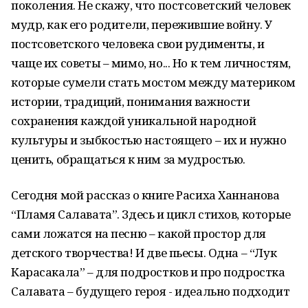
поколения. Не скажу, что постсоветский человек
мудр, как его родители, пережившие войну. У
постсоветского человека свои рудименты, и
чаще их советы – мимо, но... Но к тем личностям,
которые сумели стать мостом между материком
истории, традиций, понимания важности
сохранения каждой уникальной народной
культуры и зыбкостью настоящего – их и нужно
ценить, обращаться к ним за мудростью.
Сегодня мой рассказ о книге Расиха Ханнанова
“Пламя Салавата”. Здесь и цикл стихов, которые
сами ложатся на песню – какой простор для
детского творчества! И две пьесы. Одна – “Лук
Карасакала” – для подростков и про подростка
Салавата – будущего героя - идеально подходит