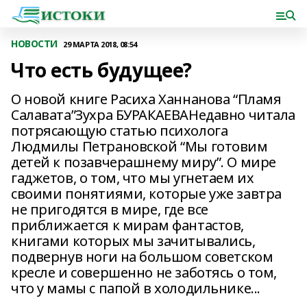
НОВОСТИ
29 МАРТА 2018, 08:54
Что есть будущее?
О новой книге Расиха Ханнанова “Пламя
Салавата”Зухра БУРАКАЕВАНедавно читала
потрясающую статью психолога
Людмилы Петрановской “Мы готовим
детей к позавчерашнему миру”. О мире
гаджетов, о том, что мы угнетаем их
своими понятиями, которые уже завтра
не пригодятся в мире, где все
приближается к мирам фантастов,
книгами которых мы зачитывались,
подвернув ноги на большом советском
кресле и совершенно не заботясь о том,
что у мамы с папой в холодильнике...