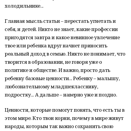
холодильнике...
Главная мысль статьи – перестать угнетать и
себя, и детей. Никто не знает, какие профессии
пригодятся завтра и какое невинное увлечение
твое или ребенка вдруг начнет приносить
реальный доход в семью. Никто не понимает, что
творится в образовании, не говоря уже о
политике и обществе. И важно, просто дать
ребенку базовые ценности... Ребенку – малышу,
любознательному младшекласснику,
подростку... А дальше – наверно уже и поздно.
Ценности, которые помогут понять, что есть ты в
этом мире. Кто твои корни, почему в мире живут
народы, которым так важно сохранить свою