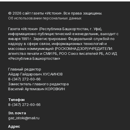
© 2026 сайт газеты «Истоки». Все права защищены.
Об использовании персональных данных
Газета «Истоки» (Республика Башкортостан, г. Уфа),
информационно-публицистический еженедельник, выходит с
января 1991 г. Зарегистрировано Федеральной службой по
надзору в сфере связи, информационных технологий и
массовых коммуникаций (РОСКОМНАДЗОР)УЧРЕДИТЕЛИ:
агентство печати и СМИ РБ, РОО Союз писателей РБ, АО ИД
«Республика Башкортостан»
Главный редактор
Айдар Гайдарович ХУСАИНОВ
8-(347) 272-60-66
Заместитель главного редактора
Василий Артемович КОРОВКИН
Телефон
8-(347) 272-60-66
Эл. почта
gaz_istoki@mail.ru
Адрес