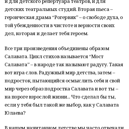
и для детского репертуара театров, и для
детских театральных студий. Вторая пьеса –
героическая драма “Рогервик” – о свободе духа, о
той убежденности в чистоте и верности своих
дел, которая и делает тебя героем.
Все три произведения объединены образом
Салавата. Цикл стихов называется “Мост
Салавата” – в народе так называют радугу. Такая
вот игра слов. Радужный мир детства, затем –
подросток, пытающийся осмыслить себя и свой
мир через образ подростка Салавата и вот ты –
на пороге взрослой жизни... Что сделал бы ты,
если у тебя был такой же выбор, как у Салавата
Юлаева?
В нашем начитанном детстве мы часто отвечали