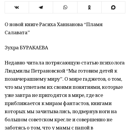
О новой книге Расиха Ханнанова “Пламя
Салавата”
Зухра БУРАКАЕВА
Недавно читала потрясающую статью психолога
Людмилы Петрановской “Мы готовим детей к
позавчерашнему миру”. О мире гаджетов, о том,
что мы угнетаем их своими понятиями, которые
уже завтра не пригодятся в мире, где все
приближается к мирам фантастов, книгами
которых мы зачитывались, подвернув ноги на
большом советском кресле и совершенно не
заботясь о том, что у мамы с папой в