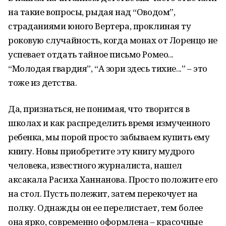
на такие вопросы, рыдая над “Оводом”,
страданиями юного Вертера, проклиная ту
роковую случайность, когда монах от Лоренцо не
успевает отдать тайное письмо Ромео...
“Молодая гвардия”, “А зори здесь тихие...” – это
тоже из детства.
Да, признаться, не понимая, что творится в
школах и как распределить время измученного
ребенка, мы порой просто забываем купить ему
книгу. Новы приобретите эту книгу мудрого
человека, известного журналиста, нашел
аксакала Расиха Ханнанова. Просто положите его
на стол. Пусть полежит, затем перекочует на
полку. Однажды он ее перелистает, тем более
она ярко, современно оформлена – красочные