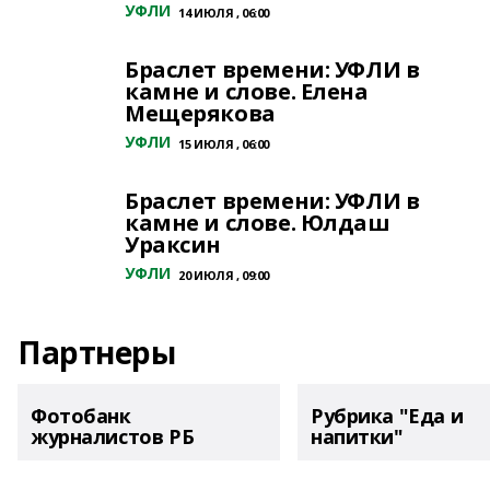
УФЛИ
14 ИЮЛЯ , 06:00
Браслет времени: УФЛИ в
камне и слове. Елена
Мещерякова
УФЛИ
15 ИЮЛЯ , 06:00
Браслет времени: УФЛИ в
камне и слове. Юлдаш
Ураксин
УФЛИ
20 ИЮЛЯ , 09:00
Партнеры
Фотобанк
Рубрика "Еда и
журналистов РБ
напитки"