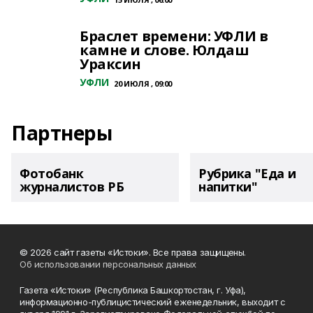
Браслет времени: УФЛИ в
камне и слове. Юлдаш
Ураксин
УФЛИ
20 ИЮЛЯ , 09:00
Партнеры
Фотобанк
Рубрика "Еда и
журналистов РБ
напитки"
© 2026 сайт газеты «Истоки». Все права защищены.
Об использовании персональных данных
Газета «Истоки» (Республика Башкортостан, г. Уфа),
информационно-публицистический еженедельник, выходит с