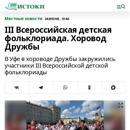
Местные новости
24 ИЮНЯ , 13:44
III Всероссийская детская
фольклориада. Хоровод
Дружбы
В Уфе в хороводе Дружбы закружились
участники III Всероссийской детской
фольклориады