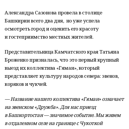
Александра Сазонова провела в столице
Башкирии всего два дня, но уже успела
осмотреть город и оценить его красоту
и гостеприимство местных жителей.
Представительница Камчатского края Татьяна
Броженко призналась, что это первый крупный
выезд их коллектива «Гяман», который
представляет культуру народов севера: эвенов,
коряков и чукчей.
— Название нашего коллектива «Гяман» означает
на эвенском «Дружба». Для нас приезд
в Башкортостан — значимое событие. Мы живем
в отдаленном селе на границе с Чукоткой