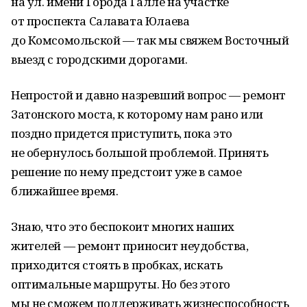
на ул. имени Города Галле на участке
от проспекта Салавата Юлаева
до Комсомольской — так мы свяжем Восточный
выезд с городскими дорогами.
Непростой и давно назревший вопрос — ремонт
Затонского моста, к которому нам рано или
поздно придется приступить, пока это
не обернулось большой проблемой. Принять
решение по нему предстоит уже в самое
ближайшее время.
Знаю, что это беспокоит многих наших
жителей — ремонт приносит неудобства,
приходится стоять в пробках, искать
оптимальные маршруты. Но без этого
мы не сможем поддерживать жизнеспособность