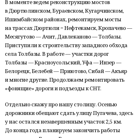
В моменте ведем реконструкцию мостов
в Дюртюлинском, Бураевском, Кугарчинском,
Ишимбайском районах, ремонтируем мосты
на трассах Дюртюли − Нефтекамск, Кропачево —
Месягутово — Ачит, Давлеканово — Толбазы.
Приступили к строительству западного обхода
села Толбазы. В работе — участки дорог
Толбазы — Красноусольский, Уфа — Инзер —
Белорецк, Белебей — Приютово, Сибай — Акъяр
и многие другие. Продолжаем ремонтировать
«фонящие» дороги и подъезды к СНТ.
Отдельно скажу про нашу столицу. Осенью
дорожники обещают сдать улицу Пугачева, здесь
у нас остался незавершенным участок 2,5 км.
До конца года планируем закончить работы