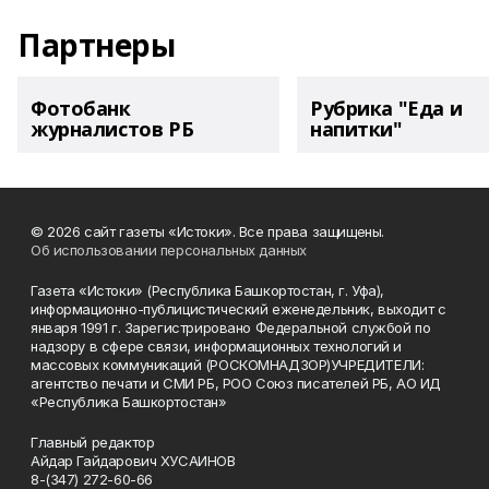
Партнеры
Фотобанк
Рубрика "Еда и
журналистов РБ
напитки"
© 2026 сайт газеты «Истоки». Все права защищены.
Об использовании персональных данных
Газета «Истоки» (Республика Башкортостан, г. Уфа),
информационно-публицистический еженедельник, выходит с
января 1991 г. Зарегистрировано Федеральной службой по
надзору в сфере связи, информационных технологий и
массовых коммуникаций (РОСКОМНАДЗОР)УЧРЕДИТЕЛИ:
агентство печати и СМИ РБ, РОО Союз писателей РБ, АО ИД
«Республика Башкортостан»
Главный редактор
Айдар Гайдарович ХУСАИНОВ
8-(347) 272-60-66