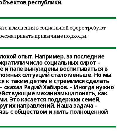
объектов республики.
что изменения в социальной сфере требуют
ересматривать привычные подходы.
плохой опыт. Например, за последние
ократили число социальных сирот –
ме и папе вынуждены воспитываться в
 сложных ситуаций стало меньше. Но мы
я к таким детям и стремимся сделать
 – сказал Радий Хабиров. – Иногда нужно
ействующие механизмы и понять, как
и. Это касается поддержки семей,
ругих направлений. Наша задача –
вязь с обществом и жить полноценной