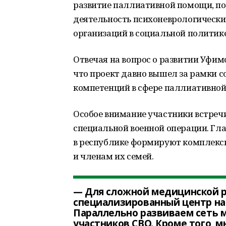
развитие паллиативной помощи, п
деятельность психоневрологически
организаций в социальной политике
Отвечая на вопрос о развитии Уфим
что проект давно вышел за рамки с
компетенций в сфере паллиативно
Особое внимание участники встреч
специальной военной операции. Гл
в республике формируют комплек
и членам их семей.
— Для сложной медицинской 
специализированный центр на 
Параллельно развиваем сеть
участников СВО. Кроме того, 