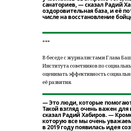
санаториев, — сказал Радий Х
оздоровительная база, и её п
числе на восстановление бойц
***
В беседе с журналистами Глава Ба
Института советников по социальн
оценивать эффективность социальн
её развития.
— Это люди, которые помогают
Такой взгляд очень важен для
сказал Радий Хабиров. — Кром
которую все мы очень уважаем
в 2019 году появилась идея со