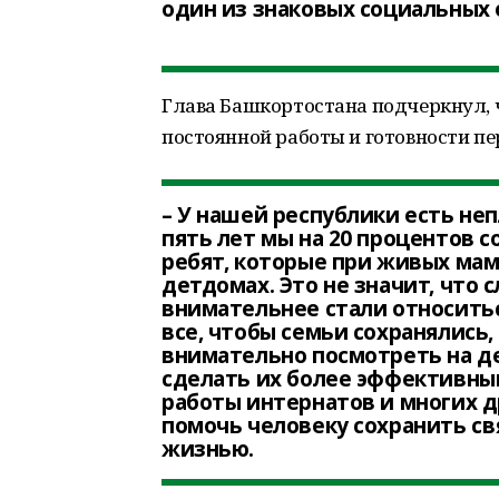
один из знаковых социальных 
Глава Башкортостана подчеркнул, 
постоянной работы и готовности п
– У нашей республики есть не
пять лет мы на 20 процентов с
ребят, которые при живых ма
детдомах. Это не значит, что
внимательнее стали относитьс
все, чтобы семьи сохранялись,
внимательно посмотреть на д
сделать их более эффективным
работы интернатов и многих д
помочь человеку сохранить с
жизнью.