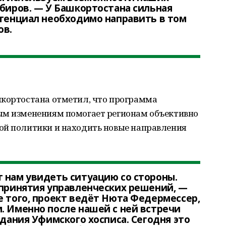
абиров. — У Башкортостана сильная
отенциал необходимо направить в том
ов.
шкортостана отметил, что программа
ым изменениям помогает регионам объективно
ой политики и находить новые направления
 нам увидеть ситуацию со стороны.
 принятия управленческих решений, —
е того, проект ведёт Нюта Федермессер,
. Именно после нашей с ней встречи
здания Уфимского хосписа. Сегодня это