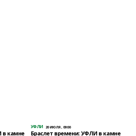
УФЛИ
20 ИЮЛЯ , 09:00
 в камне
Браслет времени: УФЛИ в камне