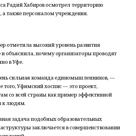
са Радий Хабиров осмотрел территорию
, а также персоналом учреждения.
ер отметила высокий уровень развития
 и объяснила, почему организаторы проводят
но в Уфе.
чень сильная команда единомышленников, —
 того, Уфимский хоспис — это проект,
гам со всей страны как пример эффективной
 к людям.
авная задача подобных образовательных
аструктуры заключается в совершенствовании
реждений.