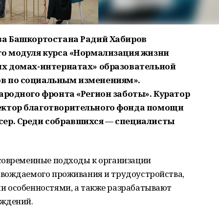
ва Башкортостана Радий Хабиров
го модуля курса «Нормализация жизни
их домах-интернатах» образовательной
в по социальным изменениям».
ародного фронта «Регион заботы». Куратор
ектор благотворительного фонда помощи
сер. Среди собравшихся — специалисты
современные подходы к организации
вождаемого проживания и трудоустройства,
и особенностями, а также разрабатывают
еждений.