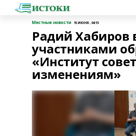
Местные новости
15 ИЮНЯ , 04:15
Радий Хабиров 
участниками об
«Институт сове
изменениям»