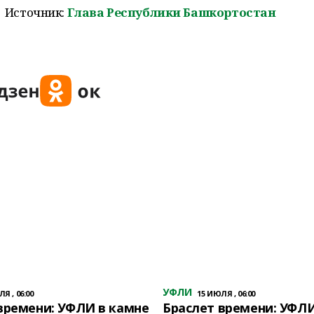
Источник:
Глава Республики Башкортостан
УФЛИ
Я , 06:00
15 ИЮЛЯ , 06:00
времени: УФЛИ в камне
Браслет времени: УФЛИ