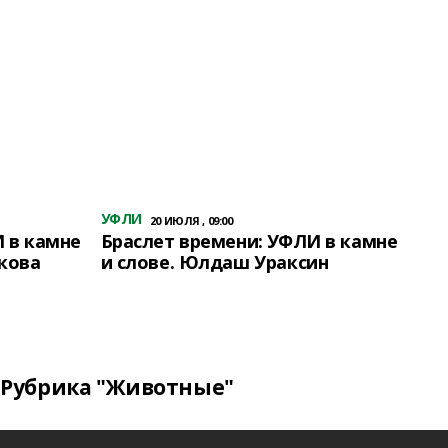
УФЛИ
20 ИЮЛЯ , 09:00
 в камне
Браслет времени: УФЛИ в камне
кова
и слове. Юлдаш Ураксин
Рубрика "Животные"