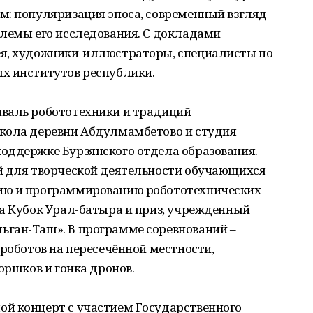
м: популяризация эпоса, современный взгляд
блемы его исследования. С докладами
ея, художники-иллюстраторы, специалисты по
х институтов республики.
валь робототехники и традиций
кола деревни Абдулмамбетово и студия
оддержке Бурзянского отдела образования.
й для творческой деятельности обучающихся
ию и программированию робототехнических
а Кубок Урал-батыра и приз, учрежденный
ган-Таш». В программе соревнований –
 роботов на пересечённой местности,
оршков и гонка дронов.
й концерт с участием Государственного