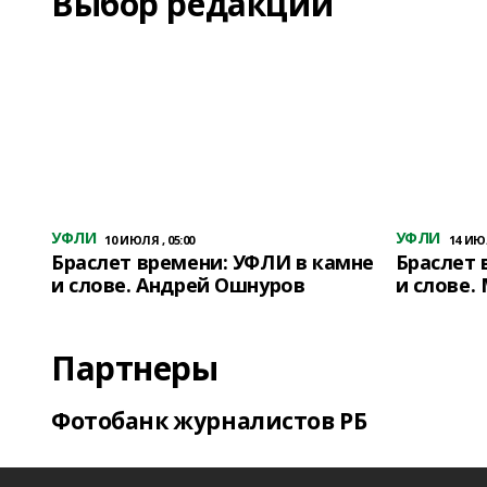
Выбор редакции
УФЛИ
УФЛИ
10 ИЮЛЯ , 05:00
14 ИЮЛ
Браслет времени: УФЛИ в камне
Браслет 
и слове. Андрей Ошнуров
и слове.
Партнеры
Фотобанк журналистов РБ