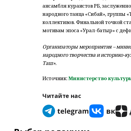
ансамбля кураистов РБ, заслуженно
народного танца «Сибай», группы «
коллективов. Финальной точкой ст
мотивам эпоса «Урал-батыр» с деф
Организаторы мероприятия – минист
народного творчества и историко-к
Таш».
Источник:
Министерство культур
Читайте нас