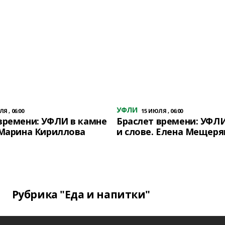
УФЛИ
Я , 06:00
15 ИЮЛЯ , 06:00
времени: УФЛИ в камне
Браслет времени: УФЛИ
 Марина Кириллова
и слове. Елена Мещеря
Рубрика "Еда и напитки"