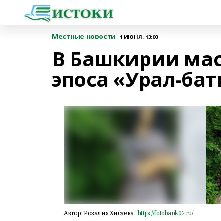
Местные новости
1 ИЮНЯ , 13:00
В Башкирии мас
эпоса «Урал-ба
Автор: Розалия Хисаева
https://fotobank02.ru/