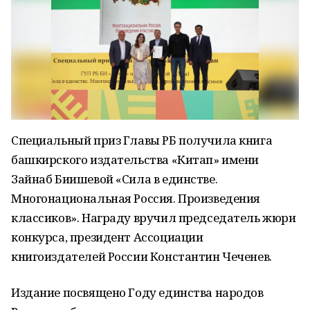
Специальный приз Главы РБ получила книга
башкирского издательства «Китап» имени
Зайнаб Биишевой «Сила в единстве.
Многонациональная Россия. Произведения
классиков». Награду вручил председатель жюри
конкурса, президент Ассоциации
книгоиздателей России Константин Чеченев.
Издание посвящено Году единства народов