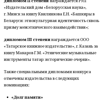
дипломом II степени
награждается РУП
«Издательский дом «Белорусская наука»,
г. Минск за книгу Квилинкова Е.Н. «Башкиры в
Беларуси: этнокультурная идентичность сквозь
призму межэтнического взаимодействия»;
дипломом III степени
награждается ООО
«Татарское книжное издательство», г. Казань за
книгу Макаров Г.М. «Этнические музыкальные
инструменты татар: исторические очерки».
Также специальными дипломами конкурса
отмечены издательства в следующих
номинациях:
«Долг памяти»