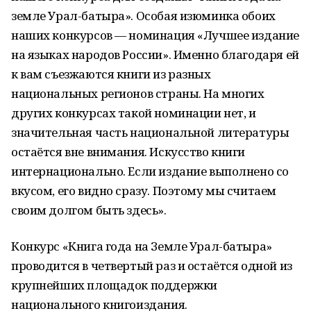
земле Урал-батыра». Особая изюминка обоих
наших конкурсов — номинация «Лучшее издание
на языках народов России». Именно благодаря ей
к вам съезжаются книги из разных
национальных регионов страны. На многих
других конкурсах такой номинации нет, и
значительная часть национальной литературы
остаётся вне внимания. Искусство книги
интернационально. Если издание выполнено со
вкусом, его видно сразу. Поэтому мы считаем
своим долгом быть здесь».
Конкурс «Книга года на Земле Урал-батыра»
проводится в четвертый раз и остаётся одной из
крупнейших площадок поддержки
национального книгоиздания.