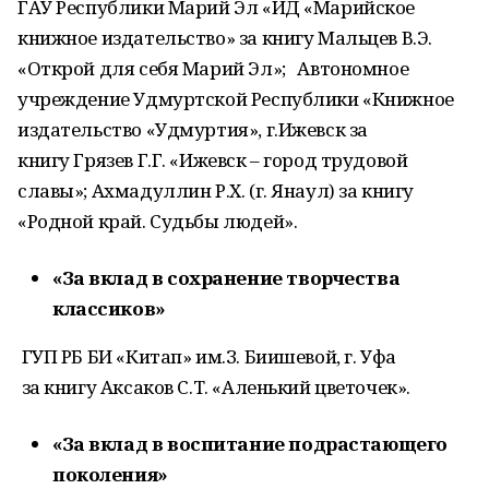
ГАУ Республики Марий Эл «ИД «Марийское
книжное издательство» за книгу Мальцев В.Э.
«Открой для себя Марий Эл»; Автономное
учреждение Удмуртской Республики «Книжное
издательство «Удмуртия», г.Ижевск за
книгу Грязев Г.Г. «Ижевск – город трудовой
славы»; Ахмадуллин Р.Х. (г. Янаул) за книгу
«Родной край. Судьбы людей».
«За вклад в сохранение творчества
классиков»
ГУП РБ БИ «Китап» им.З. Биишевой, г. Уфа
за книгу Аксаков С.Т. «Аленький цветочек».
«За вклад в воспитание подрастающего
поколения»