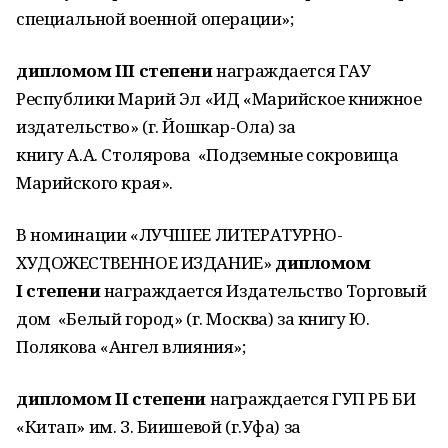
специальной военной операции»;
дипломом III
степени
награждается ГАУ
Республики Марий Эл «ИД «Марийское книжное
издательство» (г. Йошкар-Ола) за
книгу А.А. Столярова «Подземные сокровища
Марийского края».
В номинации «ЛУЧШЕЕ ЛИТЕРАТУРНО-
ХУДОЖЕСТВЕННОЕ ИЗДАНИЕ»
дипломом
I степени
награждается Издательство Торговый
дом «Белый город» (г. Москва) за книгу Ю.
Полякова «Ангел влияния»;
дипломом II степени
награждается ГУП РБ БИ
«Китап» им. З. Биишевой (г.Уфа) за