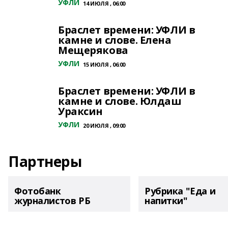
УФЛИ
14 ИЮЛЯ , 06:00
Браслет времени: УФЛИ в
камне и слове. Елена
Мещерякова
УФЛИ
15 ИЮЛЯ , 06:00
Браслет времени: УФЛИ в
камне и слове. Юлдаш
Ураксин
УФЛИ
20 ИЮЛЯ , 09:00
Партнеры
Фотобанк
Рубрика "Еда и
журналистов РБ
напитки"