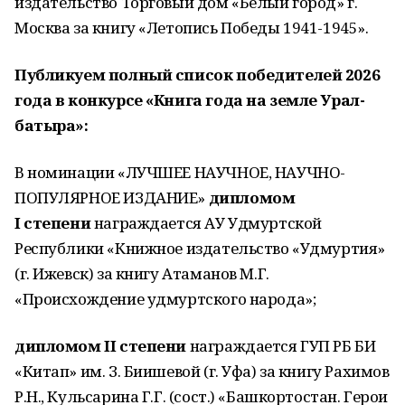
издательство Торговый дом «Белый город» г.
Москва за книгу «Летопись Победы 1941-1945».
Публикуем полный список победителей 2026
года в конкурсе «Книга года на земле Урал-
батыра»:
В номинации «ЛУЧШЕЕ НАУЧНОЕ, НАУЧНО-
ПОПУЛЯРНОЕ ИЗДАНИЕ»
дипломом
I степени
награждается АУ Удмуртской
Республики «Книжное издательство «Удмуртия»
(г. Ижевск) за книгу Атаманов М.Г.
«Происхождение удмуртского народа»;
дипломом II степени
награждается ГУП РБ БИ
«Китап» им. З. Биишевой (г. Уфа) за книгу Рахимов
Р.Н., Кульсарина Г.Г. (сост.) «Башкортостан. Герои