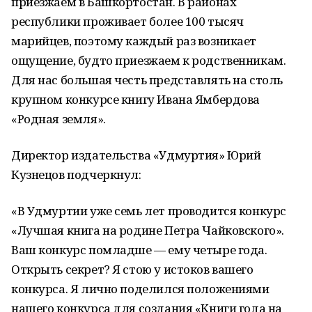
приезжаем в Башкортостан. В районах
республики проживает более 100 тысяч
марийцев, поэтому каждый раз возникает
ощущение, будто приезжаем к родственникам.
Для нас большая честь представлять на столь
крупном конкурсе книгу Ивана Ямбердова
«Родная земля».
Директор издательства «Удмуртия» Юрий
Кузнецов подчеркнул:
«В Удмуртии уже семь лет проводится конкурс
«Лучшая книга на родине Петра Чайковского».
Ваш конкурс помладше — ему четыре года.
Открыть секрет? Я стою у истоков вашего
конкурса. Я лично поделился положениями
нашего конкурса для создания «Книги года на