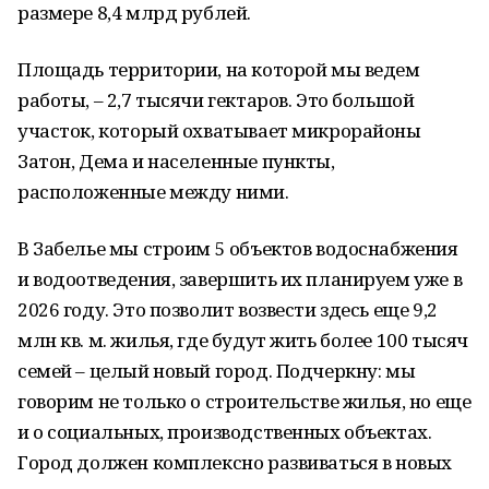
размере 8,4 млрд рублей.
Площадь территории, на которой мы ведем
работы, – 2,7 тысячи гектаров. Это большой
участок, который охватывает микрорайоны
Затон, Дема и населенные пункты,
расположенные между ними.
В Забелье мы строим 5 объектов водоснабжения
и водоотведения, завершить их планируем уже в
2026 году. Это позволит возвести здесь еще 9,2
млн кв. м. жилья, где будут жить более 100 тысяч
семей – целый новый город. Подчеркну: мы
говорим не только о строительстве жилья, но еще
и о социальных, производственных объектах.
Город должен комплексно развиваться в новых