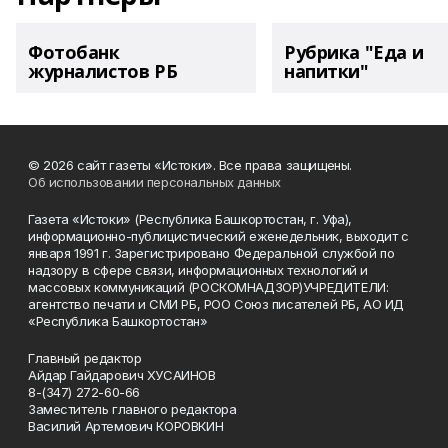
Фотобанк
Рубрика "Еда и
журналистов РБ
напитки"
© 2026 сайт газеты «Истоки». Все права защищены.
Об использовании персональных данных
Газета «Истоки» (Республика Башкортостан, г. Уфа),
информационно-публицистический еженедельник, выходит с
января 1991 г. Зарегистрировано Федеральной службой по
надзору в сфере связи, информационных технологий и
массовых коммуникаций (РОСКОМНАДЗОР)УЧРЕДИТЕЛИ:
агентство печати и СМИ РБ, РОО Союз писателей РБ, АО ИД
«Республика Башкортостан»
Главный редактор
Айдар Гайдарович ХУСАИНОВ
8-(347) 272-60-66
Заместитель главного редактора
Василий Артемович КОРОВКИН