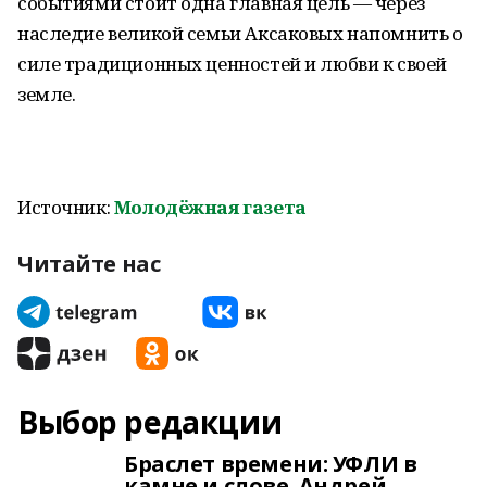
событиями стоит одна главная цель — через
наследие великой семьи Аксаковых напомнить о
силе традиционных ценностей и любви к своей
земле.
Источник:
Молодёжная газета
Читайте нас
Выбор редакции
Браслет времени: УФЛИ в
камне и слове. Андрей