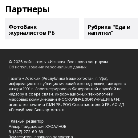
Партнеры
Фотобанк
Рубрика "Еда и
журналистов РБ
напитки"
© 2026 сайт газеты «Истоки». Все права защищены.
Об использовании персональных данных
Газета «Истоки» (Республика Башкортостан, г. Уфа),
информационно-публицистический еженедельник, выходит с
января 1991 г. Зарегистрировано Федеральной службой по
надзору в сфере связи, информационных технологий и
массовых коммуникаций (РОСКОМНАДЗОР)УЧРЕДИТЕЛИ:
агентство печати и СМИ РБ, РОО Союз писателей РБ, АО ИД
«Республика Башкортостан»
Главный редактор
Айдар Гайдарович ХУСАИНОВ
8-(347) 272-60-66
Заместитель главного редактора