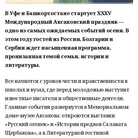
В Уфе и Башкортостане стартует XXXV
Международный Аксаковский праздник —
одно из самых ожидаемых событий осени. В
этом году гостей из России, Болгарии и
Сербии ждет насыщенная программа,
пронизанная темой семьи, истории и
литературы.
Все начнется с уроков чести и нравственности в
школах и вузах, где перед молодежью выступят
известные писатели и общественные деятели.
Главные события развернутся в Мемориальном
доме-музее Аксакова: откроются выставки
«Русский огонек» и «История предков Салавата
Щербакова», а в Литературной гостиной