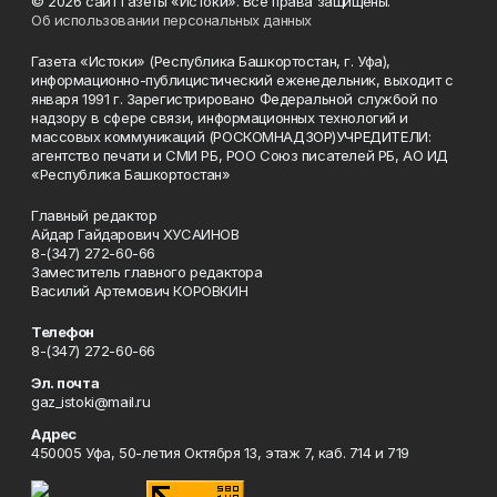
© 2026 сайт газеты «Истоки». Все права защищены.
Об использовании персональных данных
Газета «Истоки» (Республика Башкортостан, г. Уфа),
информационно-публицистический еженедельник, выходит с
января 1991 г. Зарегистрировано Федеральной службой по
надзору в сфере связи, информационных технологий и
массовых коммуникаций (РОСКОМНАДЗОР)УЧРЕДИТЕЛИ:
агентство печати и СМИ РБ, РОО Союз писателей РБ, АО ИД
«Республика Башкортостан»
Главный редактор
Айдар Гайдарович ХУСАИНОВ
8-(347) 272-60-66
Заместитель главного редактора
Василий Артемович КОРОВКИН
Телефон
8-(347) 272-60-66
Эл. почта
gaz_istoki@mail.ru
Адрес
450005 Уфа, 50-летия Октября 13, этаж 7, каб. 714 и 719