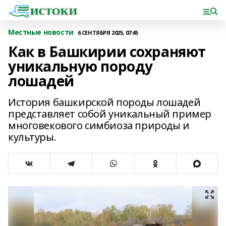
Местные новости
6 СЕНТЯБРЯ 2025, 07:45
Как в Башкирии сохраняют
уникальную породу
лошадей
История башкирской породы лошадей
представляет собой уникальный пример
многовекового симбиоза природы и
культуры.