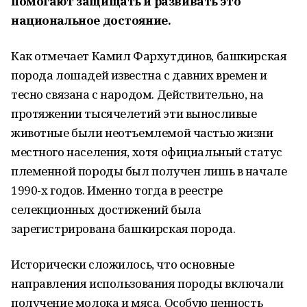
помогают защищать и развивать это
национальное достояние.
Как отмечает Камил Фархутдинов, башкирская
порода лошадей известна с давних времен и
тесно связана с народом. Действительно, на
протяжении тысячелетий эти выносливые
животные были неотъемлемой частью жизни
местного населения, хотя официальный статус
племенной породы был получен лишь в начале
1990-х годов. Именно тогда в реестре
селекционных достижений была
зарегистрирована башкирская порода.
Исторически сложилось, что основные
направления использования породы включали
получение молока и мяса. Особую ценность