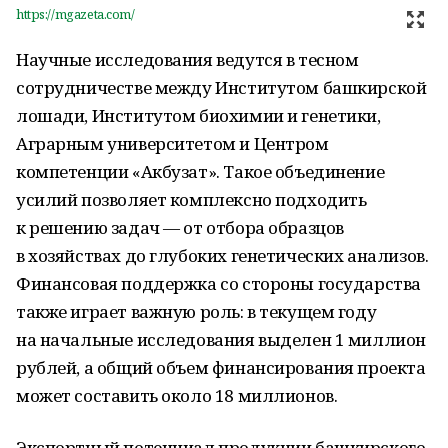
https://mgazeta.com/
Научные исследования ведутся в тесном
сотрудничестве между Институтом башкирской
лошади, Институтом биохимии и генетики,
Аграрным университетом и Центром
компетенции «Акбузат». Такое объединение
усилий позволяет комплексно подходить
к решению задач — от отбора образцов
в хозяйствах до глубоких генетических анализов.
Финансовая поддержка со стороны государства
также играет важную роль: в текущем году
на начальные исследования выделен 1 миллион
рублей, а общий объем финансирования проекта
может составить около 18 миллионов.
Экспортный потенциал продукции башкирского