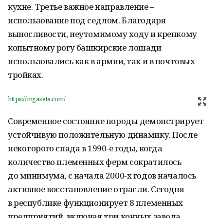
кухне. Третье важное направление –
использование под седлом. Благодаря
выносливости, неутомимому ходу и крепкому
копытному рогу башкирские лошади
использовались как в армии, так и в почтовых
тройках.
https://mgazeta.com/
Современное состояние породы демонстрирует
устойчивую положительную динамику. После
некоторого спада в 1990-е годы, когда
количество племенных ферм сократилось
до минимума, с начала 2000-х годов началось
активное восстановление отрасли. Сегодня
в республике функционирует 8 племенных
предприятий, включая три конных завода,