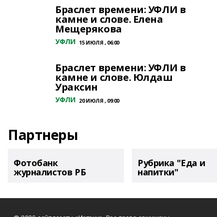
Браслет времени: УФЛИ в
камне и слове. Елена
Мещерякова
УФЛИ
15 ИЮЛЯ , 06:00
Браслет времени: УФЛИ в
камне и слове. Юлдаш
Ураксин
УФЛИ
20 ИЮЛЯ , 09:00
Партнеры
Фотобанк
Рубрика "Еда и
журналистов РБ
напитки"