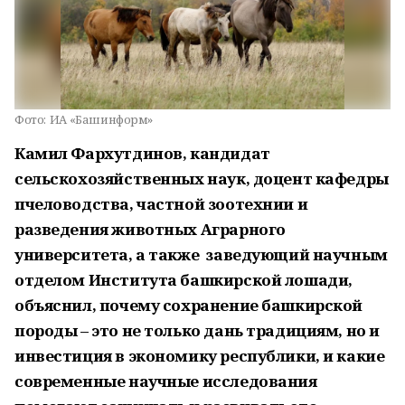
Фото:
ИА «Башинформ»
Камил Фархутдинов, кандидат
сельскохозяйственных наук, доцент кафедры
пчеловодства, частной зоотехнии и
разведения животных Аграрного
университета, а также заведующий научным
отделом Института башкирской лошади,
объяснил, почему сохранение башкирской
породы – это не только дань традициям, но и
инвестиция в экономику республики, и какие
современные научные исследования