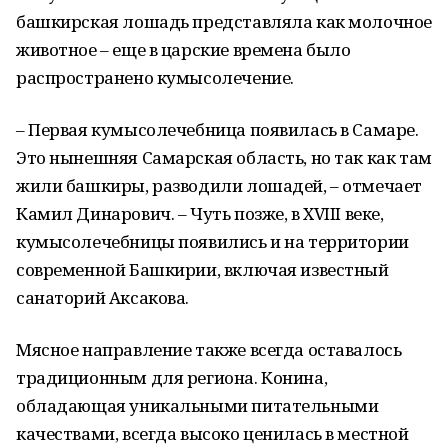
башкирская лошадь представляла как молочное
животное – еще в царские времена было
распространено кумысолечение.
– Первая кумысолечебница появилась в Самаре.
Это нынешняя Самарская область, но так как там
жили башкиры, разводили лошадей, – отмечает
Камил Динарович. – Чуть позже, в XVIII веке,
кумысолечебницы появились и на территории
современной Башкирии, включая известный
санаторий Аксакова.
Мясное направление также всегда оставалось
традиционным для региона. Конина,
обладающая уникальными питательными
качествами, всегда высоко ценилась в местной