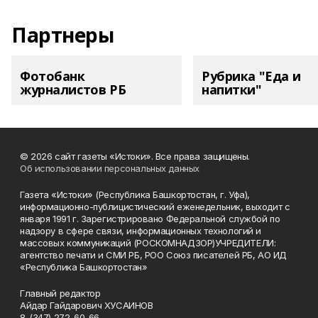
Партнеры
Фотобанк
Рубрика "Еда и
журналистов РБ
напитки"
© 2026 сайт газеты «Истоки». Все права защищены.
Об использовании персональных данных
Газета «Истоки» (Республика Башкортостан, г. Уфа),
информационно-публицистический еженедельник, выходит с
января 1991 г. Зарегистрировано Федеральной службой по
надзору в сфере связи, информационных технологий и
массовых коммуникаций (РОСКОМНАДЗОР)УЧРЕДИТЕЛИ:
агентство печати и СМИ РБ, РОО Союз писателей РБ, АО ИД
«Республика Башкортостан»
Главный редактор
Айдар Гайдарович ХУСАИНОВ
8-(347) 272-60-66