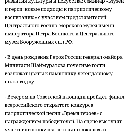
развития культуры и искусства; семинар «Музеи
и герои: новые подходы к патриотическому
воспитанию» с участием представителей
Центрального военно-морского музея имени
императора Петра Великого и Центрального
музея Вооруженных сил РФ.
- В день рождения Героя России генерал-майора
Минигали Шаймуратова почетные гости
возложат цветы к памятнику легендарному
полководцу.
- Вечером на Советской площади пройдет финал
всероссийского открытого конкурса
патриотической песни «Время героев» с
награждением победителей. На сцене выступят
участники конкурса, эстрадно-джазовый