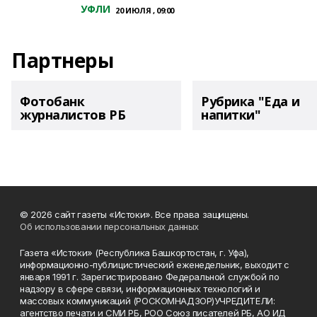
УФЛИ
20 ИЮЛЯ , 09:00
Партнеры
Фотобанк
Рубрика "Еда и
журналистов РБ
напитки"
© 2026 сайт газеты «Истоки». Все права защищены.
Об использовании персональных данных
Газета «Истоки» (Республика Башкортостан, г. Уфа),
информационно-публицистический еженедельник, выходит с
января 1991 г. Зарегистрировано Федеральной службой по
надзору в сфере связи, информационных технологий и
массовых коммуникаций (РОСКОМНАДЗОР)УЧРЕДИТЕЛИ:
агентство печати и СМИ РБ, РОО Союз писателей РБ, АО ИД