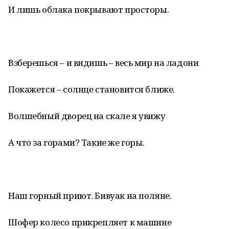
И лишь облака покрывают просторы.
Взберешься – и видишь – весь мир на ладони
Покажется – солнце становится ближе.
Волшебный дворец на скале я увижу
А что за горами? Такие же горы.
Наш горный приют. Бивуак на поляне.
Шофер колесо прикрепляет к машине