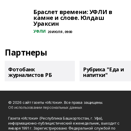
Браслет времени: УФЛИ в
камне и слове. Юлдаш
Ураксин
УФЛИ
20 ИЮЛЯ , 09:00
Партнеры
Фотобанк
Рубрика "Еда и
журналистов РБ
напитки"
© 2026 сайт газеты «Истоки». Все права защищены.
Об использовании персональных данных
Газета «Истоки» (Республика Башкортостан, г. Уфа),
информационно-публицистический еженедельник, выходит с
января 1991 г. Зарегистрировано Федеральной службой по