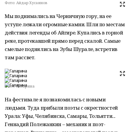
Фото:
Айдар Хусаинов
Мы поднимались на Черничную гору, на ее
уступе лежали огромные камни. Шли по местам
действия легенды об Айгире. Купались в горной
реке, протекавшей прямо перед скалой. Самые
смелые поднялись на Зубы Шурале, встретив
там рассвет.
Фото:
Галарина
На фестивале я познакомилась с новыми
людьми. Туда прибыли поэты с окрестностей
Урала: Уфы, Челябинска, Самары, Тольятти...
Геннадий Полежанкин – механик и поэт-