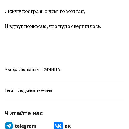
Сижу у костра я, о чем-то мечтая,
И вдруг понимаю, что чудо свершилось.
Автор:
Людмила ТЕМЧИНА
Теги:
людмила темчина
Читайте нас