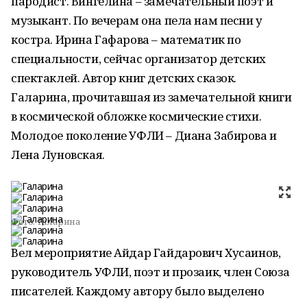
пародист. Вингелина – замечательный поэт и
музыкант. По вечерам она пела нам песни у
костра. Ирина Гафарова – математик по
специальности, сейчас организатор детских
спектаклей. Автор книг детских сказок.
Галарина, прочитавшая из замечательной книги
в космической обложке космические стихи.
Молодое поколение УФЛИ – Диана Забирова и
Лена Луновская.
Фото:
Галарина
Вел мероприятие Айдар Гайдарович Хусаинов,
руководитель УФЛИ, поэт и прозаик, член Союза
писателей. Каждому автору было выделено