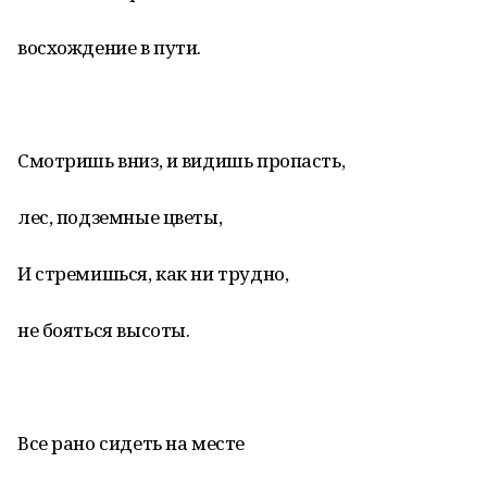
восхождение в пути.
Смотришь вниз, и видишь пропасть,
лес, подземные цветы,
И стремишься, как ни трудно,
не бояться высоты.
Все рано сидеть на месте