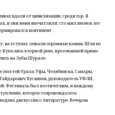
ках вдали от цивилизации, среди гор. Я
ах, и они меня впечатлили: сто миллионов лет
формировался континент.
, на уступах лежали огромные камни. Шли по
. Купались в горной реке, протекавшей прямо
лись на Зубы Шурале.
стностей Урала: Уфы, Челябинска, Самары,
 Гайдарович Хусаинов, руководитель УФЛИ,
лей. Фестиваль был поэтическим, и каждому
ступление, которое сопровождалось
едена дискуссия о литературе. Вечером