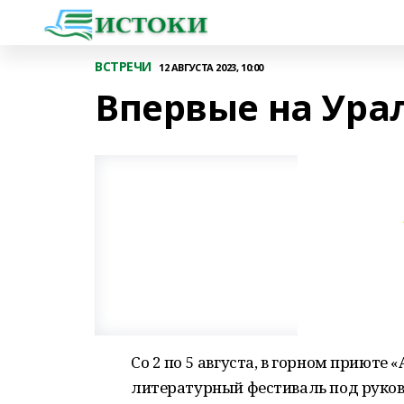
ВСТРЕЧИ
12 АВГУСТА 2023, 10:00
Впервые на Ура
Со 2 по 5 августа, в горном приюте 
литературный фестиваль под руко