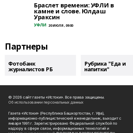
Браслет времени: УФЛИ в
камне и слове. Юлдаш
Ураксин
УФЛИ
20 ИЮЛЯ , 09:00
Партнеры
Фотобанк
Рубрика "Еда и
журналистов РБ
напитки"
© 2026 сайт газеты «Истоки». Все права защищены.
Об использовании персональных данных
Газета «Истоки» (Республика Башкортостан, г. Уфа),
информационно-публицистический еженедельник, выходит с
января 1991 г. Зарегистрировано Федеральной службой по
надзору в сфере связи, информационных технологий и