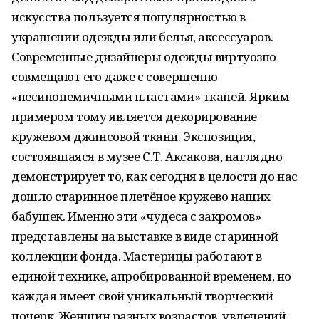
искусства пользуется популярностью в
украшении одежды или белья, аксессуаров.
Современные дизайнеры одежды виртуозно
совмещают его даже с совершенно
«несинонемичными пластами» тканей. Ярким
примером тому является декорирование
кружевом джинсовой ткани. Экспозиция,
состоявшаяся в музее С.Т. Аксакова, наглядно
демонстрирует то, как сегодня в целости до нас
дошло старинное плетёное кружево наших
бабушек. Именно эти «чудеса с закромов»
представлены на выставке в виде старинной
коллекции фонда. Мастерицы работают в
единой технике, апробированной временем, но
каждая имеет свой уникальный творческий
почерк. Женщин разных возрастов, увлечений,