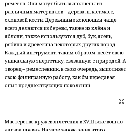
ремесла. Они могут быть выполнены из
различных материалов – дерева, пластмасс,
слоновой кости. Деревянные коклюшки чаще
всего делаются из берёзы, также из клёна и
яблони, также используются дуб, бук, ясень,
рябина и древесина некоторых других пород.
Каждый инструмент, таким образом, несёт свою
уникальную энергетику, связанную с природой. А
творец – ремесленник, в свою очередь, выполняет
свою филигранную работу, как бы передавая
опыт предшествующих поколений.
Мастерство кружевоплетения в XVIII веке вошло
«в свои права». На заре зарождения этого