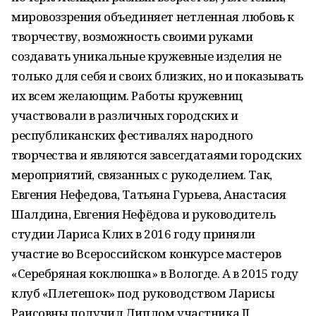
мировоззрения объединяет нетленная любовь к
творчеству, возможность своими руками
создавать уникальные кружевные изделия не
только для себя и своих близких, но и показывать
их всем желающим. Работы кружевниц
участвовали в различных городских и
республиканских фестивалях народного
творчества и являются завсегдатаями городских
мероприятий, связанных с рукоделием. Так,
Евгения Нефедова, Татьяна Гурьева, Анастасия
Шалдина, Евгения Нефёдова и руководитель
студии Лариса Клих в 2016 году приняли
участие во Всероссийском конкурсе мастеров
«Серебряная коклюшка» в Вологде. А в 2015 году
клуб «Плетешок» под руководством Ларисы
Раисовны получил Диплом участника II