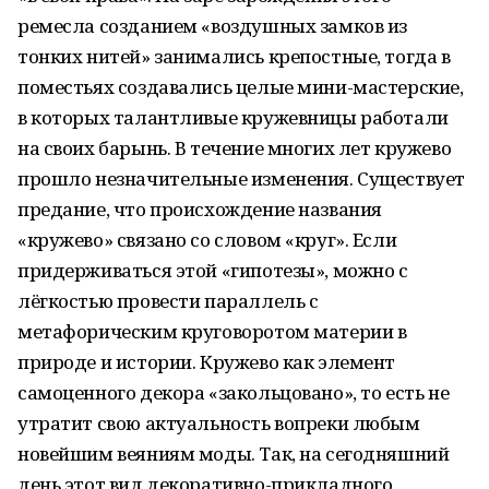
ремесла созданием «воздушных замков из
тонких нитей» занимались крепостные, тогда в
поместьях создавались целые мини-мастерские,
в которых талантливые кружевницы работали
на своих барынь. В течение многих лет кружево
прошло незначительные изменения. Существует
предание, что происхождение названия
«кружево» связано со словом «круг». Если
придерживаться этой «гипотезы», можно с
лёгкостью провести параллель с
метафорическим круговоротом материи в
природе и истории. Кружево как элемент
самоценного декора «закольцовано», то есть не
утратит свою актуальность вопреки любым
новейшим веяниям моды. Так, на сегодняшний
день этот вид декоративно-прикладного