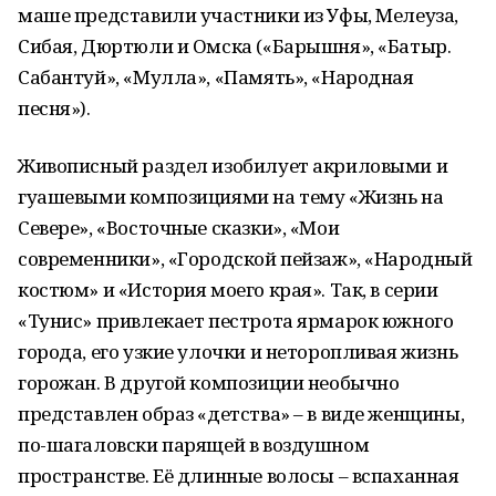
маше представили участники из Уфы, Мелеуза,
Сибая, Дюртюли и Омска («Барышня», «Батыр.
Сабантуй», «Мулла», «Память», «Народная
песня»).
Живописный раздел изобилует акриловыми и
гуашевыми композициями на тему «Жизнь на
Севере», «Восточные сказки», «Мои
современники», «Городской пейзаж», «Народный
костюм» и «История моего края». Так, в серии
«Тунис» привлекает пестрота ярмарок южного
города, его узкие улочки и неторопливая жизнь
горожан. В другой композиции необычно
представлен образ «детства» – в виде женщины,
по-шагаловски парящей в воздушном
пространстве. Её длинные волосы – вспаханная