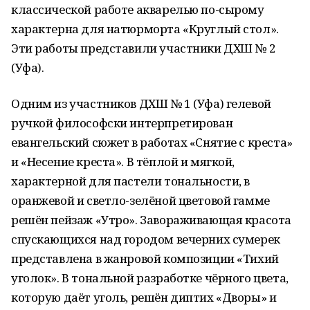
классической работе акварелью по-сырому
характерна для натюрморта «Круглый стол».
Эти работы представили участники ДХШ № 2
(Уфа).
Одним из участников ДХШ № 1 (Уфа) гелевой
ручкой философски интерпретирован
евангельский сюжет в работах «Снятие с креста»
и «Несение креста». В тёплой и мягкой,
характерной для пастели тональности, в
оранжевой и светло-зелёной цветовой гамме
решён пейзаж «Утро». Завораживающая красота
спускающихся над городом вечерних сумерек
представлена в жанровой композиции «Тихий
уголок». В тональной разработке чёрного цвета,
которую даёт уголь, решён диптих «Дворы» и