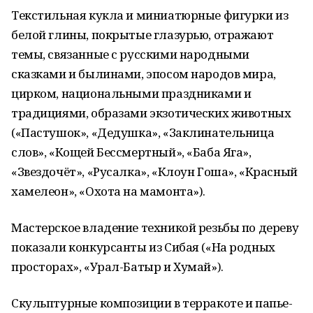
Текстильная кукла и миниатюрные фигурки из
белой глины, покрытые глазурью, отражают
темы, связанные с русскими народными
сказками и былинами, эпосом народов мира,
цирком, национальными праздниками и
традициями, образами экзотических животных
(«Пастушок», «Дедушка», «Заклинательница
слов», «Кощей Бессмертный», «Баба Яга»,
«Звездочёт», «Русалка», «Клоун Гоша», «Красный
хамелеон», «Охота на мамонта»).
Мастерское владение техникой резьбы по дереву
показали конкурсанты из Сибая («На родных
просторах», «Урал-Батыр и Хумай»).
Скульптурные композиции в терракоте и папье-