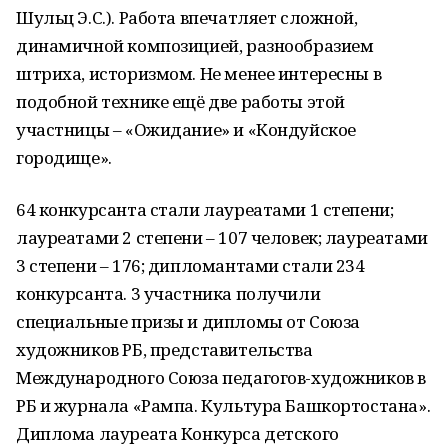
Шульц Э.С.). Работа впечатляет сложной,
динамичной композицией, разнообразием
штриха, историзмом. Не менее интересны в
подобной технике ещё две работы этой
участницы – «Ожидание» и «Кондуйское
городище».
64 конкурсанта стали лауреатами 1 степени;
лауреатами 2 степени – 107 человек; лауреатами
3 степени – 176; дипломантами стали 234
конкурсанта. 3 участника получили
специальные призы и дипломы от Союза
художников РБ, представительства
Международного Союза педагогов-художников в
РБ и журнала «Рампа. Культура Башкортостана».
Диплома лауреата Конкурса детского