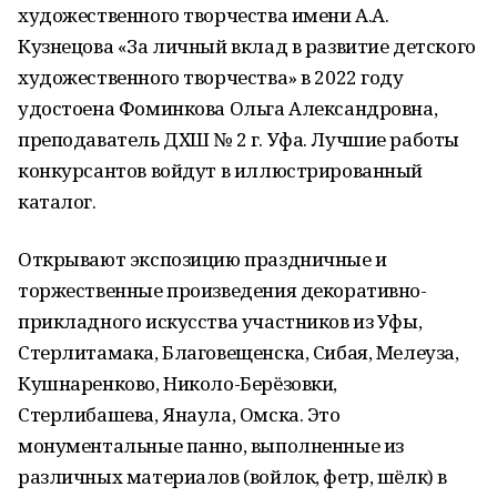
художественного творчества имени А.А.
Кузнецова «За личный вклад в развитие детского
художественного творчества» в 2022 году
удостоена Фоминкова Ольга Александровна,
преподаватель ДХШ № 2 г. Уфа. Лучшие работы
конкурсантов войдут в иллюстрированный
каталог.
Открывают экспозицию праздничные и
торжественные произведения декоративно-
прикладного искусства участников из Уфы,
Стерлитамака, Благовещенска, Сибая, Мелеуза,
Кушнаренково, Николо-Берёзовки,
Стерлибашева, Янаула, Омска. Это
монументальные панно, выполненные из
различных материалов (войлок, фетр, шёлк) в