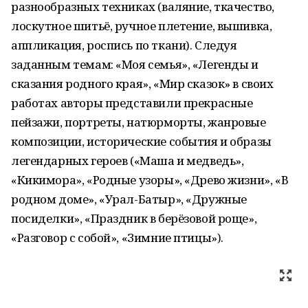
разнообразных техниках (валяние, ткачество,
лоскутное шитьё, ручное плетение, вышивка,
аппликация, роспись по ткани). Следуя
заданным темам: «Моя семья», «Легенды и
сказания родного края», «Мир сказок» в своих
работах авторы представили прекрасные
пейзажи, портреты, натюрморты, жанровые
композиции, исторические события и образы
легендарных героев («Маша и медведь»,
«Кикимора», «Родные узоры», «Древо жизни», «В
родном доме», «Урал-Батыр», «Дружные
посиделки», «Праздник в берёзовой роще»,
«Разговор с собой», «Зимние птицы»).