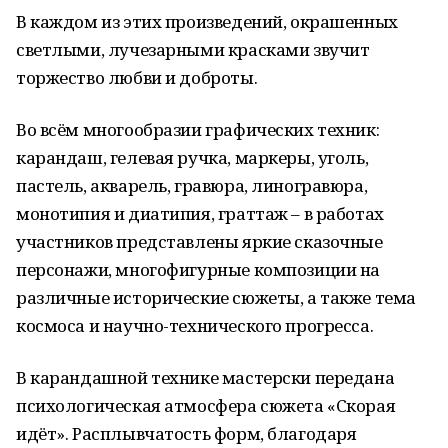
В каждом из этих произведений, окрашенных
светлыми, лучезарными красками звучит
торжество любви и доброты.
Во всём многообразии графических техник:
карандаш, гелевая ручка, маркеры, уголь,
пастель, акварель, гравюра, линогравюра,
монотипия и диатипия, граттаж – в работах
участников представлены яркие сказочные
персонажи, многофигурные композиции на
различные исторические сюжеты, а также тема
космоса и научно-технического прогресса.
В карандашной технике мастерски передана
психологическая атмосфера сюжета «Скорая
идёт». Расплывчатость форм, благодаря