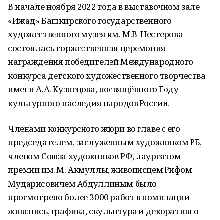
В начале ноября 2022 года в выставочном зале
«Ижад» Башкирского государственного
художественного музея им. М.В. Нестерова
состоялась торжественная церемония
награждения победителей Международного
конкурса детского художественного творчества
имени А.А. Кузнецова, посвящённого Году
культурного наследия народов России.
Членами конкурсного жюри во главе с его
председателем, заслуженным художником РБ,
членом Союза художников РФ, лауреатом
премии им. М. Акмуллы, живописцем Рифом
Мударисовичем Абдуллиным было
просмотрено более 3000 работ в номинации
живопись, графика, скульптура и декоративно-