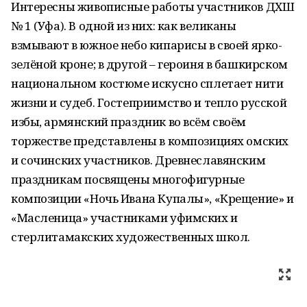
Интересны живописные работы участников ДХШ
№ 1 (Уфа). В одной из них: как великаны
взмывают в южное небо кипарисы в своей ярко-
зелёной кроне; в другой – героиня в башкирском
национальном костюме искусно сплетает нити
жизни и судеб. Гостеприимство и тепло русской
избы, армянский праздник во всём своём
торжестве представлены в композициях омских
и сочинских участников. Древнеславянским
праздникам посвящены многофигурные
композиции «Ночь Ивана Купалы», «Крещение» и
«Масленица» участниками уфимских и
стерлитамакских художественных школ.