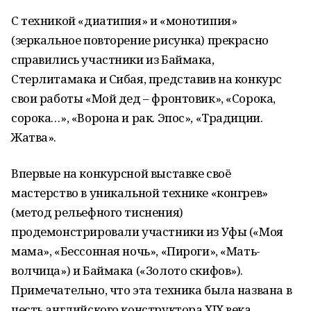
С техникой «диатипия» и «монотипия»
(зеркальное повторение рисунка) прекрасно
справились участники из Баймака,
Стерлитамака и Сибая, представив на конкурс
свои работы «Мой дед – фронтовик», «Сорока,
сорока…», «Ворона и рак. Эпос», «Традиции.
Жатва».
Впервые на конкурсной выставке своё
мастерство в уникальной технике «конгрев»
(метод рельефного тиснения)
продемонстрировали участники из Уфы («Моя
мама», «Бессонная ночь», «Пироги», «Мать-
волчица») и Баймака («Золото скифов»).
Примечательно, что эта техника была названа в
честь английского конструктора XIX века