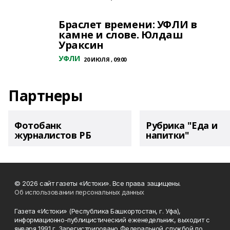
Браслет времени: УФЛИ в
камне и слове. Юлдаш
Ураксин
УФЛИ
20 ИЮЛЯ , 09:00
Партнеры
Фотобанк
Рубрика "Еда и
журналистов РБ
напитки"
© 2026 сайт газеты «Истоки». Все права защищены.
Об использовании персональных данных
Газета «Истоки» (Республика Башкортостан, г. Уфа),
информационно-публицистический еженедельник, выходит с
января 1991 г. Зарегистрировано Федеральной службой по