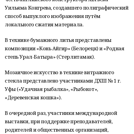
Уильяма Конгрева, создавшего полиграфический
способ выпуклого изображения путём
локального сжатия материала.
В технике бумажного литья представлены
композиции «Конь Айгир» (Белорецк) и «Родная
степь Урал-Батыра» (Стерлитамак).
Мозаичное искусство в технике витражного
стекла представлено участниками ДХШ № 1 г.
Уфы («Удачная рыбалка», «Рыбокот»,
«Деревенская кошка»).
В очередной раз, участники международной
выставки, при поддержке преподавателей,
родителей и общественных организаций,