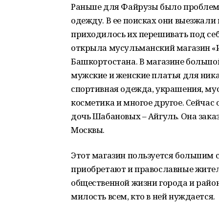
Раньше для Файрузы было пробле
одежду. В ее поисках они выезжали 
приходилось их перешивать под себ
открыла мусульманский магазин «И
Башкортостана. В магазине большо
мужские и женские платья для ника
спортивная одежда, украшения, му
косметика и многое другое. Сейчас
дочь Шабановых – Айгуль. Она заказ
Москвы.
Этот магазин пользуется большим 
приобретают и православные жител
общественной жизни города и район
милость всем, кто в ней нуждается.