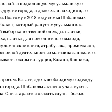
мно найти подходящую мусульманскую
в другие города, и даже если находили, то
я. Поэтому в 2018 году семья Шабановых
хлас», который радует мусульман юга
й выбор качественной одежды: платки,
ха, платья для повседневного выхода,
сульманские книги, атрибутика, аромомасла,
 основной деятельностью магазина занимается
ывает товары из Турции, Казани, Бишкека,
спросом. Кстати, здесь необходимую одежду
и города. Шабановы активно участвуют в
а. Они стараются оказать сауап – божью