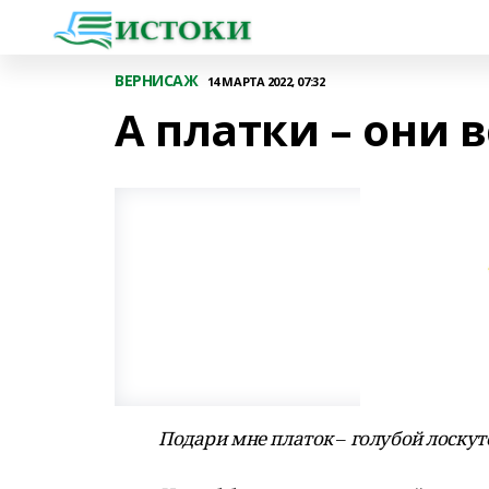
ВЕРНИСАЖ
14 МАРТА 2022, 07:32
А платки – они 
Подари мне платок
–
голубой лоскут