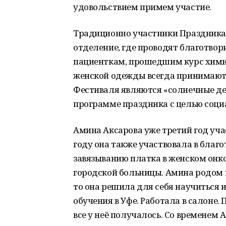
удовольствием примем участие.
Традиционно участники Праздника
отделение, где проводят благотво
пациенткам, прошедшим курс химио
женской одежды всегда принимают 
Фестиваля являются «солнечные де
программе праздника с целью соци
Амина Аксарова уже третий год уча
году она также участвовала в благ
завязыванию платка в женском он
городской больницы. Амина родом и
то она решила для себя научиться 
обучения в Уфе. Работала в салоне
все у неё получалось. Со временем