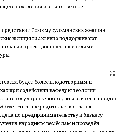
ющего поколения и ответственное
 представит Союз мусульманских женщин
нские женщины активно поддерживают
альный проект, являясь носителями
уры.
платка будет более плодотворным и
ках при содействии кафедры теологии
кого государственного университета пройдёт
«Ответственное родительство – залог
тдела по предпринимательству и бизнесу
бучения народным ремёслам и проведён
 направления, в рамках программы сохранения