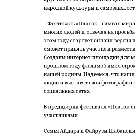
народной культуры и самозанятост
– Фестиваль «Платок – символ мира
многих людей и, отвечая на просьб
этом году стартует онлайн-версия 
сможет принять участие и размести
Созданы интернет-площадки для м
прошлом году флэшмоб имел огромн
нашей родины. Надеемся, что наш
акции и выставят свои фотографии 
социальных сетях.
В преддверии фестиваля «Платок-с
участниками.
Семья Айдара и Файрузы Шабановых