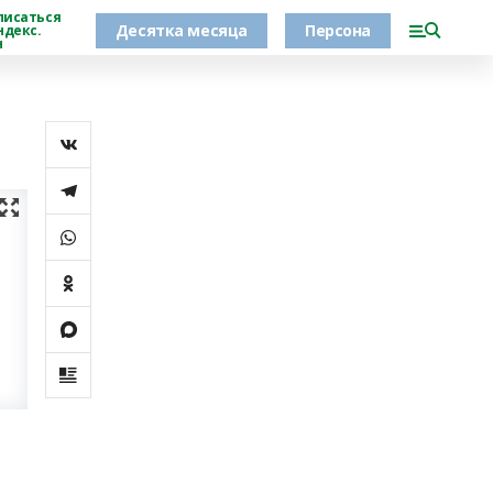
писаться
Десятка месяца
Персона
ндекс.
н