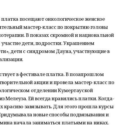
 платка посещают онкологическое женское
рительный мастер-класс по покрытию головы
терапии. В показах скромной и национальной
участие дети, подростки. Украшением
ти», дети с синдромом Дауна, участвующие в
ализации.
ствует в фестивале платка. В позапрошлом
отворительной акции и провела мастер-класс по
кологическом отделении Кумертауской
з Мелеуза. Ей всегда нравились платки. Когда-
их красиво завязывать. Для этого прошла курсы
. Придумывала новые способы подвязывания и
 Амина начала заниматься платьями на никах.