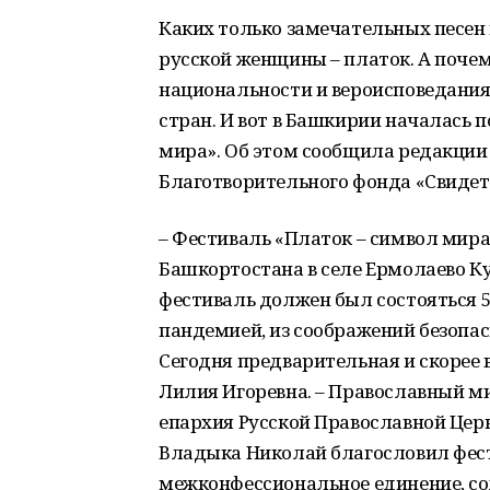
Каких только замечательных песен 
русской женщины – платок. А почем
национальности и вероисповедания
стран. И вот в Башкирии началась 
мира». Об этом сообщила редакции
Благотворительного фонда «Свидет
– Фестиваль «Платок – символ мира
Башкортостана в селе Ермолаево К
фестиваль должен был состояться 5 
пандемией, из соображений безопас
Сегодня предварительная и скорее в
Лилия Игоревна. – Православный ми
епархия Русской Православной Цер
Владыка Николай благословил фест
межконфессиональное единение, со