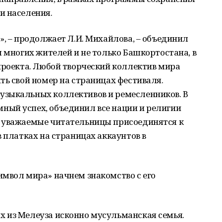
и населения.
», – продолжает Л.И. Михайлова, – объединил
ы многих жителей и не только Башкортостана, в
проекта. Любой творческий коллектив мира
ть свой номер на страницах фестиваля.
узыкальных коллективов и ремесленников. В
ый успех, объединил все нации и религии
и уважаемые читательницы присоединятся к
в платках на страницах аккаунтов в
имвол мира» начнем знакомство с его
 из Мелеуза исконно мусульманская семья.