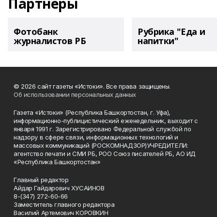
Партнеры
Фотобанк
Рубрика "Еда и
журналистов РБ
напитки"
© 2026 сайт газеты «Истоки». Все права защищены.
Об использовании персональных данных
Газета «Истоки» (Республика Башкортостан, г. Уфа),
информационно-публицистический еженедельник, выходит с
января 1991 г. Зарегистрировано Федеральной службой по
надзору в сфере связи, информационных технологий и
массовых коммуникаций (РОСКОМНАДЗОР)УЧРЕДИТЕЛИ:
агентство печати и СМИ РБ, РОО Союз писателей РБ, АО ИД
«Республика Башкортостан»
Главный редактор
Айдар Гайдарович ХУСАИНОВ
8-(347) 272-60-66
Заместитель главного редактора
Василий Артемович КОРОВКИН