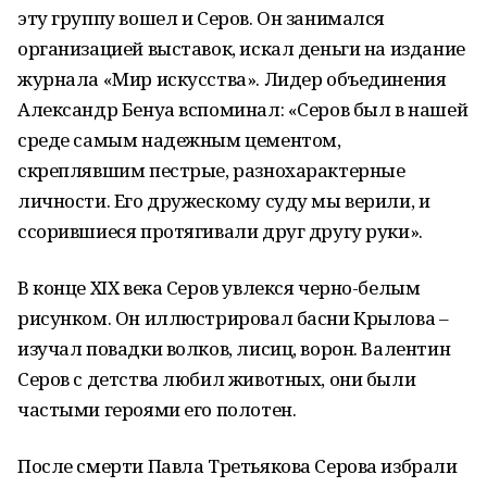
эту группу вошел и Серов. Он занимался
организацией выставок, искал деньги на издание
журнала «Мир искусства». Лидер объединения
Александр Бенуа вспоминал: «Серов был в нашей
среде самым надежным цементом,
скреплявшим пестрые, разнохарактерные
личности. Его дружескому суду мы верили, и
ссорившиеся протягивали друг другу руки».
В конце XIX века Серов увлекся черно-белым
рисунком. Он иллюстрировал басни Крылова –
изучал повадки волков, лисиц, ворон. Валентин
Серов с детства любил животных, они были
частыми героями его полотен.
После смерти Павла Третьякова Серова избрали