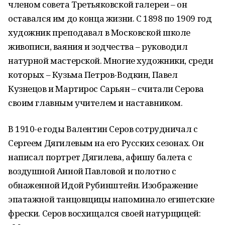
членом совета Третьяковской галереи – он
оставался им до конца жизни. С 1898 по 1909 год
художник преподавал в Московской школе
живописи, ваяния и зодчества – руководил
натурной мастерской. Многие художники, среди
которых – Кузьма Петров-Водкин, Павел
Кузнецов и Мартирос Сарьян – считали Серова
своим главным учителем и наставником.
В 1910-е годы Валентин Серов сотрудничал с
Сергеем Дягилевым на его Русских сезонах. Он
написал портрет Дягилева, афишу балета с
воздушной Анной Павловой и полотно с
обнаженной Идой Рубинштейн. Изображение
эпатажной танцовщицы напоминало египетские
фрески. Серов восхищался своей натурщицей: