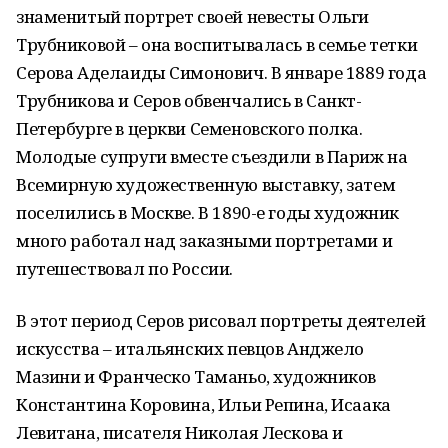
знаменитый портрет своей невесты Ольги
Трубниковой – она воспитывалась в семье тетки
Серова Аделаиды Симонович. В январе 1889 года
Трубникова и Серов обвенчались в Санкт-
Петербурге в церкви Семеновского полка.
Молодые супруги вместе съездили в Париж на
Всемирную художественную выставку, затем
поселились в Москве. В 1890-е годы художник
много работал над заказными портретами и
путешествовал по России.
В этот период Серов рисовал портреты деятелей
искусства – итальянских певцов Анджело
Мазини и Франческо Таманьо, художников
Константина Коровина, Ильи Репина, Исаака
Левитана, писателя Николая Лескова и