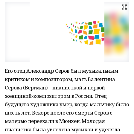
Его отец Александр Серов был музыкальным
критиком и композитором, мать Валентина
Серова (Бергман) – пианисткой и первой
женщиной-композитором в России. Отец
будущего художника умер, когда мальчику было
шесть лет. Вскоре после его смерти Серов с
матерью переехали в Мюнхен. Молодая
пианистка была увлечена музыкой и уделяла