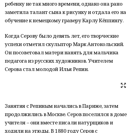
ребенку не так много времени, однако она рано
заметила талант сына к рисунку и отдала его на
обучение к немецкому граверу Карлу Кёппингу.
Когда Серову было девять лет, его творческие
успехи отметил скульптор Марк Антокольский.
Он посоветовал матери нанять для мальчика
педагога из русских художников. Учителем
Серова стал молодой Илья Репин.
Занятия с Репиным начались в Париже, затем
продолжились в Москве. Серов поселился в доме
учителя – они вместе писали натурщиков и
ходили на этюды. В 1880 году Серов с