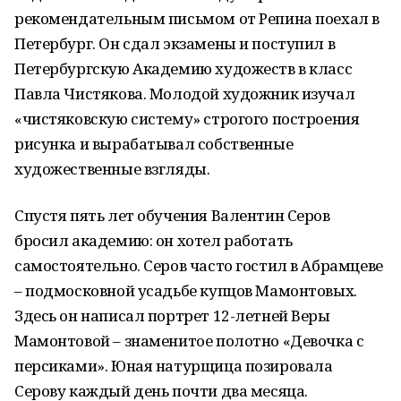
рекомендательным письмом от Репина поехал в
Петербург. Он сдал экзамены и поступил в
Петербургскую Академию художеств в класс
Павла Чистякова. Молодой художник изучал
«чистяковскую систему» строгого построения
рисунка и вырабатывал собственные
художественные взгляды.
Спустя пять лет обучения Валентин Серов
бросил академию: он хотел работать
самостоятельно. Серов часто гостил в Абрамцеве
– подмосковной усадьбе купцов Мамонтовых.
Здесь он написал портрет 12-летней Веры
Мамонтовой – знаменитое полотно «Девочка с
персиками». Юная натурщица позировала
Серову каждый день почти два месяца.