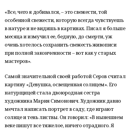
«Все, чего я добивался, – это свежести, той
особенной свежести, которую всегда чувствуешь
в натуре и не видишь в картинах. Писал я больше
месяца и измучил ее, бедную, до смерти, уж
очень хотелось сохранить свежесть живописи
при полной законченности – вот как у старых
мастеров».
Самой значительной своей работой Серов считал
картину «Девушка, освещенная солнцем». Его
натурщицей стала двоюродная сестра
художника Мария Симонович. Художник давно
мечтал написать портрет в саду, где играют
солнце и тень листвы. Он говорил: «В нынешнем
веке пишут все тяжелое, ничего отрадного. Я