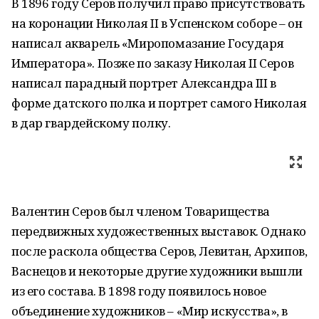
В 1896 году Серов получил право присутствовать
на коронации Николая II в Успенском соборе – он
написал акварель «Миропомазание Государя
Императора». Позже по заказу Николая II Серов
написал парадный портрет Александра III в
форме датского полка и портрет самого Николая
в дар гвардейскому полку.
Валентин Серов был членом Товарищества
передвижных художественных выставок. Однако
после раскола общества Серов, Левитан, Архипов,
Васнецов и некоторые другие художники вышли
из его состава. В 1898 году появилось новое
объединение художников – «Мир искусства», в