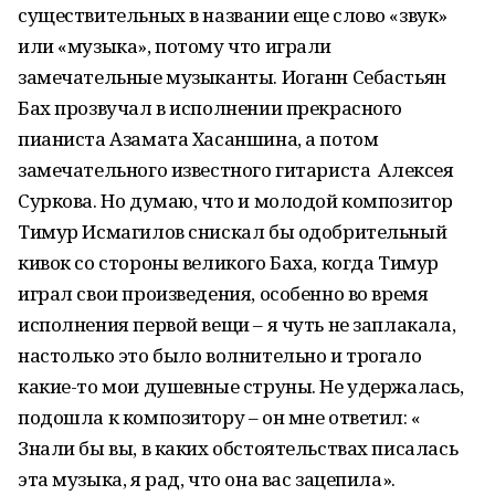
существительных в названии еще слово «звук»
или «музыка», потому что играли
замечательные музыканты. Иоганн Себастьян
Бах прозвучал в исполнении прекрасного
пианиста Азамата Хасаншина, а потом
замечательного известного гитариста Алексея
Суркова. Но думаю, что и молодой композитор
Тимур Исмагилов снискал бы одобрительный
кивок со стороны великого Баха, когда Тимур
играл свои произведения, особенно во время
исполнения первой вещи – я чуть не заплакала,
настолько это было волнительно и трогало
какие-то мои душевные струны. Не удержалась,
подошла к композитору – он мне ответил: «
Знали бы вы, в каких обстоятельствах писалась
эта музыка, я рад, что она вас зацепила».