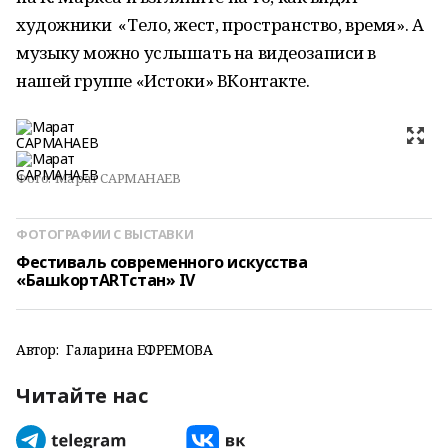
художники «Тело, жест, пространство, время». А
музыку можно услышать на видеозаписи в
нашей группе «Истоки» ВКонтакте.
Фото:
Марат САРМАНАЕВ
ФОТОГРАФИИ С ВЫСТАВКИ
Фестиваль современного искусства
«БашkортARTстан» IV
Автор:
Галарина ЕФРЕМОВА
Читайте нас