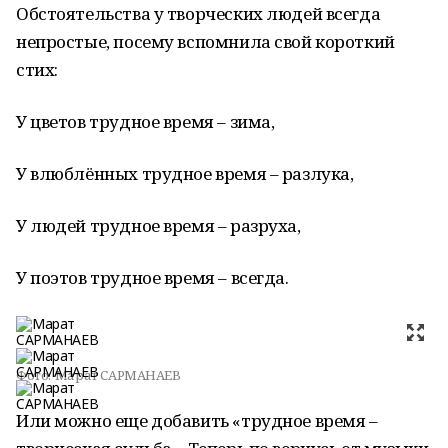
Обстоятельства у творческих людей всегда
непростые, посему вспомнила свой короткий
стих:
У цветов трудное время – зима,
У влюблённых трудное время – разлука,
У людей трудное время – разруха,
У поэтов трудное время – всегда.
Фото:
Марат САРМАНАЕВ
Или можно еще добавить «трудное время –