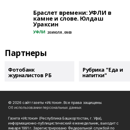
Браслет времени: УФЛИ в
камне и слове. Юлдаш
Ураксин
УФЛИ
20 ИЮЛЯ , 09:00
Партнеры
Фотобанк
Рубрика "Еда и
журналистов РБ
напитки"
© 2026 сайт газеты «Истоки». Все права защищены.
Об использовании персональных данных
Газета «Истоки» (Республика Башкортостан, г. Уфа),
информационно-публицистический еженедельник, выходит с
января 1991 г. Зарегистрировано Федеральной службой по