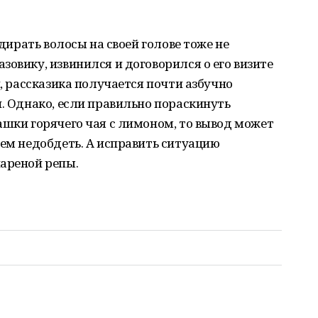
ыдирать волосы на своей голове тоже не
зовику, извинился и договорился о его визите
и, рассказика получается почти азбучно
и. Однако, если правильно пораскинуть
ашки горячего чая с лимоном, то вывод может
чем недобдеть. А исправить ситуацию
ареной репы.