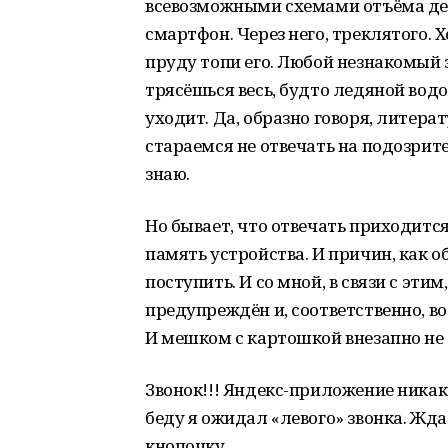
всевозможными схемами отъёма дене
смартфон. Через него, треклятого. Х
пруду топи его. Любой незнакомый 
трясёшься весь, будто ледяной вод
уходит. Да, образно говоря, литера
стараемся не отвечать на подозрите
знаю.
Но бывает, что отвечать приходитс
память устройства. И причин, как о
поступить. И со мной, в связи с эти
предупреждён и, соответственно, во
И мешком с картошкой внезапно не 
Звонок!!! Яндекс-приложение никак 
беду я ожидал «левого» звонка. Жд
кнопочку.