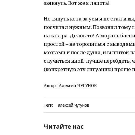
звякнуть. Вот же я лапоть!
Но тянуть кота за усы я не стал и в
посчитал нужным. Позвонил тому га
на завтра. Делов-то! А мораль басн
простой – не торопиться с выводам
мозгами и после душа, и выпитой ч
случиться иной: лучше перебдеть, 
(конкретную эту ситуацию) проще п
Автор:
Алексей ЧУГУНОВ
Теги:
алексей чугунов
Читайте нас