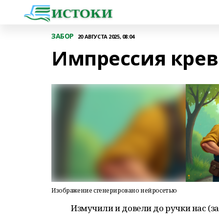
ЗАБОР
20 АВГУСТА 2025, 08:04
Импрессия крев
Изображение сгенерировано нейросетью
Измучили и довели до ручки нас 