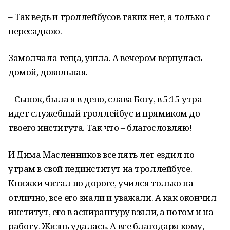
– Так ведь и троллейбусов таких нет, а только с
пересадкою.
Замолчала теща, ушла. А вечером вернулась
домой, довольная.
– Сынок, была я в депо, слава Богу, в 5:15 утра
идет служебный троллейбус и прямиком до
твоего института. Так что – благословляю!
И Дима Масленников все пять лет ездил по
утрам в свой пединститут на троллейбусе.
Книжки читал по дороге, учился только на
отлично, все его знали и уважали. А как окончил
институт, его в аспирантуру взяли, а потом и на
работу. Жизнь удалась. А все благодаря кому,