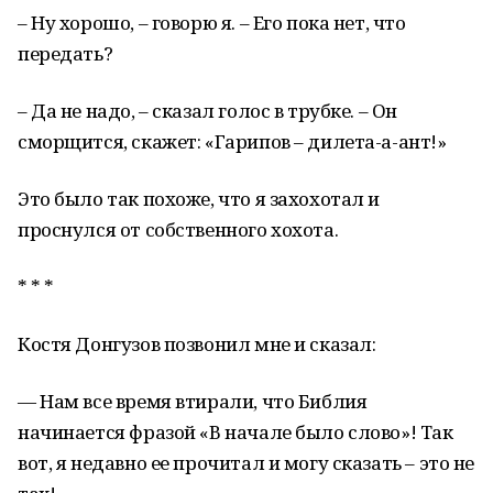
– Ну хорошо, – говорю я. – Его пока нет, что
передать?
– Да не надо, – сказал голос в трубке. – Он
сморщится, скажет: «Гарипов – дилета-а-ант!»
Это было так похоже, что я захохотал и
проснулся от собственного хохота.
* * *
Костя Донгузов позвонил мне и сказал:
— Нам все время втирали, что Библия
начинается фразой «В начале было слово»! Так
вот, я недавно ее прочитал и могу сказать – это не