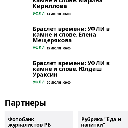
камне и слове. Марина
Кириллова
УФЛИ
14 ИЮЛЯ , 06:00
Браслет времени: УФЛИ в
камне и слове. Елена
Мещерякова
УФЛИ
15 ИЮЛЯ , 06:00
Браслет времени: УФЛИ в
камне и слове. Юлдаш
Ураксин
УФЛИ
20 ИЮЛЯ , 09:00
Партнеры
Фотобанк
Рубрика "Еда и
журналистов РБ
напитки"