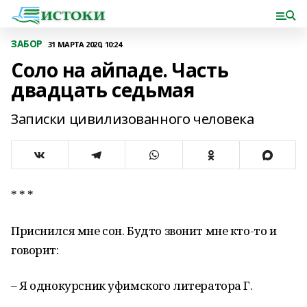
ЗАБОР
31 МАРТА 2020, 10:24
Соло на айпаде. Часть
двадцать седьмая
Записки цивилизованного человека
* * *
Приснился мне сон. Будто звонит мне кто-то и
говорит:
– Я однокурсник уфимского литератора Г.