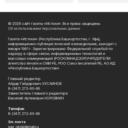
© 2026 сайт газеты «Истоки». Все права защищены.
Об использовании персональных данных
Газета «Истоки» (Республика Башкортостан, г. Уфа),
информационно-публицистический еженедельник, выходит с
января 1991 г. Зарегистрировано Федеральной службой по
надзору в сфере связи, информационных технологий и
массовых коммуникаций (РОСКОМНАДЗОР)УЧРЕДИТЕЛИ:
агентство печати и СМИ РБ, РОО Союз писателей РБ, АО ИД
«Республика Башкортостан»
Главный редактор
Айдар Гайдарович ХУСАИНОВ
8-(347) 272-60-66
Заместитель главного редактора
Василий Артемович КОРОВКИН
Телефон
8-(347) 272-60-66
Эл. почта
gaz_istoki@mail.ru