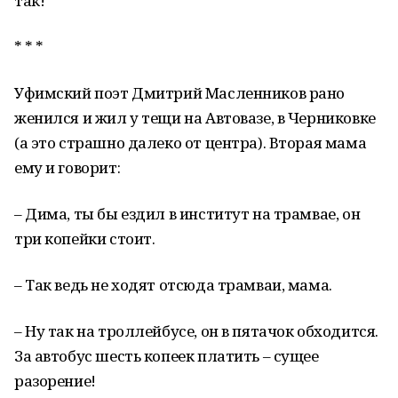
так!
* * *
Уфимский поэт Дмитрий Масленников рано
женился и жил у тещи на Автовазе, в Черниковке
(а это страшно далеко от центра). Вторая мама
ему и говорит:
– Дима, ты бы ездил в институт на трамвае, он
три копейки стоит.
– Так ведь не ходят отсюда трамваи, мама.
– Ну так на троллейбусе, он в пятачок обходится.
За автобус шесть копеек платить – сущее
разорение!