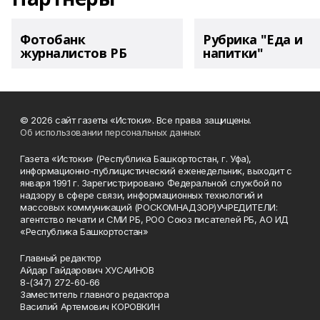
Фотобанк
Рубрика "Еда и
журналистов РБ
напитки"
© 2026 сайт газеты «Истоки». Все права защищены.
Об использовании персональных данных
Газета «Истоки» (Республика Башкортостан, г. Уфа),
информационно-публицистический еженедельник, выходит с
января 1991 г. Зарегистрировано Федеральной службой по
надзору в сфере связи, информационных технологий и
массовых коммуникаций (РОСКОМНАДЗОР)УЧРЕДИТЕЛИ:
агентство печати и СМИ РБ, РОО Союз писателей РБ, АО ИД
«Республика Башкортостан»
Главный редактор
Айдар Гайдарович ХУСАИНОВ
8-(347) 272-60-66
Заместитель главного редактора
Василий Артемович КОРОВКИН