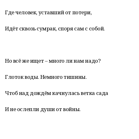
Где человек, уставший от потери,
Идёт сквозь сумрак, споря сам с собой.
Но всё же ищет – много ли нам надо?
Глоток воды. Немного тишины.
Чтоб над дождём качнулась ветка сада
И не ослепли души от войны.