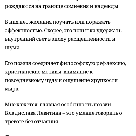
рождаются на границе сомнения и надежды.
В них нет желания поучать или поражать
эффектностью. Скорее, это попытка удержать
внутренний свет в эпоху расщеплённости и
шума.
Его поэзия соединяет философскую рефлексию,
христианские мотивы, внимание к
повседневному чуду и ощущение хрупкости
мира.
Мне кажется, главная особенность поэзии
Владислава Левитина – это умение говорить о
тревоге без отчаяния.