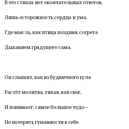
В его стихах нет окончательных ответов,
Лишь осторожность сердца и ума,
Где мысль, как птица поздняя, согрета
Дыханием грядущего сама.
Он слышит, как из будничного гула
Растёт молитва, тихая, как снег,
И понимает: самое большое чудо –
Не потерять гуманности в себе.