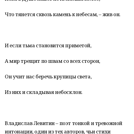
Что тянется сквозь камень к небесам, – жив он.
И если тьма становится приметой,
А мир трещит по швам со всех сторон,
Он учит нас беречь крупицы света,
Из них и складывая небосклон.
Владислав Левитин – поэт тонкой и тревожной
интонации, один из тех авторов, чьи стихи