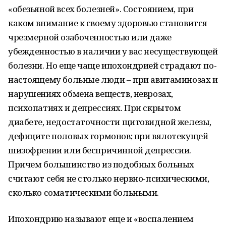
«обезьяной всех болезней». Состоянием, при
каком внимание к своему здоровью становится
чрезмерной озабоченностью или даже
убежденностью в наличии у вас несуществующей
болезни. Но еще чаще ипохондрией страдают по-
настоящему больные люди – при авитаминозах и
нарушениях обмена веществ, неврозах,
психопатиях и депрессиях. При скрытом
диабете, недостаточности щитовидной железы,
дефиците половых гормонов; при вялотекущей
шизофрении или беспричинной депрессии.
Причем большинство из подобных больных
считают себя не столько нервно-психическими,
сколько соматическими больными.
Ипохондрию называют еще и «воспалением