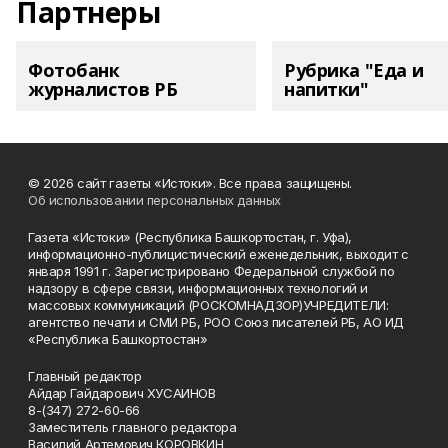
Партнеры
Фотобанк
Рубрика "Еда и
журналистов РБ
напитки"
© 2026 сайт газеты «Истоки». Все права защищены.
Об использовании персональных данных
Газета «Истоки» (Республика Башкортостан, г. Уфа),
информационно-публицистический еженедельник, выходит с
января 1991 г. Зарегистрировано Федеральной службой по
надзору в сфере связи, информационных технологий и
массовых коммуникаций (РОСКОМНАДЗОР)УЧРЕДИТЕЛИ:
агентство печати и СМИ РБ, РОО Союз писателей РБ, АО ИД
«Республика Башкортостан»
Главный редактор
Айдар Гайдарович ХУСАИНОВ
8-(347) 272-60-66
Заместитель главного редактора
Василий Артемович КОРОВКИН