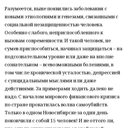
Разумеется, ныне появились заболевания с
новыми этиологиями и генезами, связанными с
социальной незащищенностью человека.
Особенно слабого, неприспособленного к
вызовам современности. И такой человек, не
сумев приспособиться, начинал защищаться – на
подсознательном уровне или даже на вполне
сознательном – всевозможными болезнями, в
том числе хронической усталостью, депрессией
с суицидальными мыслями или даже
действиями. За примерами ходить далеко не
надо. С началом мирового финансового кризиса
по стране прокатилась волна самоубийств.
Только в одном Новосибирске за один день
покончили с собой 15 человек! И не оттого ли,