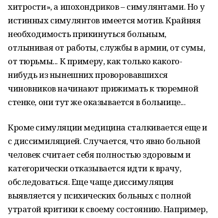
хитрости», а ипохондриков – симулянтами. Но у
истинных симулянтов имеется мотив. Крайняя
необходимость прикинуться больным,
отлынивая от работы, службы в армии, от сумы,
от тюрьмы... К примеру, как только какого-
нибудь из нынешних проворовавшихся
чиновников начинают прижимать к тюремной
стенке, они тут же оказывается в больнице...
Кроме симуляции медицина сталкивается еще и
с диссимиляцией. Случается, что явно больной
человек считает себя полностью здоровым и
категорически отказывается идти к врачу,
обследоваться. Еще чаще диссимуляция
выявляется у психических больных с полной
утратой критики к своему состоянию. Например,