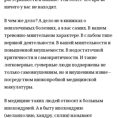
ничего у вас не находят.
В чем же дело? А дело не в книжках о
неизлечимых болезнях, а в вас самих. В вашем
тревожно-мнительном характере. В слабом типе
нервной деятельности. В вашей мнительности и
повышенной внушаемости. В недостаточной
критичности и самокритичности. И такие
легковерные, суеверные люди подвержены не
только самовнушениям, но и внушениям извне –
посредством низкопробной медицинской
макулатуры.
В медицине таких людей относят к больным
ипохондрией. А в быту ипохондрию
(меланхолию, хандру, сплин) называют