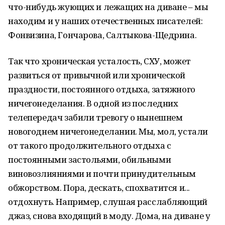
что-нибудь жующих и лежащих на диване – мы
находим и у наших отечественных писателей:
Фонвизина, Гончарова, Салтыкова-Щедрина.
Так что хроническая усталость, СХУ, может
развиться от привычной или хронической
праздности, постоянного отдыха, затяжного
ничегонеделания. В одной из последних
телепередач забили тревогу о нынешнем
новогоднем ничегонеделании. Мы, мол, устали
от такого продолжительного отдыха с
постоянными застольями, обильными
виновозлияниями и почти принудительным
обжорством. Пора, дескать, спохватится и...
отдохнуть. Например, слушая расслабляющий
джаз, снова входящий в моду. Дома, на диване у