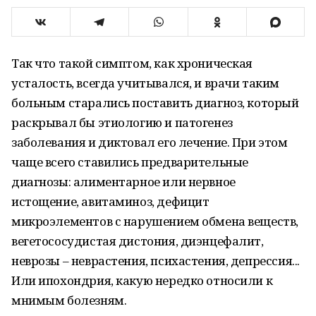
Так что такой симптом, как хроническая
усталость, всегда учитывался, и врачи таким
больным старались поставить диагноз, который
раскрывал бы этиологию и патогенез
заболевания и диктовал его лечение. При этом
чаще всего ставились предварительные
диагнозы: алиментарное или нервное
истощение, авитаминоз, дефицит
микроэлементов с нарушением обмена веществ,
вегетососудистая дистония, диэнцефалит,
неврозы – неврастения, психастения, депрессия...
Или ипохондрия, какую нередко относили к
мнимым болезням.