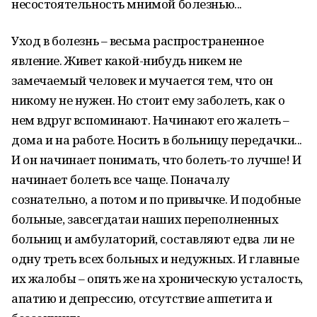
несостоятельность мнимой болезнью...
Уход в болезнь – весьма распространенное
явление. Живет какой-нибудь никем не
замечаемый человек и мучается тем, что он
никому не нужен. Но стоит ему заболеть, как о
нем вдруг вспоминают. Начинают его жалеть –
дома и на работе. Носить в больницу передачки...
И он начинает понимать, что болеть-то лучше! И
начинает болеть все чаще. Поначалу
сознательно, а потом и по привычке. И подобные
больные, завсегдатаи наших переполненных
больниц и амбулаторий, составляют едва ли не
одну треть всех больных и недужных. И главные
их жалобы – опять же на хроническую усталость,
апатию и депрессию, отсутствие аппетита и