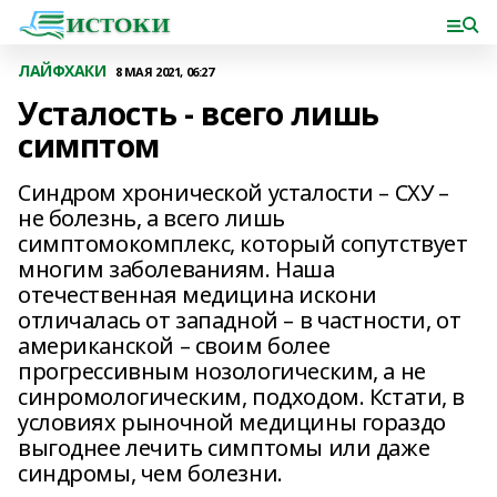
ЛАЙФХАКИ
8 МАЯ 2021, 06:27
Усталость - всего лишь
симптом
Синдром хронической усталости – СХУ –
не болезнь, а всего лишь
симптомокомплекс, который сопутствует
многим заболеваниям. Наша
отечественная медицина искони
отличалась от западной – в частности, от
американской – своим более
прогрессивным нозологическим, а не
синромологическим, подходом. Кстати, в
условиях рыночной медицины гораздо
выгоднее лечить симптомы или даже
синдромы, чем болезни.