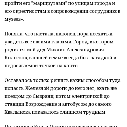
пройти его "маршрутами" по улицам города и
его окрестностям в сопровождении сотрудников
музеев».
Поняла, что настала, наконец, пора поехать и
увидеть все своими глазами. Город, в котором
родился мой дед Михаил Александрович
Колосков, в нашей семье всегда был загадкой и
недосягаемой точкой на карте.
Оставалось только решить каким способом туда
попасть. Железной дороги до него нет, ехать же
поездом до Сызрани, потом электричкой до
станции Возрождение и автобусом до самого
Хвалынска показалось слишком трудным.
Подумала о Волге. Остальное оказалось совсем