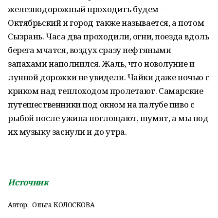
железнодорожный проходить будем –
Октябрьский и город также называется, а потом
Сызрань. Часа два проходили, огни, поезда вдоль
берега мчатся, воздух сразу нефтяными
запахами наполнился. Жаль, что новолуние и
лунной дорожки не увидели. Чайки даже ночью с
криком над теплоходом пролетают. Самарские
путешественники под окном на палубе пиво с
рыбой после ужина поглощают, шумят, а мы под
их музыку заснули и до утра.
Источник
Автор:
Ольга КОЛОСКОВА