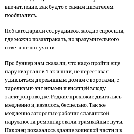
впечатление, как будто с самим писателем
пообщались.
Поблагодарили сотрудников, заодно спросили,
где можно позавтракать, но вразумительного
ответа не получили.
Про бункер нам сказали, что надо пройти еще
пару кварталов. Так и шли, не переставая
удивляться деревянным домам с воротами, с
тарелками-антеннами и висящей всюду
электропроводке. Редкие прохожие двигались
медленно и, казалось, бесцельно. Так же
медленно загорелые рабочие славянской
наружности ремонтировали трамвайные пути.
Наконец показалось здание воинской части и в