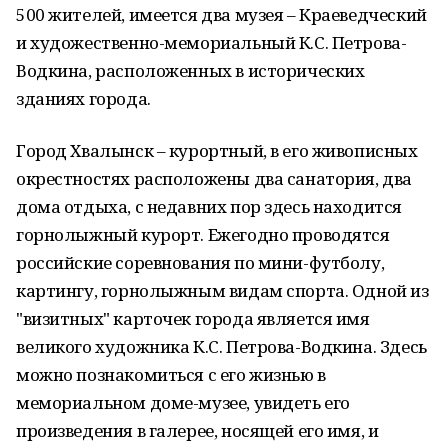
500 жителей, имеется два музея – Краеведческий
и художественно-мемориальный К.С. Петрова-
Водкина, расположенных в исторических
зданиях города.
Город Хвалынск – курортный, в его живописных
окрестностях расположены два санатория, два
дома отдыха, с недавних пор здесь находится
горнолыжный курорт. Ежегодно проводятся
российские соревнования по мини-футболу,
картингу, горнолыжным видам спорта. Одной из
"визитных" карточек города является имя
великого художника К.С. Петрова-Водкина. Здесь
можно познакомиться с его жизнью в
мемориальном доме-музее, увидеть его
произведения в галерее, носящей его имя, и