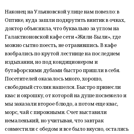
Наконец на Ульяновской улице нам повезло: в
Оптике, куда зашли подкрутить винтик в очках,
доктор объяснила, что буквально за углом на
Галактионовской кафе сети «Жили-Были», где
можно сытно поесть, не отравившись. В кафе
взобрались по крутой лестнице на последнем
издыхании, но под кондиционером и
бутафорскими дубами быстро пришли в себя.
Посетителей оказалось много, хорошо,
свободный столик нашелся. Быстро принесли
квас и окрошку, от которой на душе посвежело и
мы заказали второе блюдо, а потом еще квас,
морс, чай с пирожными. Счет выставили
немаленький, но учитывая, что завтрак
совместили с обедом и все было вкусно, остались