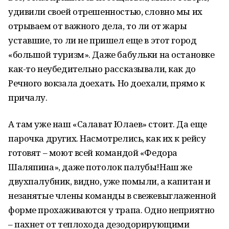
удивили своей отрешенностью, словно мы их
отрываем от важного дела, то ли от жары
уставшие, то ли не пришел еще в этот город
«большой туризм». Даже бабульки на остановке
как-то неубедительно рассказывали, как до
Речного вокзала доехать. Но доехали, прямо к
причалу.
А там уже наш «Салават Юлаев» стоит. Да еще
парочка других. Насмотрелись, как их к рейсу
готовят – моют всей командой «Федора
Шаляпина», даже потолок палубы!Наш же
двухпалубник, видно, уже помыли, а капитан и
незанятые члены команды в свежевыглаженной
форме прохаживаются у трапа. Одно неприятно
– пахнет от теплохода дезодорирующими