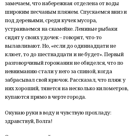
замечаем, что набережная отделена от воды
широким песчаным пляжем. Спускаемся вниз и
под деревьями, среди кучек мусора,
устраиваемся на скамейке. Ленивые рыбаки
сидят у своих удочек – говорят, что-то
вылавливают. Но, «если до одиннадцати не
клюет, то до шестнадцати и не будет». Первый
разговорчивый горожанин не обиделся, что по
невниманию стали у него за спиной, когда
забрасывал свой крючок. Рассказал, что пляж у
них хороший, тянется на несколько километров,
купаются прямо в черте города.
Окунаю руки в воду и чувствую прохладу:
здравствуй, Волга!