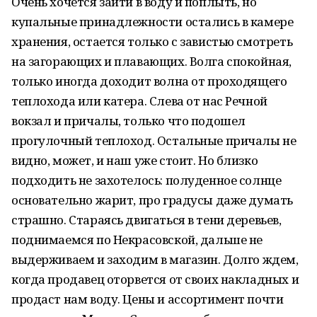
Очень хочется зайти в воду и поплыть, но
купальные принадлежности остались в камере
хранения, остается только с завистью смотреть
на загорающих и плавающих. Волга спокойная,
только иногда доходит волна от проходящего
теплохода или катера. Слева от нас Речной
вокзал и причалы, только что подошел
прогулочный теплоход. Остальные причалы не
видно, может, и наш уже стоит. Но близко
подходить не захотелось: полуденное солнце
основательно жарит, про градусы даже думать
страшно. Стараясь двигаться в тени деревьев,
поднимаемся по Некрасовской, дальше не
выдерживаем и заходим в магазин. Долго ждем,
когда продавец оторвется от своих накладных и
продаст нам воду. Цены и ассортимент почти