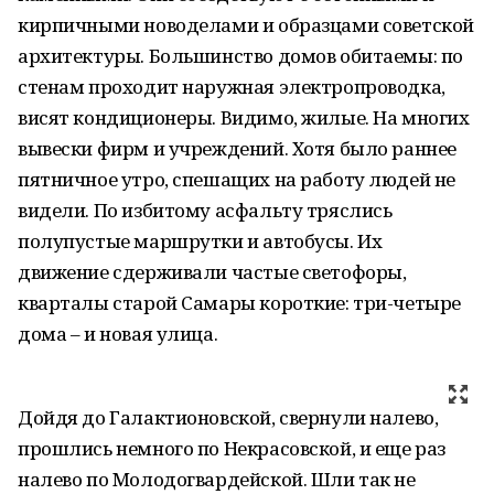
кирпичными новоделами и образцами советской
архитектуры. Большинство домов обитаемы: по
стенам проходит наружная электропроводка,
висят кондиционеры. Видимо, жилые. На многих
вывески фирм и учреждений. Хотя было раннее
пятничное утро, спешащих на работу людей не
видели. По избитому асфальту тряслись
полупустые маршрутки и автобусы. Их
движение сдерживали частые светофоры,
кварталы старой Самары короткие: три-четыре
дома – и новая улица.
Дойдя до Галактионовской, свернули налево,
прошлись немного по Некрасовской, и еще раз
налево по Молодогвардейской. Шли так не