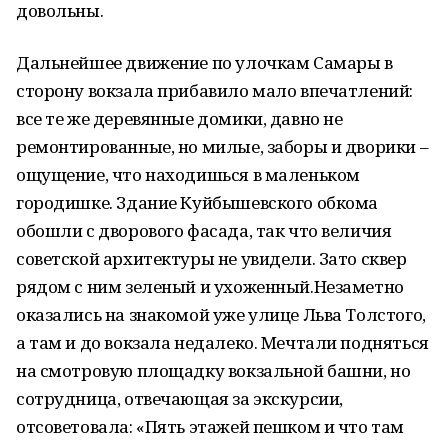
довольны.
Дальнейшее движение по улочкам Самары в
сторону вокзала прибавило мало впечатлений:
все те же деревянные домики, давно не
ремонтированные, но милые, заборы и дворики –
ощущение, что находишься в маленьком
городишке. Здание Куйбышевского обкома
обошли с дворового фасада, так что величия
советской архитектуры не увидели. Зато сквер
рядом с ним зеленый и ухоженный.Незаметно
оказались на знакомой уже улице Льва Толстого,
а там и до вокзала недалеко. Мечтали подняться
на смотровую площадку вокзальной башни, но
сотрудница, отвечающая за экскурсии,
отсоветовала: «Пять этажей пешком и что там