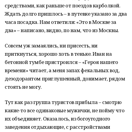
средствами, как раньше от поездов карболкой.
Ждать долго пришлось – в путевке указано за два
часа посадка. Нам ответили: «Это в Москве за
два» – написано, видно, по нам, что из Москвы.
Совсем уж замаялись, ни присесть, ни
приткнуться, хорошо хоть в теньке. Иван на
бетонной тумбе пристроился – «Героя нашего
времени» читает, а меня запах фекальных вод,
дезодорантом приглушенный, донимает, рядом
стоять не могу.
Тут как раз группа туристов прибыла – смотрю
какие-то все одинаковые мужички, не пойму что
их объединяет. Оказалось, из богоугодного
заведения отдыхающие, с расстройствами