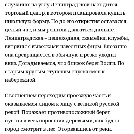
случайно: на углу Ленинградской находится
торговый центр, в котором планировала купить
школьную форму. Но до его открытия оставался
целый час, и мы решили двигаться дальше.
Ленинградская – пешеходная, скамейки, клумбы,
витрины с вывесками известных фирм. Внезапно
она превращается в обычную и резко уходит
вниз. Догадываемся, что близок берег Волги. По
старым крутым ступеням спускаемся к
набережной.
С волнением переходим проезжую часть и
оказываемся лицом к лицу с великой русской
рекой. Поражает противоположный берег,
пустой и весь поросший деревьями, как будто
город смотрит в лес. Оторвавшись от реки,