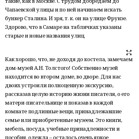
такие, как в Москве. С трудом добредаем до
Чапаевской улицы и по ней начинаем искать
бункер Сталина. И зря, т. к. он на улице Фрунзе.
Здорово, что в Самаре на табличках указаны
старые и новые названия улиц.
Как хорошо, что, не доходя до костела, замечаем
дом-музей А.Н. Толстого! Собственно музей
находится во втором доме, во дворе. Для нас
двоих устроили полноценную экскурсию,
рассказав целую историю жизни писателя, о его
матери-писательнице и показав в каждой
комнате подлинные вещи, принадлежавшие
семье или приобретенные музеем. Это книги,
мебель, посуда, учебные принадлежности и
пособия, одежда – осталось очень яркое