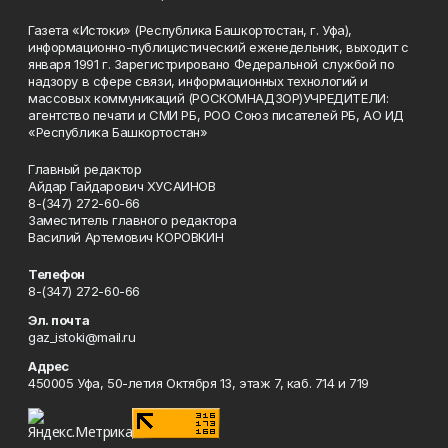
Газета «Истоки» (Республика Башкортостан, г. Уфа),
информационно-публицистический еженедельник, выходит с
января 1991 г. Зарегистрировано Федеральной службой по
надзору в сфере связи, информационных технологий и
массовых коммуникаций (РОСКОМНАДЗОР)УЧРЕДИТЕЛИ:
агентство печати и СМИ РБ, РОО Союз писателей РБ, АО ИД
«Республика Башкортостан»
Главный редактор
Айдар Гайдарович ХУСАИНОВ
8-(347) 272-60-66
Заместитель главного редактора
Василий Артемович КОРОВКИН
Телефон
8-(347) 272-60-66
Эл. почта
gaz_istoki@mail.ru
Адрес
450005 Уфа, 50-летия Октября 13, этаж 7, каб. 714 и 719