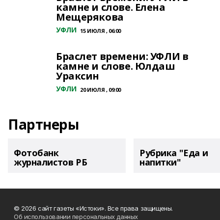
камне и слове. Елена
Мещерякова
УФЛИ
15 ИЮЛЯ , 06:00
Браслет времени: УФЛИ в
камне и слове. Юлдаш
Ураксин
УФЛИ
20 ИЮЛЯ , 09:00
Партнеры
Фотобанк
Рубрика "Еда и
журналистов РБ
напитки"
© 2026 сайт газеты «Истоки». Все права защищены.
Об использовании персональных данных