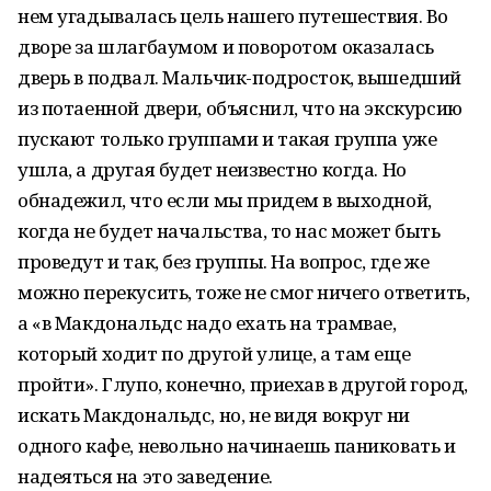
нем угадывалась цель нашего путешествия. Во
дворе за шлагбаумом и поворотом оказалась
дверь в подвал. Мальчик-подросток, вышедший
из потаенной двери, объяснил, что на экскурсию
пускают только группами и такая группа уже
ушла, а другая будет неизвестно когда. Но
обнадежил, что если мы придем в выходной,
когда не будет начальства, то нас может быть
проведут и так, без группы. На вопрос, где же
можно перекусить, тоже не смог ничего ответить,
а «в Макдональдс надо ехать на трамвае,
который ходит по другой улице, а там еще
пройти». Глупо, конечно, приехав в другой город,
искать Макдональдс, но, не видя вокруг ни
одного кафе, невольно начинаешь паниковать и
надеяться на это заведение.