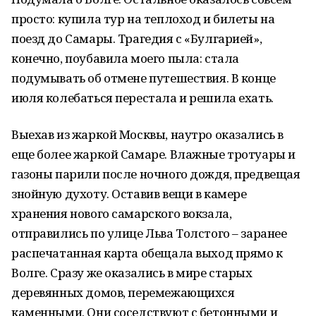
просто: купила тур на теплоход и билеты на
поезд до Самары. Трагедия с «Булгарией»,
конечно, поубавила моего пыла: стала
подумывать об отмене путешествия. В конце
июля колебаться перестала и решила ехать.
Выехав из жаркой Москвы, наутро оказались в
еще более жаркой Самаре. Влажные тротуары и
газоны парили после ночного дождя, предвещая
знойную духоту. Оставив вещи в камере
хранения нового самарского вокзала,
отправились по улице Льва Толстого – заранее
распечатанная карта обещала выход прямо к
Волге. Сразу же оказались в мире старых
деревянных домов, перемежающихся
каменными. Они соседствуют с бетонными и