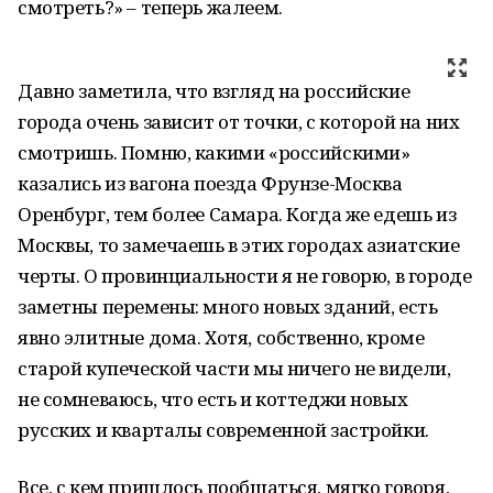
смотреть?» – теперь жалеем.
Давно заметила, что взгляд на российские
города очень зависит от точки, с которой на них
смотришь. Помню, какими «российскими»
казались из вагона поезда Фрунзе-Москва
Оренбург, тем более Самара. Когда же едешь из
Москвы, то замечаешь в этих городах азиатские
черты. О провинциальности я не говорю, в городе
заметны перемены: много новых зданий, есть
явно элитные дома. Хотя, собственно, кроме
старой купеческой части мы ничего не видели,
не сомневаюсь, что есть и коттеджи новых
русских и кварталы современной застройки.
Все, с кем пришлось пообщаться, мягко говоря,