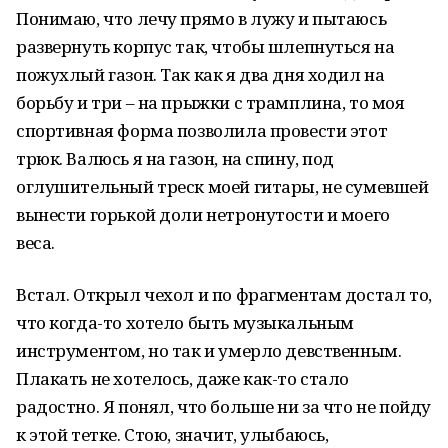
Понимаю, что лечу прямо в лужу и пытаюсь
развернуть корпус так, чтобы шлепнуться на
пожухлый газон. Так как я два дня ходил на
борьбу и три – на прыжки с трамплина, то моя
спортивная форма позволила провести этот
трюк. Валюсь я на газон, на спину, под
оглушительный треск моей гитары, не сумевшей
вынести горькой доли нетронутости и моего
веса.
Встал. Открыл чехол и по фрагментам достал то,
что когда-то хотело быть музыкальным
инструментом, но так и умерло девственным.
Плакать не хотелось, даже как-то стало
радостно. Я понял, что больше ни за что не пойду
к этой тетке. Стою, значит, улыбаюсь,