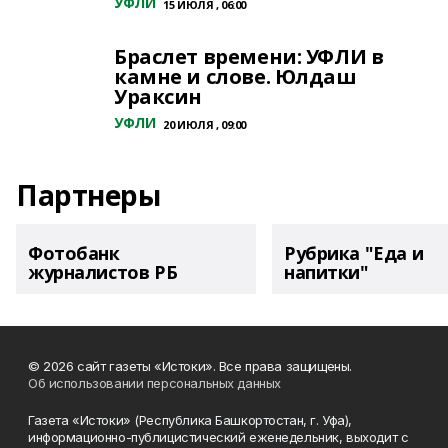
УФЛИ
15 ИЮЛЯ , 06:00
Браслет времени: УФЛИ в
камне и слове. Юлдаш
Ураксин
УФЛИ
20 ИЮЛЯ , 09:00
Партнеры
Фотобанк
Рубрика "Еда и
журналистов РБ
напитки"
© 2026 сайт газеты «Истоки». Все права защищены.
Об использовании персональных данных
Газета «Истоки» (Республика Башкортостан, г. Уфа),
информационно-публицистический еженедельник, выходит с