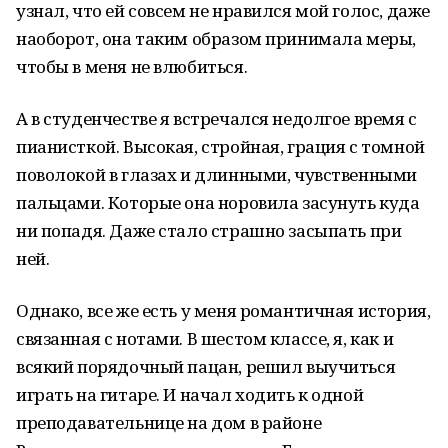
узнал, что ей совсем не нравился мой голос, даже
наоборот, она таким образом принимала меры,
чтобы в меня не влюбиться.
А в студенчестве я встречался недолгое время с
пианисткой. Высокая, стройная, грация с томной
поволокой в глазах и длинными, чувственными
пальцами. Которые она норовила засунуть куда
ни попадя. Даже стало страшно засыпать при
ней.
Однако, все же есть у меня романтичная история,
связанная с нотами. В шестом классе, я, как и
всякий порядочный пацан, решил выучиться
играть на гитаре. И начал ходить к одной
преподавательнице на дом в районе