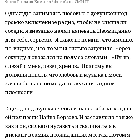
Фото:
Розалия Хисаева / Фотобанк СМИ РБ
Однажды, занимаясь любовью с девушкой под
громко включенное радио, чтобы не слышали
соседи, я внезапно начал напевать. Неожиданно
для себя, серьезно. Я даже не помню, что именно,
но, видимо, что-то меня сильно зацепило. Через
секунду я оказался на полу со словами – «Ну-ка,
слезай с меня, певец хренов». Поэтому вы
должны понять, что любовь и музыка в моей
жизни больше никогда не лежали в одной
плоскости.
Еще одна девушка очень сильно любила, когда я
ей пел песни Найка Борзова. И заставляла так же,
как и он, сильно гнусавить и сваливаться в
дискант в самых неожиданных местах. Потом я