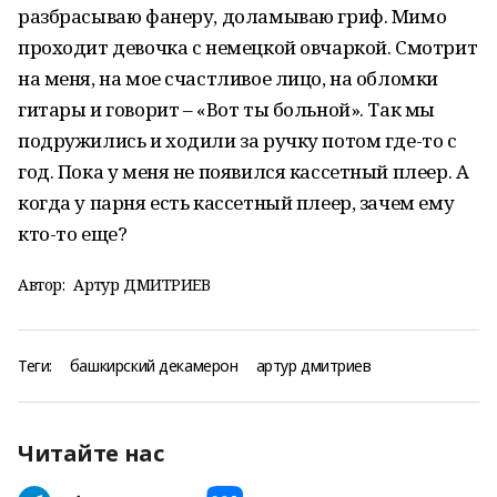
разбрасываю фанеру, доламываю гриф. Мимо
проходит девочка с немецкой овчаркой. Смотрит
на меня, на мое счастливое лицо, на обломки
гитары и говорит – «Вот ты больной». Так мы
подружились и ходили за ручку потом где-то с
год. Пока у меня не появился кассетный плеер. А
когда у парня есть кассетный плеер, зачем ему
кто-то еще?
Автор:
Артур ДМИТРИЕВ
Теги:
башкирский декамерон
артур дмитриев
Читайте нас