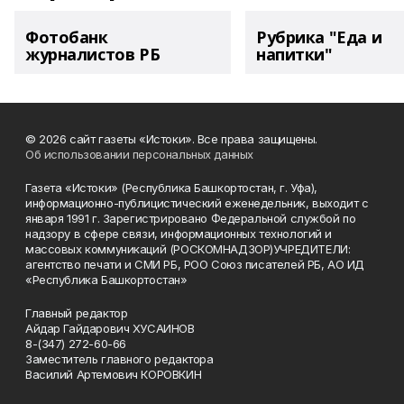
Фотобанк
Рубрика "Еда и
журналистов РБ
напитки"
© 2026 сайт газеты «Истоки». Все права защищены.
Об использовании персональных данных
Газета «Истоки» (Республика Башкортостан, г. Уфа),
информационно-публицистический еженедельник, выходит с
января 1991 г. Зарегистрировано Федеральной службой по
надзору в сфере связи, информационных технологий и
массовых коммуникаций (РОСКОМНАДЗОР)УЧРЕДИТЕЛИ:
агентство печати и СМИ РБ, РОО Союз писателей РБ, АО ИД
«Республика Башкортостан»
Главный редактор
Айдар Гайдарович ХУСАИНОВ
8-(347) 272-60-66
Заместитель главного редактора
Василий Артемович КОРОВКИН