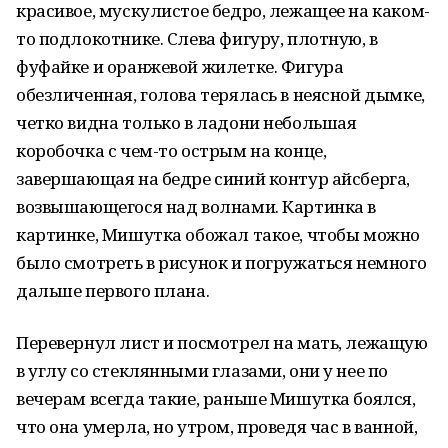
красивое, мускулистое бедро, лежащее на каком-
то подлокотнике. Слева фигуру, плотную, в
фуфайке и оранжевой жилетке. Фигура
обезличенная, голова терялась в неясной дымке,
четко видна только в ладони небольшая
коробочка с чем-то острым на конце,
завершающая на бедре синий контур айсберга,
возвышающегося над волнами. Картинка в
картинке, Мишутка обожал такое, чтобы можно
было смотреть в рисунок и погружаться немного
дальше первого плана.
Перевернул лист и посмотрел на мать, лежащую
в углу со стеклянными глазами, они у нее по
вечерам всегда такие, раньше Мишутка боялся,
что она умерла, но утром, проведя час в ванной,