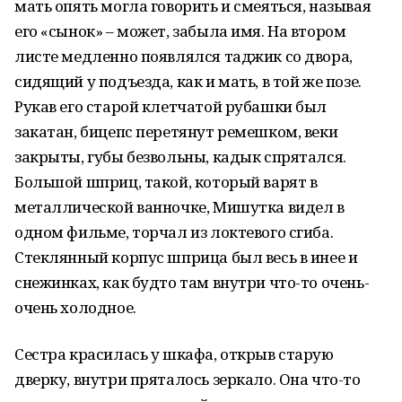
мать опять могла говорить и смеяться, называя
его «сынок» – может, забыла имя. На втором
листе медленно появлялся таджик со двора,
сидящий у подъезда, как и мать, в той же позе.
Рукав его старой клетчатой рубашки был
закатан, бицепс перетянут ремешком, веки
закрыты, губы безвольны, кадык спрятался.
Большой шприц, такой, который варят в
металлической ванночке, Мишутка видел в
одном фильме, торчал из локтевого сгиба.
Стеклянный корпус шприца был весь в инее и
снежинках, как будто там внутри что-то очень-
очень холодное.
Сестра красилась у шкафа, открыв старую
дверку, внутри пряталось зеркало. Она что-то