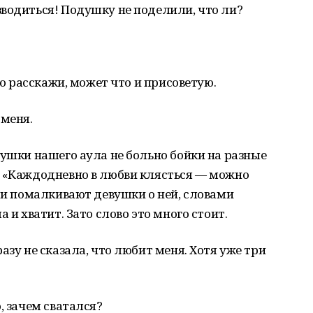
водиться! Подушку не поделили, что ли?
то расскажи, может что и присоветую.
 меня.
вушки нашего аула не больно бойки на разные
: «Каждодневно в любви клясться — можно
т и помалкивают девушки о ней, словами
 и хватит. Зато слово это много стоит.
азу не сказала, что любит меня. Хотя уже три
, зачем сватался?