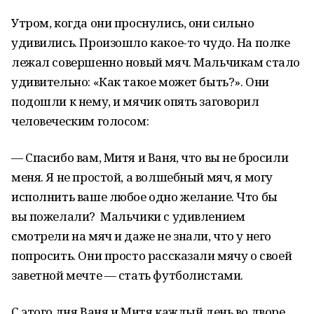
Утром, когда они проснулись, они сильно
удивились. Произошло какое-то чудо. На полке
лежал совершенно новый мяч. Мальчикам стало
удивительно: «Как такое может быть?». Они
подошли к нему, и мячик опять заговорил
человеческим голосом:
— Спасибо вам, Митя и Ваня, что вы не бросили
меня. Я не простой, а волшебный мяч, я могу
исполнить ваше любое одно желание. Что бы
вы пожелали? Мальчики с удивлением
смотрели на мяч и даже не знали, что у него
попросить. Они просто рассказали мячу о своей
заветной мечте — стать футболистами.
С этого дня Ваня и Митя каждый день во дворе