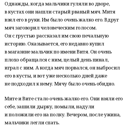
Однажды, когда мальчики гуляли во дворе,
в кустах они нашли старый рваный мяч. Митя
взял его в руки. Им было очень жалко его. Вдруг
мяч заговорил человеческим голосом.
Он с грустью рассказал им свою печальную
историю. Оказывается, его недавно купил
в магазине мальчик по имени Витя. Он очень
плохо обращался с ним, целый день пинал,
играл с ним. А когда мяч порвался, он выбросил
его в кусты, и вот уже несколько дней даже
не подходил к нему. Мячу было очень обидно.
Мите и Вите стало очень жалко его. Они взяли его
себе, зашили дырку, помыли, надули
и положили его на полку. Вечером, после ужина,
мальчики легли спать.