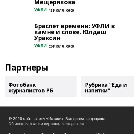
Мещерякова
УФЛИ
15 ИЮЛЯ , 06:00
Браслет времени: УФЛИ в
камне и слове. Юлдаш
Ураксин
УФЛИ
20 ИЮЛЯ , 09:00
Партнеры
Фотобанк
Рубрика "Еда и
журналистов РБ
напитки"
© 2026 сайт газеты «Истоки». Все права защищены.
Об использовании персональных данных