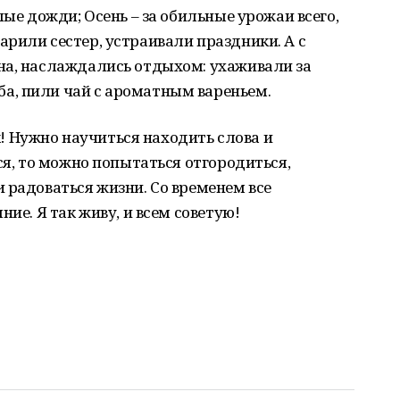
лые дожди; Осень – за обильные урожаи всего,
рили сестер, устраивали праздники. А с
на, наслаждались отдыхом: ухаживали за
а, пили чай с ароматным вареньем.
ек! Нужно научиться находить слова и
ся, то можно попытаться отгородиться,
 радоваться жизни. Со временем все
ие. Я так живу, и всем советую!