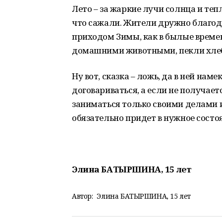
Лето – за жаркие лучи солнца и теп
что сажали. Жители дружно благода
приходом Зимы, как в былые време
домашними животными, пекли хлеб
Ну вот, сказка – ложь, да в ней нам
договариваться, а если не получает
заниматься только своими делами и
обязательно придет в нужное состоян
Элина БАТЫРШИНА, 15 лет
Автор:
Элина БАТЫРШИНА, 15 лет