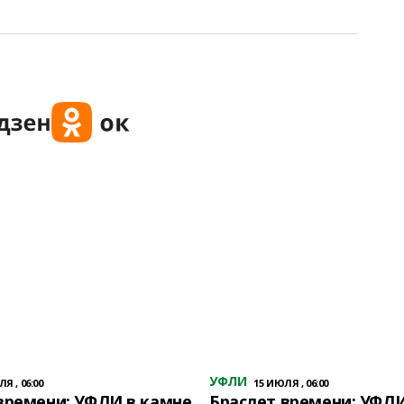
УФЛИ
Я , 06:00
15 ИЮЛЯ , 06:00
времени: УФЛИ в камне
Браслет времени: УФЛИ