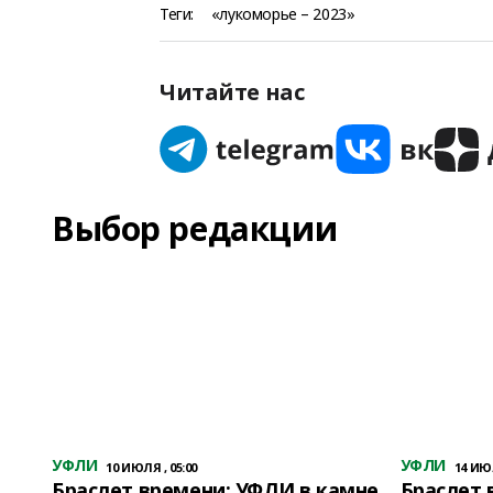
Теги:
«лукоморье – 2023»
Читайте нас
Выбор редакции
УФЛИ
УФЛИ
10 ИЮЛЯ , 05:00
14 ИЮЛ
Браслет времени: УФЛИ в камне
Браслет 