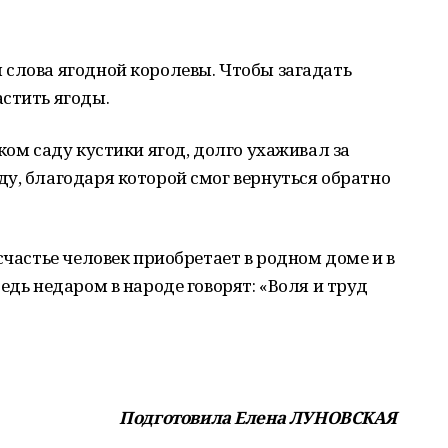
 слова ягодной королевы. Чтобы загадать
стить ягоды.
ком саду кустики ягод, долго ухаживал за
у, благодаря которой смог вернуться обратно
счастье человек приобретает в родном доме и в
едь недаром в народе говорят: «Воля и труд
Подготовила Елена ЛУНОВСКАЯ