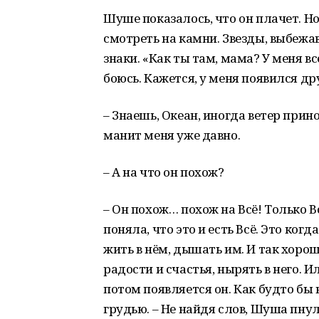
Шуше показалось, что он плачет. Но
смотреть на камни. Звезды, выбежа
знаки. «Как ты там, мама? У меня в
боюсь. Кажется, у меня появился дру
– Знаешь, Океан, иногда ветер прино
манит меня уже давно.
– А на что он похож?
– Он похож… похож на Всё! Только 
поняла, что это и есть Всё. Это ког
жить в нём, дышать им. И так хорош
радости и счастья, нырять в него. 
потом появляется он. Как будто бы
грудью. – Не найдя слов, Шуша пну