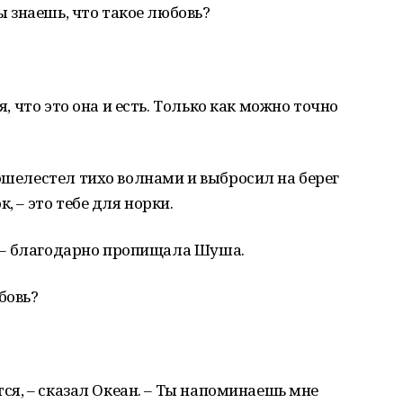
Ты знаешь, что такое любовь?
я, что это она и есть. Только как можно точно
пошелестел тихо волнами и выбросил на берег
, – это тебе для норки.
а, – благодарно пропищала Шуша.
бовь?
тся, – сказал Океан. – Ты напоминаешь мне