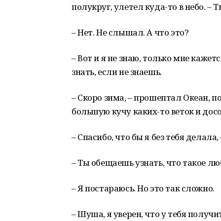
полукруг, улетел куда-то в небо. – 
– Нет. Не слышал. А что это?
– Вот и я не знаю, только мне кажетс
знать, если не знаешь.
– Скоро зима, – прошептал Океан, 
большую кучу каких-то веток и досок
– Спасибо, что бы я без тебя делал
– Ты обещаешь узнать, что такое лю
– Я постараюсь. Но это так сложно.
– Шуша, я уверен, что у тебя получи