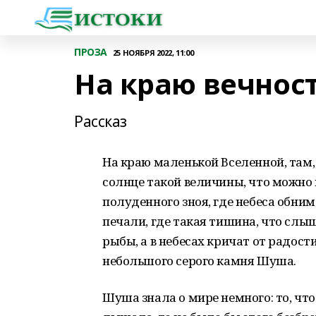
ПРОЗА
25 НОЯБРЯ 2022, 11:00
На краю вечнос
Рассказ
На краю маленькой Вселенной, там, г
солнце такой величины, что можно в
полуденного зноя, где небеса обним
печали, где такая тишина, что слыш
рыбы, а в небесах кричат от радост
небольшого серого камня Шуша.
Шуша знала о мире немного: то, чт