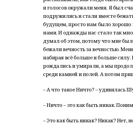
и голосов окружали меня. Я был сч
подружились и стали вместе бежат
будущем, просто нам было хорошо в
нами. И однажды нас стало так много
думал об этом, потому что мне был
бежали вечность за вечностью. Ме
набирая всё больше и больше силу.
рождались и умирали, а мы продолж
среди камней и полей. А потом при
– А что такое Ничто? – удивилась Ш
– Ничто – это как быть никак. Пони
– Это как быть никак? Никак? Нет, 