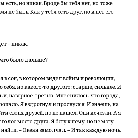
ты есть, но никак. Вроде бы тебя нет, но тоже
мя не быть. Как у тебя есть друг, но и нет его.
дет – никак.
А что было дальше?
я в сон, в котором видел войны и революции,
 себя, но какого-то другого: старше, сильнее. И
 и, наверное, третью. Мне снилось, что города,
пропало. Я вздрогнул и проснулся. И знаешь, на
ти своих друзей, но не нашел. Они исчезли. А я
голос моего друга. Я бегу к нему, но не могу
о найти. – Океан замолчал. – И так каждую ночь.