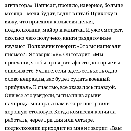
агитатора». Написал, прошло, наверное, больше
месяца – меня будят, ведут в штаб. Прихожу и
вижу, что приехала комиссия целая,
подполковник, майор и капитан. И уже смотрят,
сколько чего получено, книги раздаточные
изучают. Полковник говорит: «Это вы написали
письмо?» Я говорю: «Я». Он говорит: «Мы
приехали, чтобы проверить факты, которые вы
описываете. Учтите, если здесь есть хоть одно
слово неправды, вас будет судить военный
трибунал». К счастью, все оказалось правдой.
Они все это увидели, выгнали из армии
начпрода-майора, а нам вскоре построили
хорошую столовую. Когда комиссия кончила
работать, через три дня или четыре,
подполковник приходит ко мне и говорит: «Вам