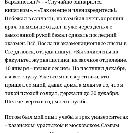
Варжапетян?» – «Случайно ошпарился
кипятком». – «Так он еще и членовредитель!»
Побежал в санчасть, но там был очень хороший
врач, он меня не отдал, и уже через день я с
замотанной рукой бежал сдавать последний
экзамен. Всё. Послали экзаменационные листы в
Свердловск, оттуда пишут: «Вы зачислены на
факультет журналистики, на заочное отделение.
10 января – первая сессия». Но наступил декабрь,
а я все служу. Уже все мои сверстники, кто
пришел со мной, давно дома, а меня за то, что я
такой плохой солдат, держали до 30 декабря.
Шел четвертый год моей службы.
Потом был мой опыт учебы в трех университетах
– казанском, уральском и московском. Самым