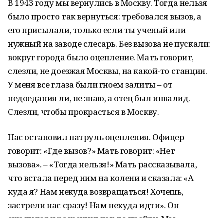
В 1943 году мы вернулись в Москву. Тогда нельзя
было просто так вернуться: требовался вызов, а
его присылали, только если ты ученый или
нужный на заводе слесарь. Без вызова не пускали:
вокруг города было оцепление. Мать говорит,
слезли, не доезжая Москвы, на какой-то станции.
У меня все глаза были гноем залиты – от
недоедания ли, не знаю, а отец был инвалид.
Слезли, чтобы прокрасться в Москву.
Нас остановил патруль оцепления. Офицер
говорит: «Где вызов?» Мать говорит: «Нет
вызова». – «Тогда нельзя!» Мать рассказывала,
что встала перед ним на колени и сказала: «А
куда я? Нам некуда возвращаться! Хочешь,
застрели нас сразу! Нам некуда идти». Он