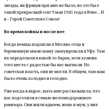
звезды, ни фрицев при мне не было, но это был
такой прекрасный сон! 9 мая 1945 года в Вене… И
я – Герой Советского Союза!
Во время войны и после нее
Когда немцы подошли к Москве, отца и
беременную мною маму эвакуировали в Уфу. Там
их определили в какой-то барак, хотя хозяева
того места с радостью бы нас выгнали. Но
советская власть, они не могли. В общем, там нам
было очень холодно и голодно.
Уже когда я вырос, мать мне рассказывала, что
нас подселили в семью железнодорожного
ревизора. Они жили вдвоем, жена и муж, у них