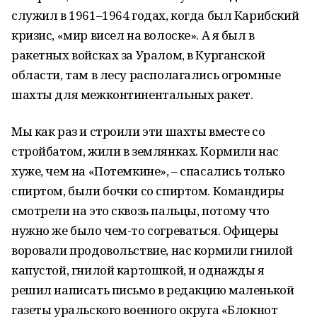
служил в 1961–1964 годах, когда был Карибский
кризис, «мир висел на волоске». А я был в
ракетных войсках за Уралом, в Курганской
области, там в лесу располагались огромные
шахты для межконтинентальных ракет.
Мы как раз и строили эти шахты вместе со
стройбатом, жили в землянках. Кормили нас
хуже, чем на «Потемкине», – спасались только
спиртом, были бочки со спиртом. Командиры
смотрели на это сквозь пальцы, потому что
нужно же было чем-то согреваться. Офицеры
воровали продовольствие, нас кормили гнилой
капустой, гнилой картошкой, и однажды я
решил написать письмо в редакцию маленькой
газеты уральского военного округа «Блокнот