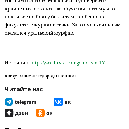
гнилым оказался Московский университет:
крайне низкое качество обучения, потому что
почти все по блату были там, особенно на
факультете журналистики. Зато очень сильным
оказался уральский журфак.
Источник:
https://sreda.v-a-c.org/ru/read-17
Автор:
Записал Федор ДЕРЕВЯНКИН
Читайте нас