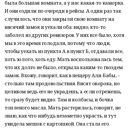
была большая комната, а у нас какая-то каморка.
И они ездили по очереди в рейсы. А один раз так
случилось, что они закрыли свою комнату на
висячий замок и уехали оба: видно, кто-то
заболел из других ревизоров. У них все было, хотя
мы в это время голодали, потому что люди,
чтобы уехать из пункта А в пункт Б, отдавали все,
хоть золото, хоть еду. Мать воспользовалась тем,
что их долго не было, открыла каким-то гвоздем
замок. Вхожу, говорит, как в пещеру Али-Бабы, –
столько там продовольствия. Висят окорока, но
целиком ведь его не украдешь, а если отрежешь,
то сразу будет видно. Там и колбасы, и бочка
топленого масла. Мать растерялась, говорит, не
знаю, как что-нибудь незаметно украсть, и тут
увидела мешок с картошкой. Она стала его