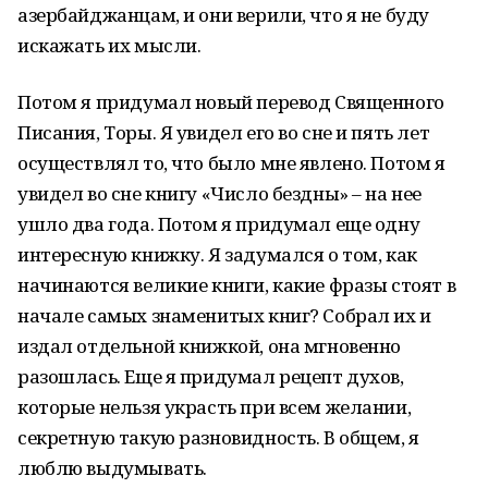
азербайджанцам, и они верили, что я не буду
искажать их мысли.
Потом я придумал новый перевод Священного
Писания, Торы. Я увидел его во сне и пять лет
осуществлял то, что было мне явлено. Потом я
увидел во сне книгу «Число бездны» – на нее
ушло два года. Потом я придумал еще одну
интересную книжку. Я задумался о том, как
начинаются великие книги, какие фразы стоят в
начале самых знаменитых книг? Собрал их и
издал отдельной книжкой, она мгновенно
разошлась. Еще я придумал рецепт духов,
которые нельзя украсть при всем желании,
секретную такую разновидность. В общем, я
люблю выдумывать.