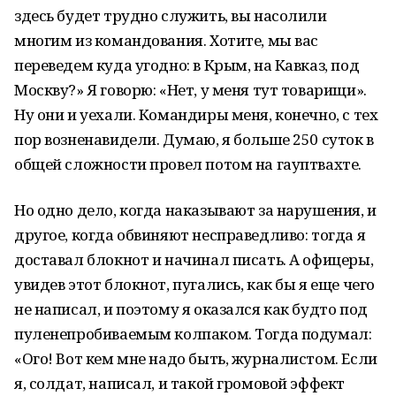
здесь будет трудно служить, вы насолили
многим из командования. Хотите, мы вас
переведем куда угодно: в Крым, на Кавказ, под
Москву?» Я говорю: «Нет, у меня тут товарищи».
Ну они и уехали. Командиры меня, конечно, с тех
пор возненавидели. Думаю, я больше 250 суток в
общей сложности провел потом на гауптвахте.
Но одно дело, когда наказывают за нарушения, и
другое, когда обвиняют несправедливо: тогда я
доставал блокнот и начинал писать. А офицеры,
увидев этот блокнот, пугались, как бы я еще чего
не написал, и поэтому я оказался как будто под
пуленепробиваемым колпаком. Тогда подумал:
«Ого! Вот кем мне надо быть, журналистом. Если
я, солдат, написал, и такой громовой эффект