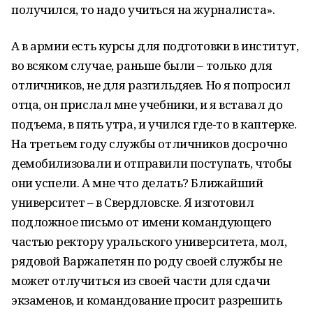
получился, то надо учиться на журналиста».
А в армии есть курсы для подготовки в институт,
во всяком случае, раньше были – только для
отличников, не для разгильдяев. Но я попросил
отца, он прислал мне учебники, и я вставал до
подъема, в пять утра, и учился где-то в каптерке.
На третьем году службы отличников досрочно
демобилизовали и отправили поступать, чтобы
они успели. А мне что делать? Ближайший
университет – в Свердловске. Я изготовил
подложное письмо от имени командующего
частью ректору уральского университета, мол,
рядовой Варжапетян по роду своей службы не
может отлучиться из своей части для сдачи
экзаменов, и командование просит разрешить