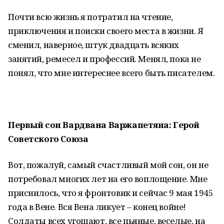
Почти всю жизнь я потратил на чтение,
приключения и поиски своего места в жизни. Я
сменил, наверное, штук двадцать всяких
занятий, ремесел и профессий. Менял, пока не
понял, что мне интереснее всего быть писателем.
Первый сон Вардвана Варжапетяна: Герой
Советского Союза
Вот, пожалуй, самый счастливый мой сон, он не
потребовал многих лет на его воплощение. Мне
приснилось, что я фронтовик и сейчас 9 мая 1945
года в Вене. Вся Вена ликует – конец войне!
Солдаты всех угощают, все пьяные, веселые, на