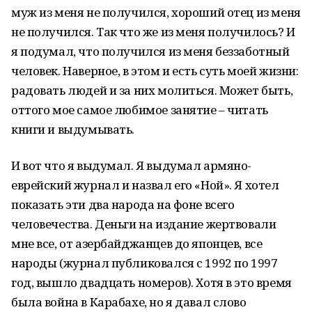
муж из меня не получился, хороший отец из меня
не получился. Так что же из меня получилось? И
я подумал, что получился из меня беззаботный
человек. Наверное, в этом и есть суть моей жизни:
радовать людей и за них молиться. Может быть,
оттого мое самое любимое занятие – читать
книги и выдумывать.
И вот что я выдумал. Я выдумал армяно-
еврейский журнал и назвал его «Ной». Я хотел
показать эти два народа на фоне всего
человечества. Деньги на издание жертвовали
мне все, от азербайджанцев до японцев, все
народы (журнал публиковался с 1992 по 1997
год, вышло двадцать номеров). Хотя в это время
была война в Карабахе, но я давал слово