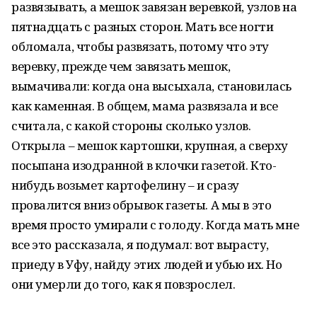
развязывать, а мешок завязан веревкой, узлов на
пятнадцать с разных сторон. Мать все ногти
обломала, чтобы развязать, потому что эту
веревку, прежде чем завязать мешок,
вымачивали: когда она высыхала, становилась
как каменная. В общем, мама развязала и все
считала, с какой стороны сколько узлов.
Открыла – мешок картошки, крупная, а сверху
посыпана изодранной в клочки газетой. Кто-
нибудь возьмет картофелину – и сразу
провалится вниз обрывок газеты. А мы в это
время просто умирали с голоду. Когда мать мне
все это рассказала, я подумал: вот вырасту,
приеду в Уфу, найду этих людей и убью их. Но
они умерли до того, как я повзрослел.