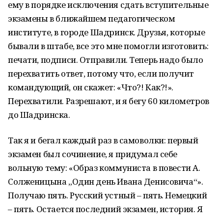
ему в порядке исключения сдать вступительные
экзамены в ближайшем педагогическом
институте, в городе Шадринск. Друзья, которые
бывали в штабе, все это мне помогли изготовить:
печати, подписи. Отправили. Теперь надо было
перехватить ответ, потому что, если получит
командующий, он скажет: «Что?! Как?!».
Перехватили. Разрешают, и я бегу 60 километров
до Шадринска.
Так я и бегал каждый раз в самоволки: первый
экзамен был сочинение, я придумал себе
вольную тему: «Образ коммуниста в повести А.
Солженицына „Один день Ивана Денисовича“».
Получаю пять. Русский устный – пять. Немецкий
– пять. Остается последний экзамен, история. Я