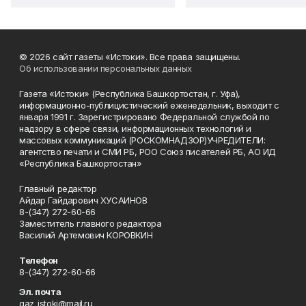
© 2026 сайт газеты «Истоки». Все права защищены.
Об использовании персональных данных
Газета «Истоки» (Республика Башкортостан, г. Уфа),
информационно-публицистический еженедельник, выходит с
января 1991 г. Зарегистрировано Федеральной службой по
надзору в сфере связи, информационных технологий и
массовых коммуникаций (РОСКОМНАДЗОР)УЧРЕДИТЕЛИ:
агентство печати и СМИ РБ, РОО Союз писателей РБ, АО ИД
«Республика Башкортостан»
Главный редактор
Айдар Гайдарович ХУСАИНОВ
8-(347) 272-60-66
Заместитель главного редактора
Василий Артемович КОРОВКИН
Телефон
8-(347) 272-60-66
Эл. почта
gaz_istoki@mail.ru