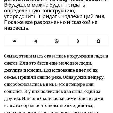
В будущем можно будет придать
определённую конструкцию,
упорядочить. Придать надлежащий вид.
Пока же всё разрозненно и сказкой не
назовёшь.
Семья, отец и мать оказались в окружении льда и
снегов. Или это были ещё молодые люди,
девушка и юноша. Повествование идёт об их
семье. Пришли они по реке. Обнаружив пещеру,
они обосновались в ней. В этой пещере они
сошлись. И у них появились два сына, один за
другим. Или они были сиамскими близнецами,
или это образное толкование их единства,
неразлучности, или у них родился один сын.