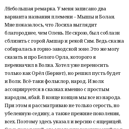
/Небольшая ремарка. У меня записано два
варианта названия племени – Мышы и Болан.
Мне показалось, что Лосиха выглядит
благороднее, чем Олень. Не скрою, был соблазн
сблизить с горой Амшар и рекой Сим. Ведь сказка
собиралась в горно-заводской зоне. Это же могу
сказать и про Белого Орла, которого я
переиначил в Волка. Хотел уже переносить
только как Орёл (Бөркөт), но решил пусть будет
и Волк. Всё-таки фольклор, народ. И волк
ассоциируется в сказках именно с простым
народом, ябай. В конце концов мы все из народа.
При этом я рассматриваю не только серость, но
убеленную седину, а также прежние поколения,
всех. Поэтому здесь указал и версию с ящерицей.