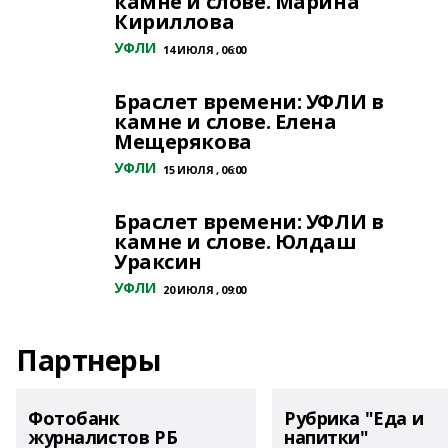
камне и слове. Марина
Кириллова
УФЛИ
14 ИЮЛЯ , 06:00
Браслет времени: УФЛИ в
камне и слове. Елена
Мещерякова
УФЛИ
15 ИЮЛЯ , 06:00
Браслет времени: УФЛИ в
камне и слове. Юлдаш
Ураксин
УФЛИ
20 ИЮЛЯ , 09:00
Партнеры
Фотобанк
Рубрика "Еда и
журналистов РБ
напитки"