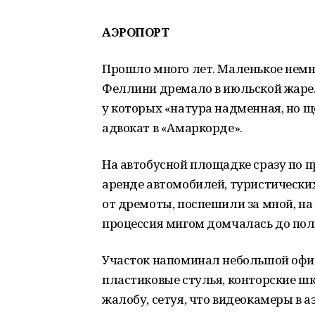
АЭРОПОРТ
Прошло много лет. Маленькое нем
Феллини дремало в июльской жаре. 
у которых «натура надменная, но щ
адвокат в «Амаркорде».
На автобусной площадке сразу по 
аренде автомобилей, туристических
от дремоты, поспешили за мной, н
процессия мигом домчалась до пол
Участок напоминал небольшой офис,
пластиковые стулья, конторские 
жалобу, сетуя, что видеокамеры в а