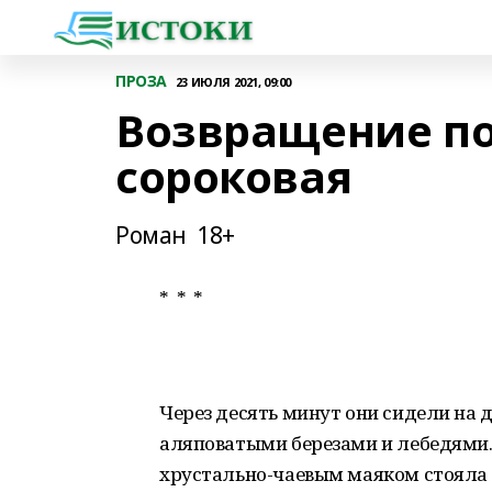
ПРОЗА
23 ИЮЛЯ 2021, 09:00
Возвращение п
сороковая
Роман 18+
* * *
Через десять минут они сидели на 
аляповатыми березами и лебедями
хрустально-чаевым маяком стояла 