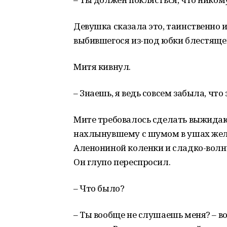
Девушка сказала это, таинственно и
выбившегося из-под юбки блестящег
Митя кивнул.
– Знаешь, я ведь совсем забыла, что 
Мите требовалось сделать выжидаю
нахлынувшему с шумом в ушах жел
Аленониной коленки и сладко-волн
Он глупо переспросил.
– Что было?
– Ты вообще не слушаешь меня? – в