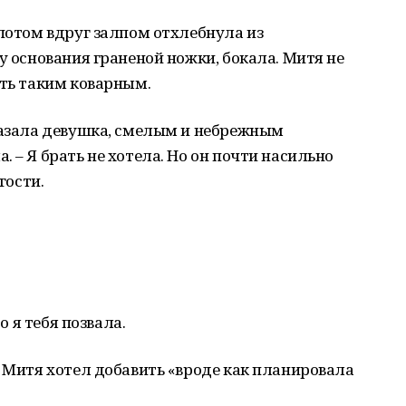
 потом вдруг залпом отхлебнула из
у основания граненой ножки, бокала. Митя не
ыть таким коварным.
сказала девушка, смелым и небрежным
 – Я брать не хотела. Но он почти насильно
гости.
о я тебя позвала.
– Митя хотел добавить «вроде как планировала