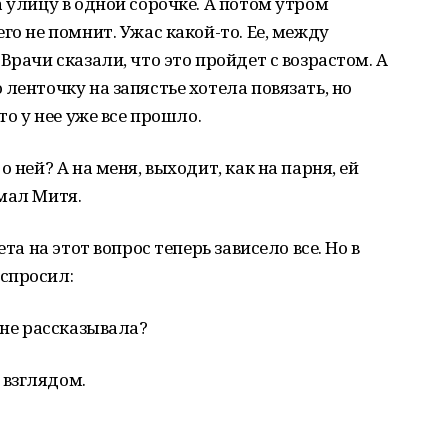
 улицу в одной сорочке. А потом утром
го не помнит. Ужас какой-то. Ее, между
Врачи сказали, что это пройдет с возрастом. А
ленточку на запястье хотела повязать, но
то у нее уже все прошло.
 ней? А на меня, выходит, как на парня, ей
мал Митя.
та на этот вопрос теперь зависело все. Но в
спросил:
 не рассказывала?
 взглядом.